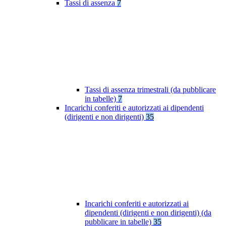
Tassi di assenza
7
Tassi di assenza trimestrali (da pubblicare
in tabelle)
7
Incarichi conferiti e autorizzati ai dipendenti
(dirigenti e non dirigenti)
35
Incarichi conferiti e autorizzati ai
dipendenti (dirigenti e non dirigenti) (da
pubblicare in tabelle)
35