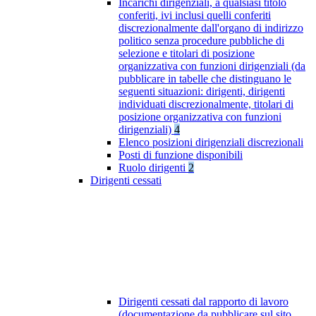
Incarichi dirigenziali, a qualsiasi titolo
conferiti, ivi inclusi quelli conferiti
discrezionalmente dall'organo di indirizzo
politico senza procedure pubbliche di
selezione e titolari di posizione
organizzativa con funzioni dirigenziali (da
pubblicare in tabelle che distinguano le
seguenti situazioni: dirigenti, dirigenti
individuati discrezionalmente, titolari di
posizione organizzativa con funzioni
dirigenziali)
4
Elenco posizioni dirigenziali discrezionali
Posti di funzione disponibili
Ruolo dirigenti
2
Dirigenti cessati
Dirigenti cessati dal rapporto di lavoro
(documentazione da pubblicare sul sito