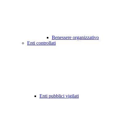
Benessere organizzativo
Enti controllati
Enti pubblici vigilati