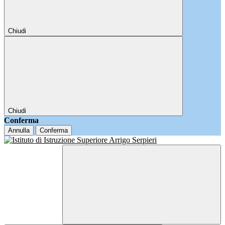
Chiudi
Chiudi
Conferma
Annulla
Conferma