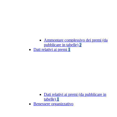
Ammontare complessivo dei premi (da
pubblicare in tabelle)
2
Dati relativi ai premi
1
Dati relativi ai premi (da pubblicare in
tabelle)
1
Benessere organizzativo