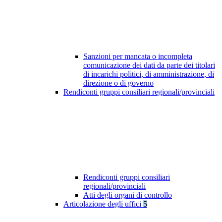
Sanzioni per mancata o incompleta
comunicazione dei dati da parte dei titolari
di incarichi politici, di amministrazione, di
direzione o di governo
Rendiconti gruppi consiliari regionali/provinciali
Rendiconti gruppi consiliari
regionali/provinciali
Atti degli organi di controllo
Articolazione degli uffici
5