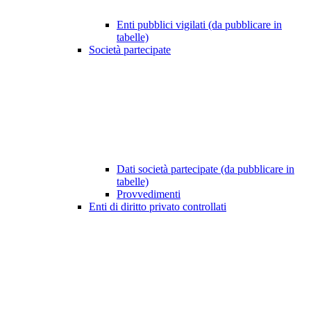
Enti pubblici vigilati (da pubblicare in
tabelle)
Società partecipate
Dati società partecipate (da pubblicare in
tabelle)
Provvedimenti
Enti di diritto privato controllati