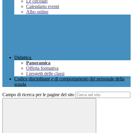
Le circolari
Calendario eventi
Albo online
Didattica
Panoramica
Offerta formativa
I progetti delle classi
Codice disciplinare e di comportamento del personale della
scuola
Campo di ricerca per le pagine del sito