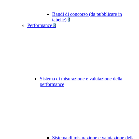
Bandi di concorso (da pubblicare in
tabelle)
3
Performance
3
Sistema di misurazione e valutazione della
performance
Sistema di misurazione e valutazione della