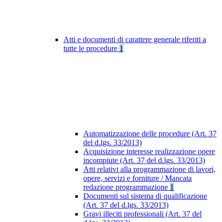
Atti e documenti di carattere generale riferiti a
tutte le procedure
1
Automatizzazione delle procedure (Art. 37
del d.lgs. 33/2013)
Acquisizione interesse realizzazione opere
incompiute (Art. 37 del d.lgs. 33/2013)
Atti relativi alla programmazione di lavori,
opere, servizi e forniture / Mancata
redazione programmazione
1
Documenti sul sistema di qualificazione
(Art. 37 del d.lgs. 33/2013)
Gravi illeciti professionali (Art. 37 del