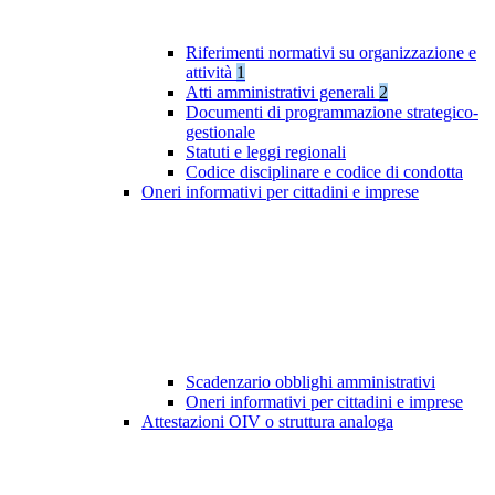
Riferimenti normativi su organizzazione e
attività
1
Atti amministrativi generali
2
Documenti di programmazione strategico-
gestionale
Statuti e leggi regionali
Codice disciplinare e codice di condotta
Oneri informativi per cittadini e imprese
Scadenzario obblighi amministrativi
Oneri informativi per cittadini e imprese
Attestazioni OIV o struttura analoga