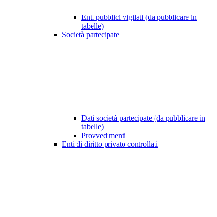
Enti pubblici vigilati (da pubblicare in
tabelle)
Società partecipate
Dati società partecipate (da pubblicare in
tabelle)
Provvedimenti
Enti di diritto privato controllati