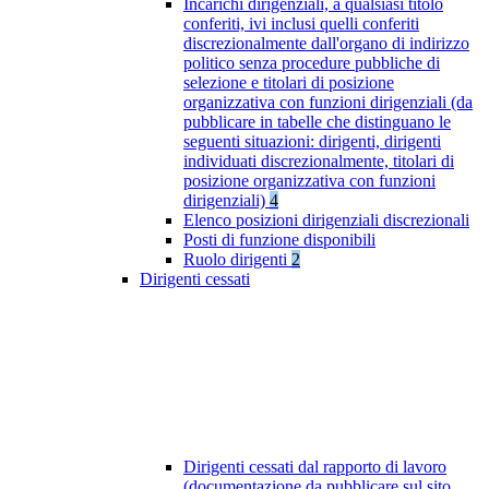
Incarichi dirigenziali, a qualsiasi titolo
conferiti, ivi inclusi quelli conferiti
discrezionalmente dall'organo di indirizzo
politico senza procedure pubbliche di
selezione e titolari di posizione
organizzativa con funzioni dirigenziali (da
pubblicare in tabelle che distinguano le
seguenti situazioni: dirigenti, dirigenti
individuati discrezionalmente, titolari di
posizione organizzativa con funzioni
dirigenziali)
4
Elenco posizioni dirigenziali discrezionali
Posti di funzione disponibili
Ruolo dirigenti
2
Dirigenti cessati
Dirigenti cessati dal rapporto di lavoro
(documentazione da pubblicare sul sito