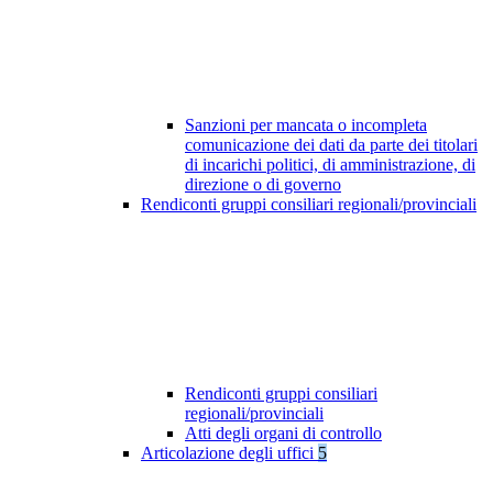
Sanzioni per mancata o incompleta
comunicazione dei dati da parte dei titolari
di incarichi politici, di amministrazione, di
direzione o di governo
Rendiconti gruppi consiliari regionali/provinciali
Rendiconti gruppi consiliari
regionali/provinciali
Atti degli organi di controllo
Articolazione degli uffici
5