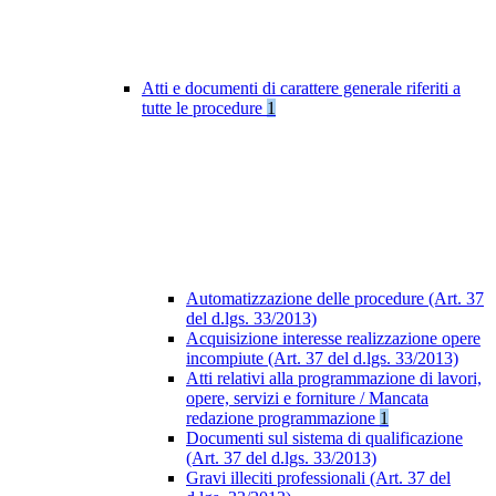
Atti e documenti di carattere generale riferiti a
tutte le procedure
1
Automatizzazione delle procedure (Art. 37
del d.lgs. 33/2013)
Acquisizione interesse realizzazione opere
incompiute (Art. 37 del d.lgs. 33/2013)
Atti relativi alla programmazione di lavori,
opere, servizi e forniture / Mancata
redazione programmazione
1
Documenti sul sistema di qualificazione
(Art. 37 del d.lgs. 33/2013)
Gravi illeciti professionali (Art. 37 del