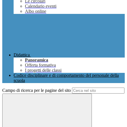
Le circolari
Calendario eventi
Albo online
Didattica
Panoramica
Offerta formativa
I progetti delle classi
Codice disciplinare e di comportamento del personale della
scuola
Campo di ricerca per le pagine del sito