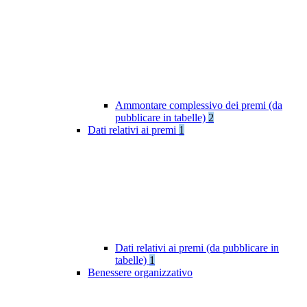
Ammontare complessivo dei premi (da
pubblicare in tabelle)
2
Dati relativi ai premi
1
Dati relativi ai premi (da pubblicare in
tabelle)
1
Benessere organizzativo