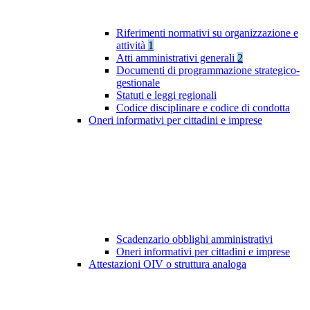
Riferimenti normativi su organizzazione e
attività
1
Atti amministrativi generali
2
Documenti di programmazione strategico-
gestionale
Statuti e leggi regionali
Codice disciplinare e codice di condotta
Oneri informativi per cittadini e imprese
Scadenzario obblighi amministrativi
Oneri informativi per cittadini e imprese
Attestazioni OIV o struttura analoga