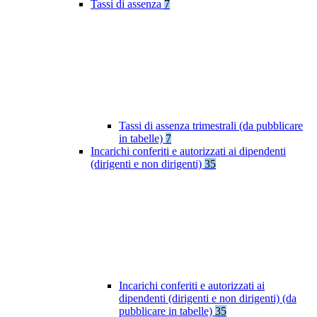
Tassi di assenza
7
Tassi di assenza trimestrali (da pubblicare
in tabelle)
7
Incarichi conferiti e autorizzati ai dipendenti
(dirigenti e non dirigenti)
35
Incarichi conferiti e autorizzati ai
dipendenti (dirigenti e non dirigenti) (da
pubblicare in tabelle)
35