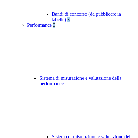
Bandi di concorso (da pubblicare in
tabelle)
3
Performance
3
Sistema di misurazione e valutazione della
performance
Sistema di misurazione e valutazione della