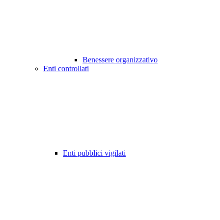
Benessere organizzativo
Enti controllati
Enti pubblici vigilati