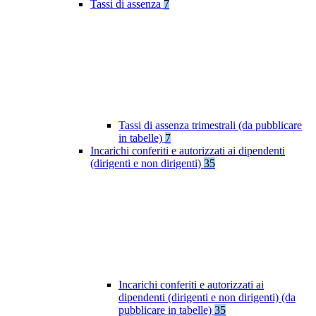
Tassi di assenza
7
Tassi di assenza trimestrali (da pubblicare
in tabelle)
7
Incarichi conferiti e autorizzati ai dipendenti
(dirigenti e non dirigenti)
35
Incarichi conferiti e autorizzati ai
dipendenti (dirigenti e non dirigenti) (da
pubblicare in tabelle)
35