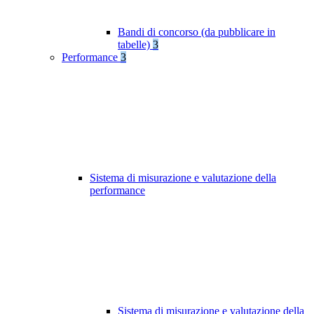
Bandi di concorso (da pubblicare in
tabelle)
3
Performance
3
Sistema di misurazione e valutazione della
performance
Sistema di misurazione e valutazione della