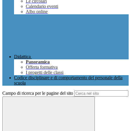
Le circolari
Calendario eventi
Albo online
Didattica
Panoramica
Offerta formativa
I progetti delle classi
Codice disciplinare e di comportamento del personale della
scuola
Campo di ricerca per le pagine del sito