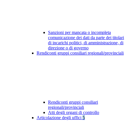
Sanzioni per mancata o incompleta
comunicazione dei dati da parte dei titolari
di incarichi politici, di amministrazione, di
direzione o di governo
Rendiconti gruppi consiliari regionali/provinciali
Rendiconti gruppi consiliari
regionali/provinciali
Atti degli organi di controllo
Articolazione degli uffici
5