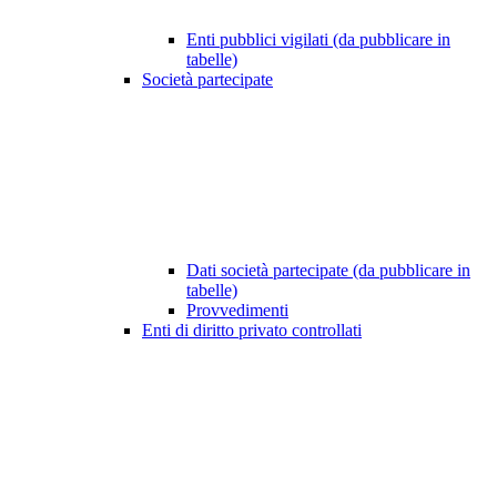
Enti pubblici vigilati (da pubblicare in
tabelle)
Società partecipate
Dati società partecipate (da pubblicare in
tabelle)
Provvedimenti
Enti di diritto privato controllati