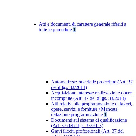
Atti e documenti di carattere generale riferiti a
tutte le procedure
1
Automatizzazione delle procedure (Art. 37
del d.lgs. 33/2013)
Acquisizione interesse realizzazione opere
incompiute (Art. 37 del d.lgs. 33/2013)
Atti relativi alla programmazione di lavori,
opere, servizi e forniture / Mancata
redazione programmazione
1
Documenti sul sistema di qualificazione
(Art. 37 del d.lgs. 33/2013)
Gravi illeciti professionali (Art. 37 del