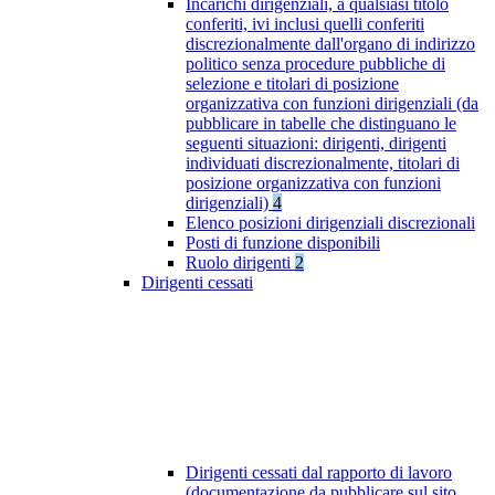
Incarichi dirigenziali, a qualsiasi titolo
conferiti, ivi inclusi quelli conferiti
discrezionalmente dall'organo di indirizzo
politico senza procedure pubbliche di
selezione e titolari di posizione
organizzativa con funzioni dirigenziali (da
pubblicare in tabelle che distinguano le
seguenti situazioni: dirigenti, dirigenti
individuati discrezionalmente, titolari di
posizione organizzativa con funzioni
dirigenziali)
4
Elenco posizioni dirigenziali discrezionali
Posti di funzione disponibili
Ruolo dirigenti
2
Dirigenti cessati
Dirigenti cessati dal rapporto di lavoro
(documentazione da pubblicare sul sito