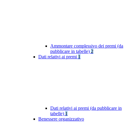
Ammontare complessivo dei premi (da
pubblicare in tabelle)
2
Dati relativi ai premi
1
Dati relativi ai premi (da pubblicare in
tabelle)
1
Benessere organizzativo