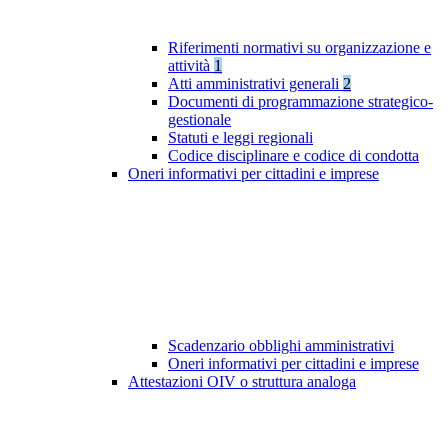
Riferimenti normativi su organizzazione e
attività
1
Atti amministrativi generali
2
Documenti di programmazione strategico-
gestionale
Statuti e leggi regionali
Codice disciplinare e codice di condotta
Oneri informativi per cittadini e imprese
Scadenzario obblighi amministrativi
Oneri informativi per cittadini e imprese
Attestazioni OIV o struttura analoga