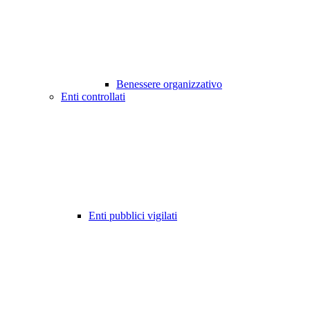
Benessere organizzativo
Enti controllati
Enti pubblici vigilati