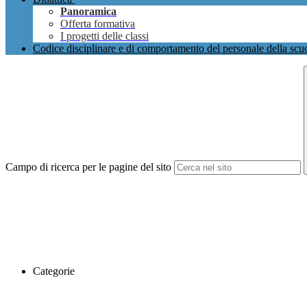
Panoramica
Offerta formativa
I progetti delle classi
Codice disciplinare e di comportamento del personale della scu
Campo di ricerca per le pagine del sito
Categorie