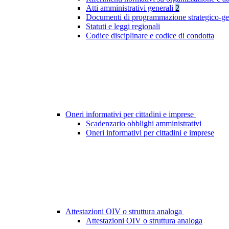
Atti amministrativi generali
2
Documenti di programmazione strategico-ge
Statuti e leggi regionali
Codice disciplinare e codice di condotta
Oneri informativi per cittadini e imprese
Scadenzario obblighi amministrativi
Oneri informativi per cittadini e imprese
Attestazioni OIV o struttura analoga
Attestazioni OIV o struttura analoga