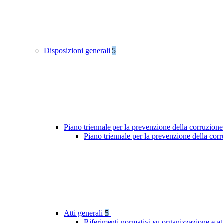
Disposizioni generali
5
Piano triennale per la prevenzione della corruzione
Piano triennale per la prevenzione della cor
Atti generali
5
Riferimenti normativi su organizzazione e at