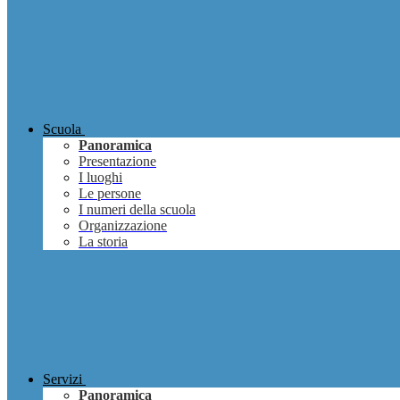
Scuola
Panoramica
Presentazione
I luoghi
Le persone
I numeri della scuola
Organizzazione
La storia
Servizi
Panoramica