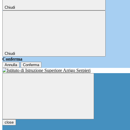
Chiudi
Chiudi
Conferma
Annulla
Conferma
close