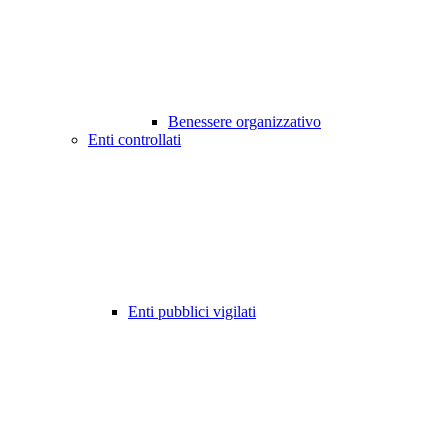
Benessere organizzativo
Enti controllati
Enti pubblici vigilati