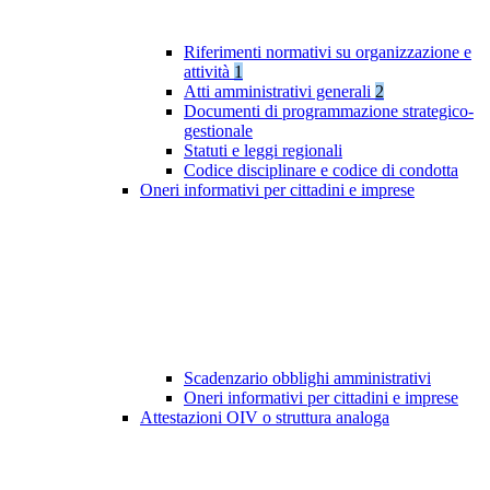
Riferimenti normativi su organizzazione e
attività
1
Atti amministrativi generali
2
Documenti di programmazione strategico-
gestionale
Statuti e leggi regionali
Codice disciplinare e codice di condotta
Oneri informativi per cittadini e imprese
Scadenzario obblighi amministrativi
Oneri informativi per cittadini e imprese
Attestazioni OIV o struttura analoga