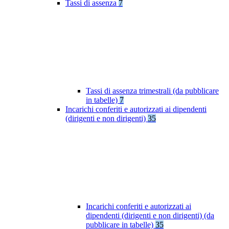
Tassi di assenza
7
Tassi di assenza trimestrali (da pubblicare
in tabelle)
7
Incarichi conferiti e autorizzati ai dipendenti
(dirigenti e non dirigenti)
35
Incarichi conferiti e autorizzati ai
dipendenti (dirigenti e non dirigenti) (da
pubblicare in tabelle)
35