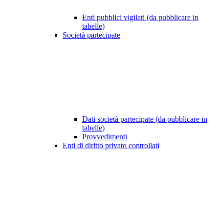
Enti pubblici vigilati (da pubblicare in
tabelle)
Società partecipate
Dati società partecipate (da pubblicare in
tabelle)
Provvedimenti
Enti di diritto privato controllati