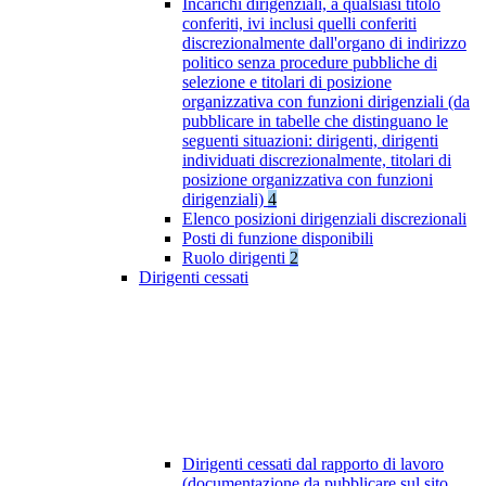
Incarichi dirigenziali, a qualsiasi titolo
conferiti, ivi inclusi quelli conferiti
discrezionalmente dall'organo di indirizzo
politico senza procedure pubbliche di
selezione e titolari di posizione
organizzativa con funzioni dirigenziali (da
pubblicare in tabelle che distinguano le
seguenti situazioni: dirigenti, dirigenti
individuati discrezionalmente, titolari di
posizione organizzativa con funzioni
dirigenziali)
4
Elenco posizioni dirigenziali discrezionali
Posti di funzione disponibili
Ruolo dirigenti
2
Dirigenti cessati
Dirigenti cessati dal rapporto di lavoro
(documentazione da pubblicare sul sito