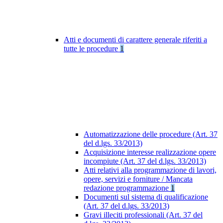
Atti e documenti di carattere generale riferiti a
tutte le procedure
1
Automatizzazione delle procedure (Art. 37
del d.lgs. 33/2013)
Acquisizione interesse realizzazione opere
incompiute (Art. 37 del d.lgs. 33/2013)
Atti relativi alla programmazione di lavori,
opere, servizi e forniture / Mancata
redazione programmazione
1
Documenti sul sistema di qualificazione
(Art. 37 del d.lgs. 33/2013)
Gravi illeciti professionali (Art. 37 del