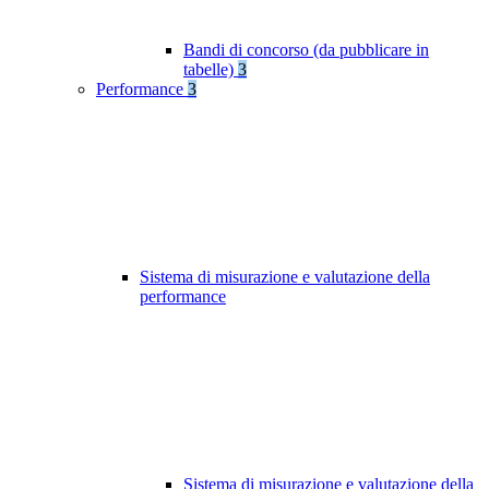
Bandi di concorso (da pubblicare in
tabelle)
3
Performance
3
Sistema di misurazione e valutazione della
performance
Sistema di misurazione e valutazione della