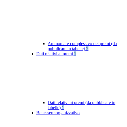
Ammontare complessivo dei premi (da
pubblicare in tabelle)
2
Dati relativi ai premi
1
Dati relativi ai premi (da pubblicare in
tabelle)
1
Benessere organizzativo