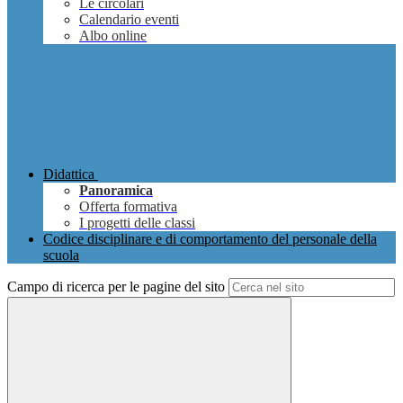
Le circolari
Calendario eventi
Albo online
Didattica
Panoramica
Offerta formativa
I progetti delle classi
Codice disciplinare e di comportamento del personale della
scuola
Campo di ricerca per le pagine del sito