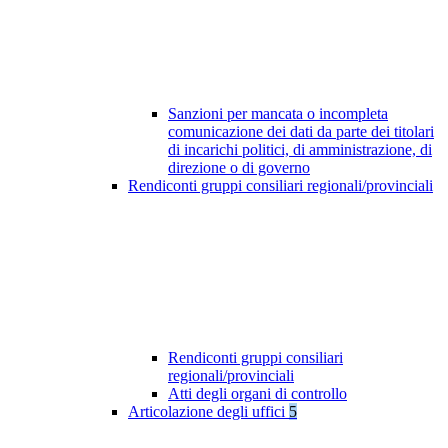
Sanzioni per mancata o incompleta
comunicazione dei dati da parte dei titolari
di incarichi politici, di amministrazione, di
direzione o di governo
Rendiconti gruppi consiliari regionali/provinciali
Rendiconti gruppi consiliari
regionali/provinciali
Atti degli organi di controllo
Articolazione degli uffici
5