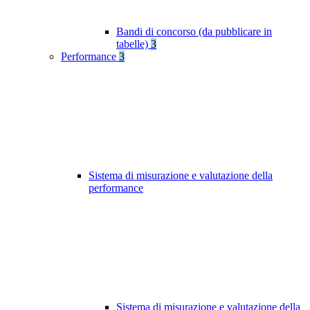
Bandi di concorso (da pubblicare in
tabelle)
3
Performance
3
Sistema di misurazione e valutazione della
performance
Sistema di misurazione e valutazione della