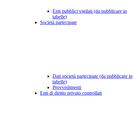
Enti pubblici vigilati (da pubblicare in
tabelle)
Società partecipate
Dati società partecipate (da pubblicare in
tabelle)
Provvedimenti
Enti di diritto privato controllati