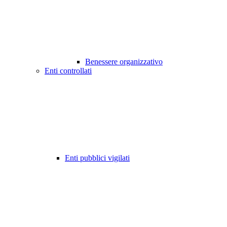
Benessere organizzativo
Enti controllati
Enti pubblici vigilati