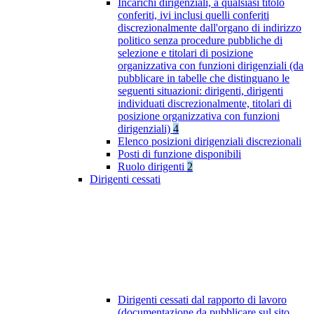
Incarichi dirigenziali, a qualsiasi titolo
conferiti, ivi inclusi quelli conferiti
discrezionalmente dall'organo di indirizzo
politico senza procedure pubbliche di
selezione e titolari di posizione
organizzativa con funzioni dirigenziali (da
pubblicare in tabelle che distinguano le
seguenti situazioni: dirigenti, dirigenti
individuati discrezionalmente, titolari di
posizione organizzativa con funzioni
dirigenziali)
4
Elenco posizioni dirigenziali discrezionali
Posti di funzione disponibili
Ruolo dirigenti
2
Dirigenti cessati
Dirigenti cessati dal rapporto di lavoro
(documentazione da pubblicare sul sito