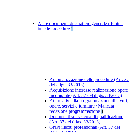
Atti e documenti di carattere generale riferiti a
tutte le procedure
1
Automatizzazione delle procedure (Art. 37
del d.lgs. 33/2013)
Acquisizione interesse realizzazione opere
incompiute (Art. 37 del d.lgs. 33/2013)
Atti relativi alla programmazione di lavori,
opere, servizi e forniture / Mancata
redazione programmazione
1
Documenti sul sistema di qualificazione
(Art. 37 del d.lgs. 33/2013)
Gravi illeciti professionali (Art. 37 del