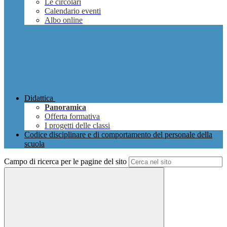
Le circolari
Calendario eventi
Albo online
Didattica
Panoramica
Offerta formativa
I progetti delle classi
Codice disciplinare e di comportamento del personale della
scuola
Campo di ricerca per le pagine del sito