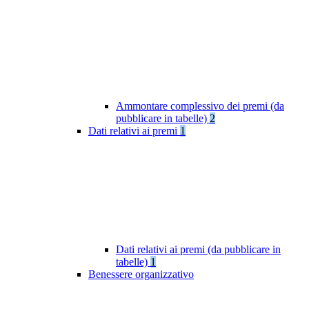
Ammontare complessivo dei premi (da
pubblicare in tabelle)
2
Dati relativi ai premi
1
Dati relativi ai premi (da pubblicare in
tabelle)
1
Benessere organizzativo