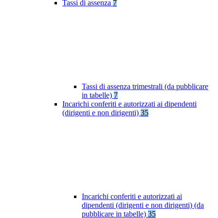
Tassi di assenza
7
Tassi di assenza trimestrali (da pubblicare
in tabelle)
7
Incarichi conferiti e autorizzati ai dipendenti
(dirigenti e non dirigenti)
35
Incarichi conferiti e autorizzati ai
dipendenti (dirigenti e non dirigenti) (da
pubblicare in tabelle)
35