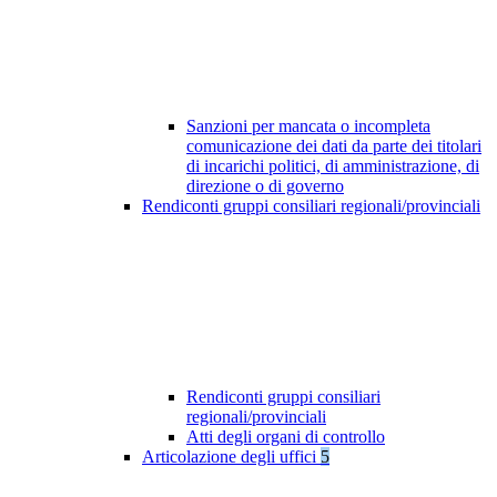
Sanzioni per mancata o incompleta
comunicazione dei dati da parte dei titolari
di incarichi politici, di amministrazione, di
direzione o di governo
Rendiconti gruppi consiliari regionali/provinciali
Rendiconti gruppi consiliari
regionali/provinciali
Atti degli organi di controllo
Articolazione degli uffici
5