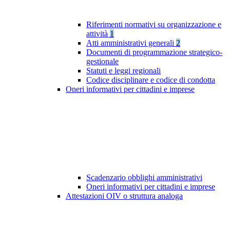
Riferimenti normativi su organizzazione e
attività
1
Atti amministrativi generali
2
Documenti di programmazione strategico-
gestionale
Statuti e leggi regionali
Codice disciplinare e codice di condotta
Oneri informativi per cittadini e imprese
Scadenzario obblighi amministrativi
Oneri informativi per cittadini e imprese
Attestazioni OIV o struttura analoga