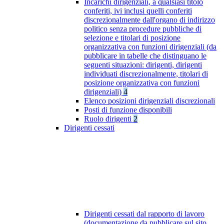
Incarichi dirigenziali, a qualsiasi titolo
conferiti, ivi inclusi quelli conferiti
discrezionalmente dall'organo di indirizzo
politico senza procedure pubbliche di
selezione e titolari di posizione
organizzativa con funzioni dirigenziali (da
pubblicare in tabelle che distinguano le
seguenti situazioni: dirigenti, dirigenti
individuati discrezionalmente, titolari di
posizione organizzativa con funzioni
dirigenziali)
4
Elenco posizioni dirigenziali discrezionali
Posti di funzione disponibili
Ruolo dirigenti
2
Dirigenti cessati
Dirigenti cessati dal rapporto di lavoro
(documentazione da pubblicare sul sito