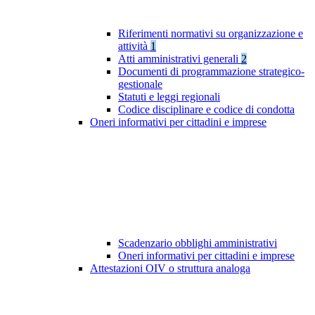
Riferimenti normativi su organizzazione e
attività
1
Atti amministrativi generali
2
Documenti di programmazione strategico-
gestionale
Statuti e leggi regionali
Codice disciplinare e codice di condotta
Oneri informativi per cittadini e imprese
Scadenzario obblighi amministrativi
Oneri informativi per cittadini e imprese
Attestazioni OIV o struttura analoga