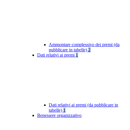
Ammontare complessivo dei premi (da
pubblicare in tabelle)
2
Dati relativi ai premi
1
Dati relativi ai premi (da pubblicare in
tabelle)
1
Benessere organizzativo