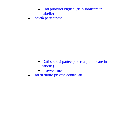
Enti pubblici vigilati (da pubblicare in
tabelle)
Società partecipate
Dati società partecipate (da pubblicare in
tabelle)
Provvedimenti
Enti di diritto privato controllati