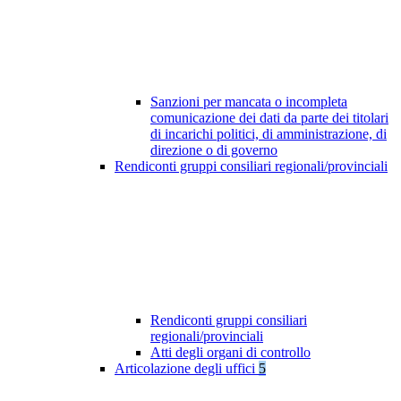
Sanzioni per mancata o incompleta
comunicazione dei dati da parte dei titolari
di incarichi politici, di amministrazione, di
direzione o di governo
Rendiconti gruppi consiliari regionali/provinciali
Rendiconti gruppi consiliari
regionali/provinciali
Atti degli organi di controllo
Articolazione degli uffici
5