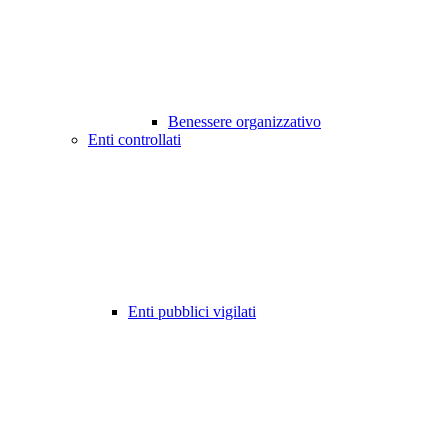
Benessere organizzativo
Enti controllati
Enti pubblici vigilati