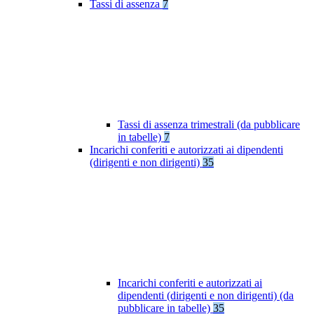
Tassi di assenza
7
Tassi di assenza trimestrali (da pubblicare
in tabelle)
7
Incarichi conferiti e autorizzati ai dipendenti
(dirigenti e non dirigenti)
35
Incarichi conferiti e autorizzati ai
dipendenti (dirigenti e non dirigenti) (da
pubblicare in tabelle)
35