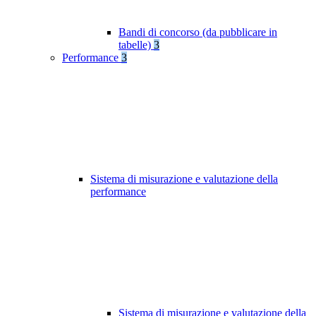
Bandi di concorso (da pubblicare in
tabelle)
3
Performance
3
Sistema di misurazione e valutazione della
performance
Sistema di misurazione e valutazione della