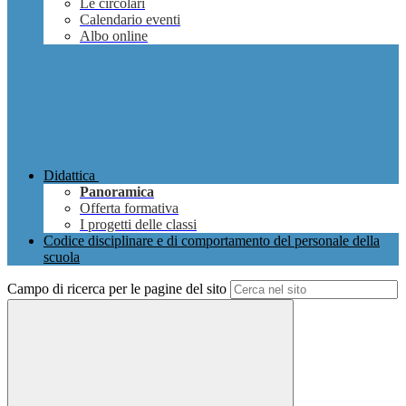
Le circolari
Calendario eventi
Albo online
Didattica
Panoramica
Offerta formativa
I progetti delle classi
Codice disciplinare e di comportamento del personale della
scuola
Campo di ricerca per le pagine del sito