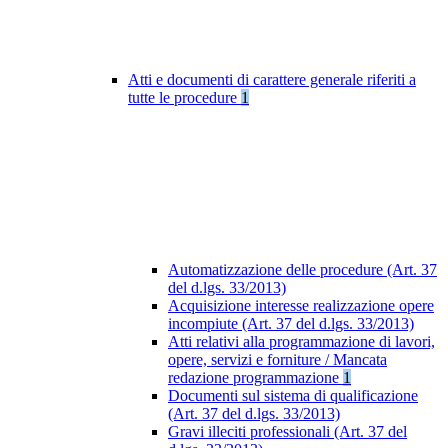
Atti e documenti di carattere generale riferiti a
tutte le procedure
1
Automatizzazione delle procedure (Art. 37
del d.lgs. 33/2013)
Acquisizione interesse realizzazione opere
incompiute (Art. 37 del d.lgs. 33/2013)
Atti relativi alla programmazione di lavori,
opere, servizi e forniture / Mancata
redazione programmazione
1
Documenti sul sistema di qualificazione
(Art. 37 del d.lgs. 33/2013)
Gravi illeciti professionali (Art. 37 del