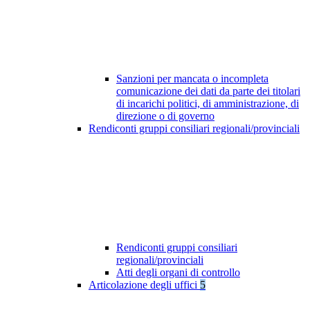
Sanzioni per mancata o incompleta
comunicazione dei dati da parte dei titolari
di incarichi politici, di amministrazione, di
direzione o di governo
Rendiconti gruppi consiliari regionali/provinciali
Rendiconti gruppi consiliari
regionali/provinciali
Atti degli organi di controllo
Articolazione degli uffici
5