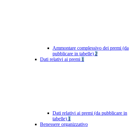
Ammontare complessivo dei premi (da
pubblicare in tabelle)
2
Dati relativi ai premi
1
Dati relativi ai premi (da pubblicare in
tabelle)
1
Benessere organizzativo