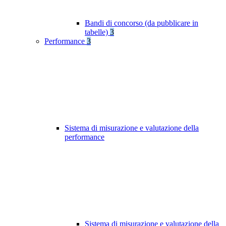
Bandi di concorso (da pubblicare in
tabelle)
3
Performance
3
Sistema di misurazione e valutazione della
performance
Sistema di misurazione e valutazione della