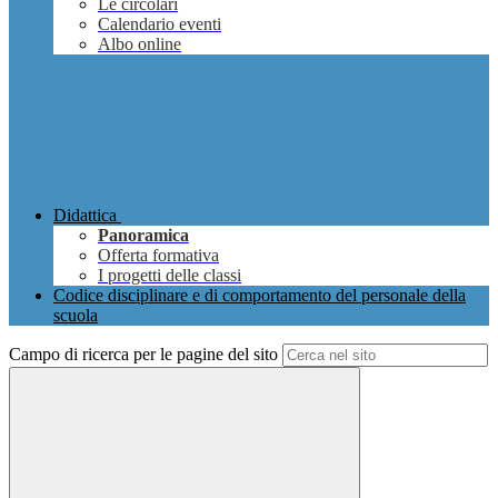
Le circolari
Calendario eventi
Albo online
Didattica
Panoramica
Offerta formativa
I progetti delle classi
Codice disciplinare e di comportamento del personale della
scuola
Campo di ricerca per le pagine del sito