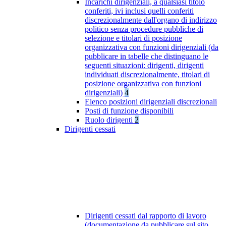
Incarichi dirigenziali, a qualsiasi titolo
conferiti, ivi inclusi quelli conferiti
discrezionalmente dall'organo di indirizzo
politico senza procedure pubbliche di
selezione e titolari di posizione
organizzativa con funzioni dirigenziali (da
pubblicare in tabelle che distinguano le
seguenti situazioni: dirigenti, dirigenti
individuati discrezionalmente, titolari di
posizione organizzativa con funzioni
dirigenziali)
4
Elenco posizioni dirigenziali discrezionali
Posti di funzione disponibili
Ruolo dirigenti
2
Dirigenti cessati
Dirigenti cessati dal rapporto di lavoro
(documentazione da pubblicare sul sito