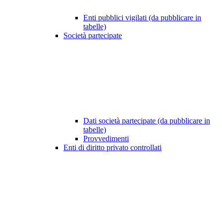
Enti pubblici vigilati (da pubblicare in
tabelle)
Società partecipate
Dati società partecipate (da pubblicare in
tabelle)
Provvedimenti
Enti di diritto privato controllati