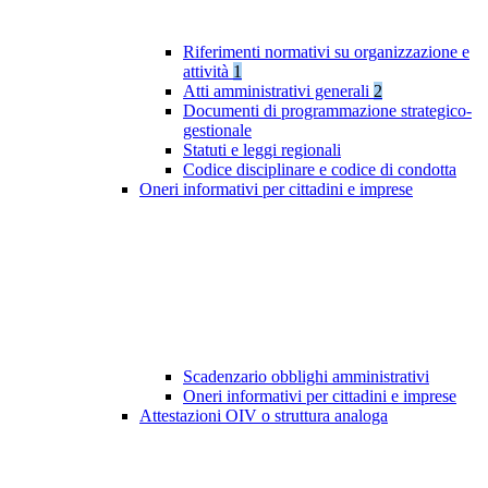
Riferimenti normativi su organizzazione e
attività
1
Atti amministrativi generali
2
Documenti di programmazione strategico-
gestionale
Statuti e leggi regionali
Codice disciplinare e codice di condotta
Oneri informativi per cittadini e imprese
Scadenzario obblighi amministrativi
Oneri informativi per cittadini e imprese
Attestazioni OIV o struttura analoga