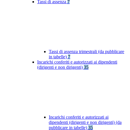
Tassi di assenza
7
Tassi di assenza trimestrali (da pubblicare
in tabelle)
7
Incarichi conferiti e autorizzati ai dipendenti
(dirigenti e non dirigenti)
35
Incarichi conferiti e autorizzati ai
dipendenti (dirigenti e non dirigenti) (da
pubblicare in tabelle)
35