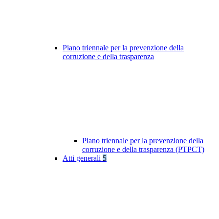
Piano triennale per la prevenzione della
corruzione e della trasparenza
Piano triennale per la prevenzione della
corruzione e della trasparenza (PTPCT)
Atti generali
5