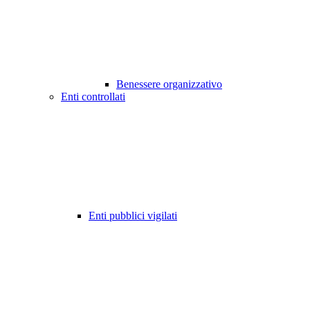
Benessere organizzativo
Enti controllati
Enti pubblici vigilati