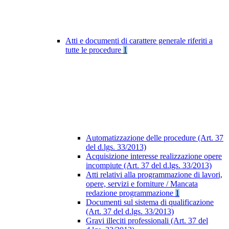
Atti e documenti di carattere generale riferiti a
tutte le procedure
1
Automatizzazione delle procedure (Art. 37
del d.lgs. 33/2013)
Acquisizione interesse realizzazione opere
incompiute (Art. 37 del d.lgs. 33/2013)
Atti relativi alla programmazione di lavori,
opere, servizi e forniture / Mancata
redazione programmazione
1
Documenti sul sistema di qualificazione
(Art. 37 del d.lgs. 33/2013)
Gravi illeciti professionali (Art. 37 del