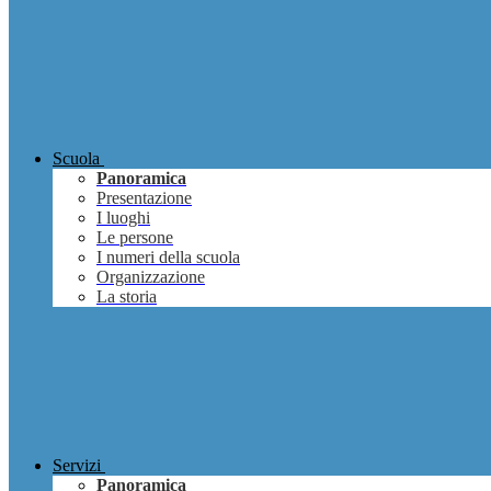
Scuola
Panoramica
Presentazione
I luoghi
Le persone
I numeri della scuola
Organizzazione
La storia
Servizi
Panoramica