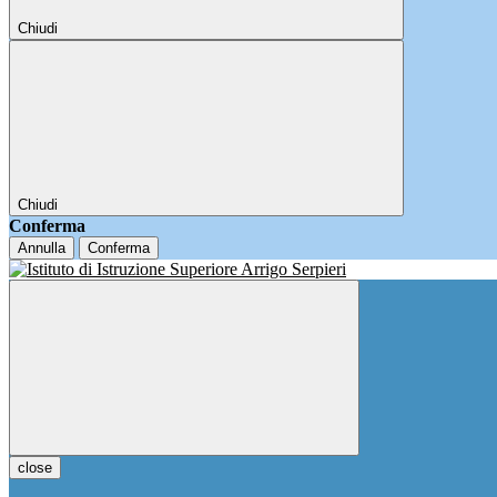
Chiudi
Chiudi
Conferma
Annulla
Conferma
close