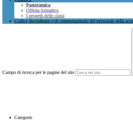
Panoramica
Offerta formativa
I progetti delle classi
Codice disciplinare e di comportamento del personale della scu
Campo di ricerca per le pagine del sito
Categorie