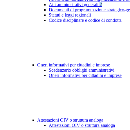
Atti amministrativi generali
2
Documenti di programmazione strategico-ge
Statuti e leggi regionali
Codice disciplinare e codice di condotta
Oneri informativi per cittadini e imprese
Scadenzario obblighi amministrativi
Oneri informativi per cittadini e imprese
Attestazioni OIV o struttura analoga
Attestazioni OIV o struttura analoga