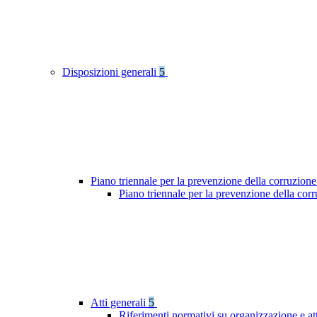
Disposizioni generali
5
Piano triennale per la prevenzione della corruzione
Piano triennale per la prevenzione della cor
Atti generali
5
Riferimenti normativi su organizzazione e at