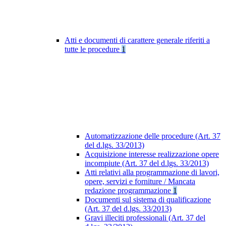
Atti e documenti di carattere generale riferiti a
tutte le procedure
1
Automatizzazione delle procedure (Art. 37
del d.lgs. 33/2013)
Acquisizione interesse realizzazione opere
incompiute (Art. 37 del d.lgs. 33/2013)
Atti relativi alla programmazione di lavori,
opere, servizi e forniture / Mancata
redazione programmazione
1
Documenti sul sistema di qualificazione
(Art. 37 del d.lgs. 33/2013)
Gravi illeciti professionali (Art. 37 del