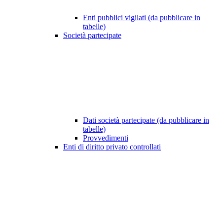
Enti pubblici vigilati (da pubblicare in
tabelle)
Società partecipate
Dati società partecipate (da pubblicare in
tabelle)
Provvedimenti
Enti di diritto privato controllati