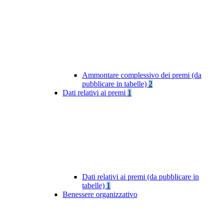
Ammontare complessivo dei premi (da
pubblicare in tabelle)
2
Dati relativi ai premi
1
Dati relativi ai premi (da pubblicare in
tabelle)
1
Benessere organizzativo