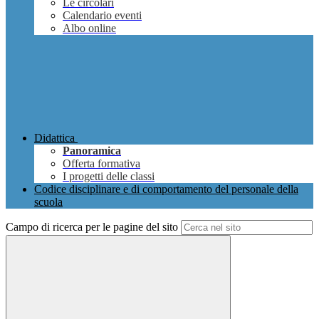
Le circolari
Calendario eventi
Albo online
Didattica
Panoramica
Offerta formativa
I progetti delle classi
Codice disciplinare e di comportamento del personale della
scuola
Campo di ricerca per le pagine del sito