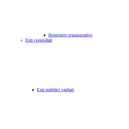
Benessere organizzativo
Enti controllati
Enti pubblici vigilati