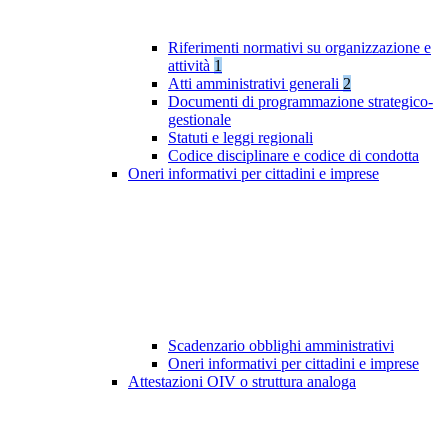
Riferimenti normativi su organizzazione e
attività
1
Atti amministrativi generali
2
Documenti di programmazione strategico-
gestionale
Statuti e leggi regionali
Codice disciplinare e codice di condotta
Oneri informativi per cittadini e imprese
Scadenzario obblighi amministrativi
Oneri informativi per cittadini e imprese
Attestazioni OIV o struttura analoga