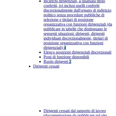
Incarichi dirigenziali, a qualsiasi titolo
conferiti, ivi inclusi quelli conferiti
discrezionalmente dall'organo di indirizzo
politico senza procedure pubbliche di
selezione e titolari di posizione
organizzativa con funzioni dirigenziali (da
pubblicare in tabelle che distinguano le
seguenti situazioni: dirigenti, dirigenti
individuati discrezionalmente, titolari di
posizione organizzativa con funzioni
dirigenziali)
4
Elenco posizioni dirigenziali discrezionali
Posti di funzione disponibili
Ruolo dirigenti
2
Dirigenti cessati
Dirigenti cessati dal rapporto di lavoro
(documentazione da pubblicare sul sito