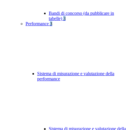
Bandi di concorso (da pubblicare in
tabelle)
3
Performance
3
Sistema di misurazione e valutazione della
performance
Sistema di misurazione e valutazione della