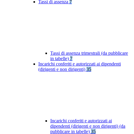
Tassi di assenza
7
Tassi di assenza trimestrali (da pubblicare
in tabelle)
7
Incarichi conferiti e autorizzati ai dipendenti
(dirigenti e non dirigenti)
35
Incarichi conferiti e autorizzati ai
dipendenti (dirigenti e non dirigenti) (da
pubblicare in tabelle)
35