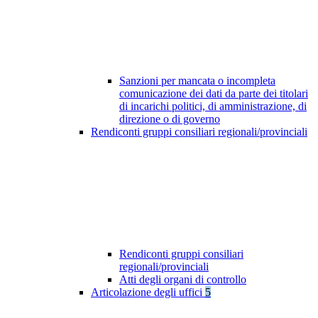
Sanzioni per mancata o incompleta
comunicazione dei dati da parte dei titolari
di incarichi politici, di amministrazione, di
direzione o di governo
Rendiconti gruppi consiliari regionali/provinciali
Rendiconti gruppi consiliari
regionali/provinciali
Atti degli organi di controllo
Articolazione degli uffici
5