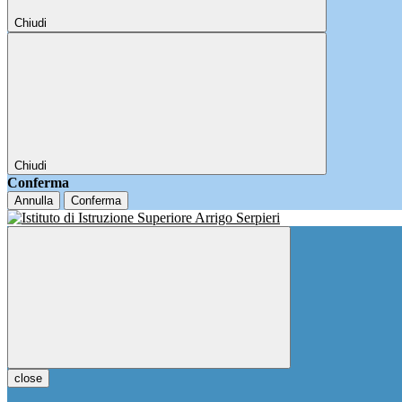
Chiudi
Chiudi
Conferma
Annulla
Conferma
close