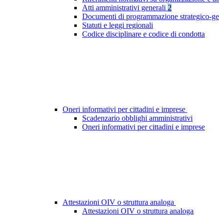
Atti amministrativi generali
2
Documenti di programmazione strategico-ge
Statuti e leggi regionali
Codice disciplinare e codice di condotta
Oneri informativi per cittadini e imprese
Scadenzario obblighi amministrativi
Oneri informativi per cittadini e imprese
Attestazioni OIV o struttura analoga
Attestazioni OIV o struttura analoga