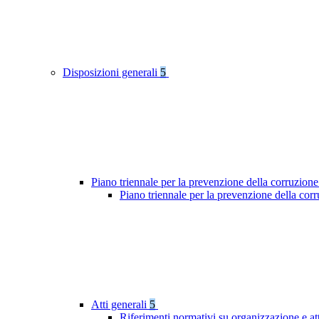
Disposizioni generali
5
Piano triennale per la prevenzione della corruzione
Piano triennale per la prevenzione della cor
Atti generali
5
Riferimenti normativi su organizzazione e at