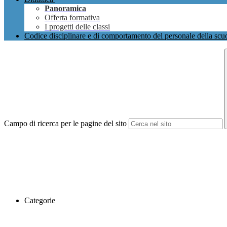
Panoramica
Offerta formativa
I progetti delle classi
Codice disciplinare e di comportamento del personale della scu
Campo di ricerca per le pagine del sito
Categorie