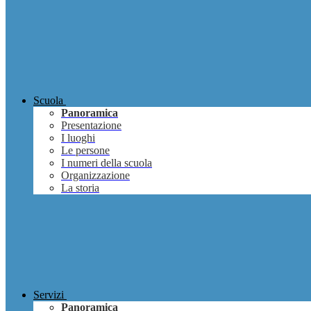
Scuola
Panoramica
Presentazione
I luoghi
Le persone
I numeri della scuola
Organizzazione
La storia
Servizi
Panoramica