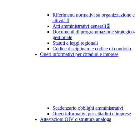
Riferimenti normativi su organizzazione e
attività
1
Atti amministrativi generali
2
Documenti di programmazione strategico-
gestionale
Statuti e leggi regionali
Codice disciplinare e codice di condotta
Oneri informativi per cittadini e imprese
Scadenzario obblighi amministrativi
Oneri informativi per cittadini e imprese
Attestazioni OIV o struttura analoga