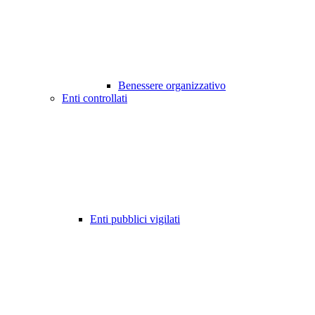
Benessere organizzativo
Enti controllati
Enti pubblici vigilati