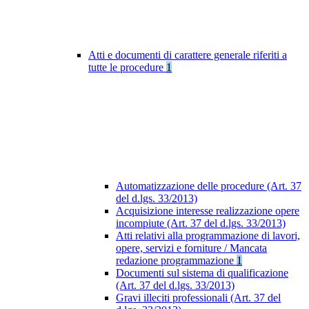
Atti e documenti di carattere generale riferiti a
tutte le procedure
1
Automatizzazione delle procedure (Art. 37
del d.lgs. 33/2013)
Acquisizione interesse realizzazione opere
incompiute (Art. 37 del d.lgs. 33/2013)
Atti relativi alla programmazione di lavori,
opere, servizi e forniture / Mancata
redazione programmazione
1
Documenti sul sistema di qualificazione
(Art. 37 del d.lgs. 33/2013)
Gravi illeciti professionali (Art. 37 del