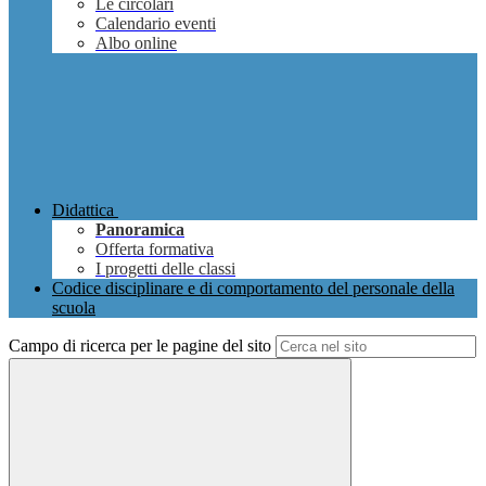
Le circolari
Calendario eventi
Albo online
Didattica
Panoramica
Offerta formativa
I progetti delle classi
Codice disciplinare e di comportamento del personale della
scuola
Campo di ricerca per le pagine del sito