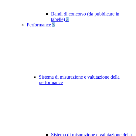
Bandi di concorso (da pubblicare in
tabelle)
3
Performance
3
Sistema di misurazione e valutazione della
performance
Sistema di misurazione e valutazione della