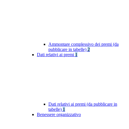
Ammontare complessivo dei premi (da
pubblicare in tabelle)
2
Dati relativi ai premi
1
Dati relativi ai premi (da pubblicare in
tabelle)
1
Benessere organizzativo