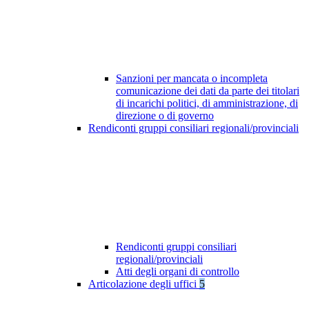
Sanzioni per mancata o incompleta
comunicazione dei dati da parte dei titolari
di incarichi politici, di amministrazione, di
direzione o di governo
Rendiconti gruppi consiliari regionali/provinciali
Rendiconti gruppi consiliari
regionali/provinciali
Atti degli organi di controllo
Articolazione degli uffici
5