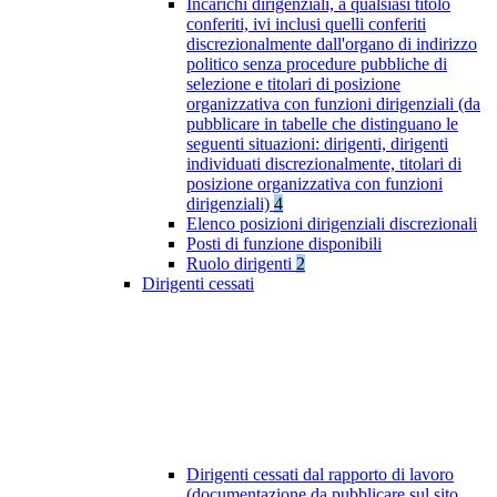
Incarichi dirigenziali, a qualsiasi titolo
conferiti, ivi inclusi quelli conferiti
discrezionalmente dall'organo di indirizzo
politico senza procedure pubbliche di
selezione e titolari di posizione
organizzativa con funzioni dirigenziali (da
pubblicare in tabelle che distinguano le
seguenti situazioni: dirigenti, dirigenti
individuati discrezionalmente, titolari di
posizione organizzativa con funzioni
dirigenziali)
4
Elenco posizioni dirigenziali discrezionali
Posti di funzione disponibili
Ruolo dirigenti
2
Dirigenti cessati
Dirigenti cessati dal rapporto di lavoro
(documentazione da pubblicare sul sito