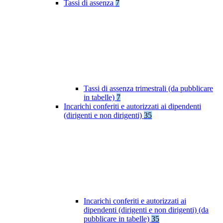
Tassi di assenza
7
Tassi di assenza trimestrali (da pubblicare
in tabelle)
7
Incarichi conferiti e autorizzati ai dipendenti
(dirigenti e non dirigenti)
35
Incarichi conferiti e autorizzati ai
dipendenti (dirigenti e non dirigenti) (da
pubblicare in tabelle)
35