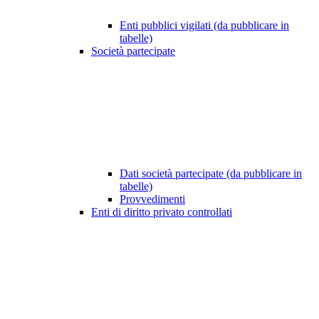
Enti pubblici vigilati (da pubblicare in
tabelle)
Società partecipate
Dati società partecipate (da pubblicare in
tabelle)
Provvedimenti
Enti di diritto privato controllati