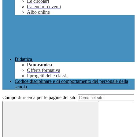
Le circolari
Calendario eventi
Albo online
Didattica
Panoramica
Offerta formativa
I progetti delle classi
Codice disciplinare e di comportamento del personale della
scuola
Campo di ricerca per le pagine del sito