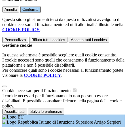
Annulla
Conferma
Questo sito o gli strumenti terzi da questo utilizzati si avvalgono di
cookie necessari al funzionamento ed utili alle finalità illustrate nella
COOKIE POLICY
.
Personalizza
Rifiuta tutti
i cookies
Accetta tutti
i cookies
Gestione cookie
In questa schermata è possibile scegliere quali cookie consentire.
I cookie necessari sono quelli che consentono il funzionamento della
piattaforma e non è possibile disabilitarli.
Per conoscere quali sono i cookie necessari al funzionamento potete
visionare la
COOKIE POLICY
.
Cookie necessari per il funzionamento
I cookie necessari per il funzionamento non possono essere
disabilitati. È possibile consultare l'elenco nella pagina della cookie
policy.
Accetta tutti
Salva le preferenze
Istituto di Istruzione Superiore Arrigo Serpieri