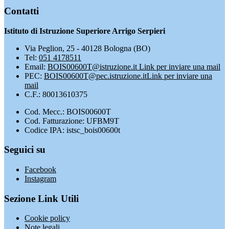
Contatti
Istituto di Istruzione Superiore Arrigo Serpieri
Via Peglion, 25 - 40128 Bologna (BO)
Tel:
051 4178511
Email:
BOIS00600T@istruzione.it
Link per inviare una mail
PEC:
BOIS00600T@pec.istruzione.it
Link per inviare una
mail
C.F.: 80013610375
Cod. Mecc.: BOIS00600T
Cod. Fatturazione: UFBM9T
Codice IPA: istsc_bois00600t
Seguici su
Facebook
Instagram
Sezione Link Utili
Cookie policy
Note legali