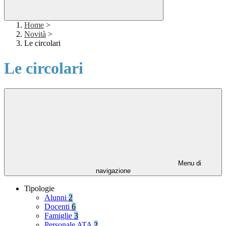
Home
>
Novità
>
Le circolari
Le circolari
Menu di
navigazione
Tipologie
Alunni
2
Docenti
6
Famiglie
3
Personale ATA
2