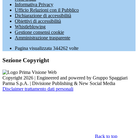
Informativa Privacy
Ufficio Relazioni con il Pubblico
Dichiarazione di accessibilità
Obiettivi di accessibilità
Whistleblowing
Gestione consensi cookie
Amministrazione trasparente
Pagina visualizzata
344262
volte
Sezione Copyright
Copyright 2026 | Engineered and powered by Gruppo Spaggiari
Parma S.p.A. | Divisione Publishing & New Social Media
Disclaimer trattamento dati personali
Back to top