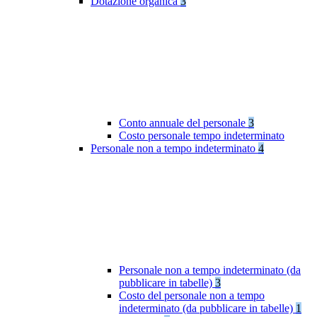
Dotazione organica
3
Conto annuale del personale
3
Costo personale tempo indeterminato
Personale non a tempo indeterminato
4
Personale non a tempo indeterminato (da
pubblicare in tabelle)
3
Costo del personale non a tempo
indeterminato (da pubblicare in tabelle)
1