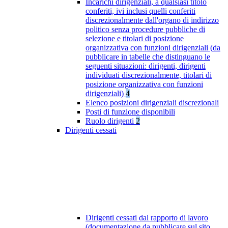
Incarichi dirigenziali, a qualsiasi titolo
conferiti, ivi inclusi quelli conferiti
discrezionalmente dall'organo di indirizzo
politico senza procedure pubbliche di
selezione e titolari di posizione
organizzativa con funzioni dirigenziali (da
pubblicare in tabelle che distinguano le
seguenti situazioni: dirigenti, dirigenti
individuati discrezionalmente, titolari di
posizione organizzativa con funzioni
dirigenziali)
4
Elenco posizioni dirigenziali discrezionali
Posti di funzione disponibili
Ruolo dirigenti
2
Dirigenti cessati
Dirigenti cessati dal rapporto di lavoro
(documentazione da pubblicare sul sito