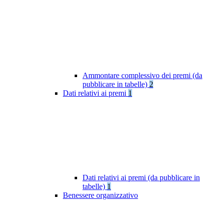
Ammontare complessivo dei premi (da
pubblicare in tabelle)
2
Dati relativi ai premi
1
Dati relativi ai premi (da pubblicare in
tabelle)
1
Benessere organizzativo