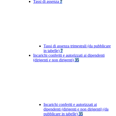
Tassi di assenza
7
Tassi di assenza trimestrali (da pubblicare
in tabelle)
7
Incarichi conferiti e autorizzati ai dipendenti
(dirigenti e non dirigenti)
35
Incarichi conferiti e autorizzati ai
dipendenti (dirigenti e non dirigenti) (da
pubblicare in tabelle)
35