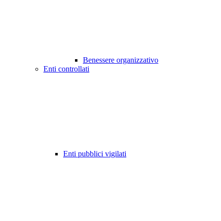
Benessere organizzativo
Enti controllati
Enti pubblici vigilati