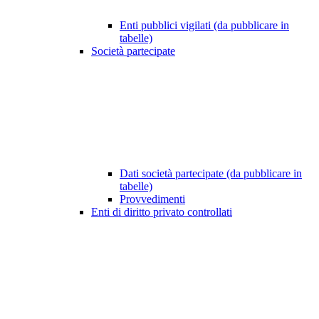
Enti pubblici vigilati (da pubblicare in
tabelle)
Società partecipate
Dati società partecipate (da pubblicare in
tabelle)
Provvedimenti
Enti di diritto privato controllati