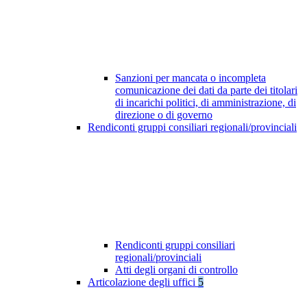
Sanzioni per mancata o incompleta
comunicazione dei dati da parte dei titolari
di incarichi politici, di amministrazione, di
direzione o di governo
Rendiconti gruppi consiliari regionali/provinciali
Rendiconti gruppi consiliari
regionali/provinciali
Atti degli organi di controllo
Articolazione degli uffici
5