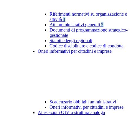
Riferimenti normativi su organizzazione e
attività
1
Atti amministrativi generali
2
Documenti di programmazione strategico-
gestionale
Statuti e leggi regionali
Codice disciplinare e codice di condotta
Oneri informativi per cittadini e imprese
Scadenzario obblighi amministrativi
Oneri informativi per cittadini e imprese
Attestazioni OIV o struttura analoga