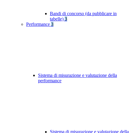
Bandi di concorso (da pubblicare in
tabelle)
3
Performance
3
Sistema di misurazione e valutazione della
performance
Sistema di misurazione e valutazione della