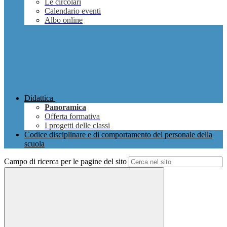
Le circolari
Calendario eventi
Albo online
Didattica
Panoramica
Offerta formativa
I progetti delle classi
Codice disciplinare e di comportamento del personale della
scuola
Campo di ricerca per le pagine del sito