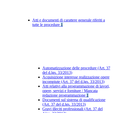
Atti e documenti di carattere generale riferiti a
tutte le procedure
1
Automatizzazione delle procedure (Art. 37
del d.lgs. 33/2013)
Acquisizione interesse realizzazione opere
incompiute (Art. 37 del d.lgs. 33/2013)
Atti relativi alla programmazione di lavori,
opere, servizi e forniture / Mancata
redazione programmazione
1
Documenti sul sistema di qualificazione
(Art. 37 del d.lgs. 33/2013)
Gravi illeciti professionali (Art. 37 del