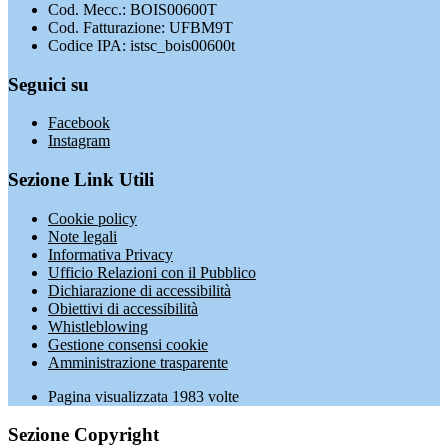
Cod. Mecc.: BOIS00600T
Cod. Fatturazione: UFBM9T
Codice IPA: istsc_bois00600t
Seguici su
Facebook
Instagram
Sezione Link Utili
Cookie policy
Note legali
Informativa Privacy
Ufficio Relazioni con il Pubblico
Dichiarazione di accessibilità
Obiettivi di accessibilità
Whistleblowing
Gestione consensi cookie
Amministrazione trasparente
Pagina visualizzata
1983
volte
Sezione Copyright