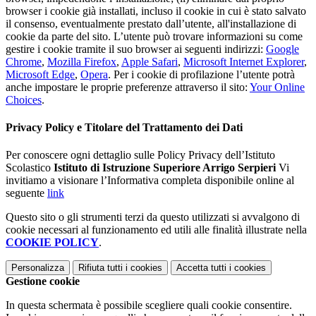
browser i cookie già installati, incluso il cookie in cui è stato salvato
il consenso, eventualmente prestato dall’utente, all'installazione di
cookie da parte del sito. L’utente può trovare informazioni su come
gestire i cookie tramite il suo browser ai seguenti indirizzi:
Google
Chrome
,
Mozilla Firefox
,
Apple Safari
,
Microsoft Internet Explorer
,
Microsoft Edge
,
Opera
. Per i cookie di profilazione l’utente potrà
anche impostare le proprie preferenze attraverso il sito:
Your Online
Choices
.
Privacy Policy e Titolare del Trattamento dei Dati
Per conoscere ogni dettaglio sulle Policy Privacy dell’Istituto
Scolastico
Istituto di Istruzione Superiore Arrigo Serpieri
Vi
invitiamo a visionare l’Informativa completa disponibile online al
seguente
link
Questo sito o gli strumenti terzi da questo utilizzati si avvalgono di
cookie necessari al funzionamento ed utili alle finalità illustrate nella
COOKIE POLICY
.
Personalizza
Rifiuta tutti
i cookies
Accetta tutti
i cookies
Gestione cookie
In questa schermata è possibile scegliere quali cookie consentire.