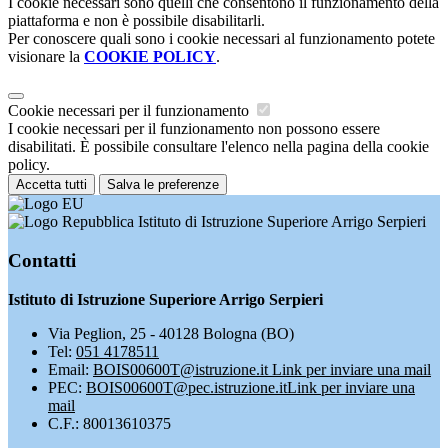
I cookie necessari sono quelli che consentono il funzionamento della
piattaforma e non è possibile disabilitarli.
Per conoscere quali sono i cookie necessari al funzionamento potete
visionare la
COOKIE POLICY
.
Cookie necessari per il funzionamento
I cookie necessari per il funzionamento non possono essere
disabilitati. È possibile consultare l'elenco nella pagina della cookie
policy.
Accetta tutti
Salva le preferenze
Istituto di Istruzione Superiore Arrigo Serpieri
Contatti
Istituto di Istruzione Superiore Arrigo Serpieri
Via Peglion, 25 - 40128 Bologna (BO)
Tel:
051 4178511
Email:
BOIS00600T@istruzione.it
Link per inviare una mail
PEC:
BOIS00600T@pec.istruzione.it
Link per inviare una
mail
C.F.: 80013610375