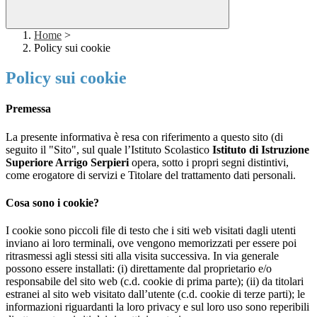
Home
>
Policy sui cookie
Policy sui cookie
Premessa
La presente informativa è resa con riferimento a questo sito (di
seguito il "Sito", sul quale l’Istituto Scolastico
Istituto di Istruzione
Superiore Arrigo Serpieri
opera, sotto i propri segni distintivi,
come erogatore di servizi e Titolare del trattamento dati personali.
Cosa sono i cookie?
I cookie sono piccoli file di testo che i siti web visitati dagli utenti
inviano ai loro terminali, ove vengono memorizzati per essere poi
ritrasmessi agli stessi siti alla visita successiva. In via generale
possono essere installati: (i) direttamente dal proprietario e/o
responsabile del sito web (c.d. cookie di prima parte); (ii) da titolari
estranei al sito web visitato dall’utente (c.d. cookie di terze parti); le
informazioni riguardanti la loro privacy e sul loro uso sono reperibili