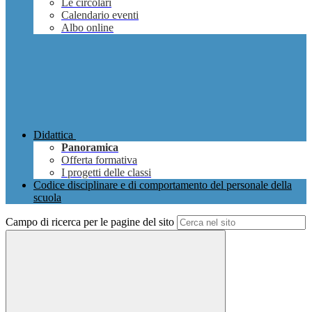
Le circolari
Calendario eventi
Albo online
Didattica
Panoramica
Offerta formativa
I progetti delle classi
Codice disciplinare e di comportamento del personale della
scuola
Campo di ricerca per le pagine del sito