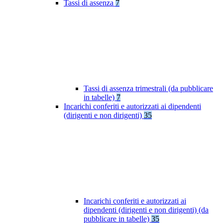
Tassi di assenza
7
Tassi di assenza trimestrali (da pubblicare
in tabelle)
7
Incarichi conferiti e autorizzati ai dipendenti
(dirigenti e non dirigenti)
35
Incarichi conferiti e autorizzati ai
dipendenti (dirigenti e non dirigenti) (da
pubblicare in tabelle)
35