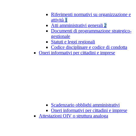
Riferimenti normativi su organizzazione e
attività
1
Atti amministrativi generali
2
Documenti di programmazione strategico-
gestionale
Statuti e leggi regionali
Codice disciplinare e codice di condotta
Oneri informativi per cittadini e imprese
Scadenzario obblighi amministrativi
Oneri informativi per cittadini e imprese
Attestazioni OIV o struttura analoga