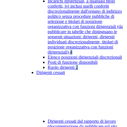
Incarichi dirigenziali, a qualsiasi titolo
conferiti, ivi inclusi quelli conferiti
discrezionalmente dall'organo di indirizzo
politico senza procedure pubbliche di
selezione e titolari di posizione
organizzativa con funzioni dirigenziali (da
pubblicare in tabelle che distinguano le
seguenti situazioni: dirigenti, dirigenti
individuati discrezionalmente, titolari di
posizione organizzativa con funzioni
dirigenziali)
4
Elenco posizioni dirigenziali discrezionali
Posti di funzione disponibili
Ruolo dirigenti
2
Dirigenti cessati
Dirigenti cessati dal rapporto di lavoro
(documentazione da pubblicare sul sito