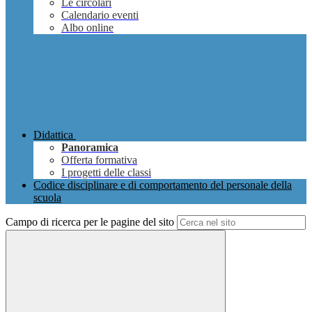
Le circolari
Calendario eventi
Albo online
Didattica
Panoramica
Offerta formativa
I progetti delle classi
Codice disciplinare e di comportamento del personale della
scuola
Campo di ricerca per le pagine del sito