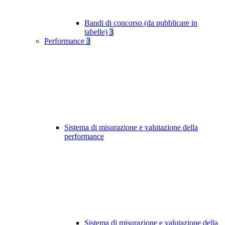
Bandi di concorso (da pubblicare in
tabelle)
3
Performance
3
Sistema di misurazione e valutazione della
performance
Sistema di misurazione e valutazione della