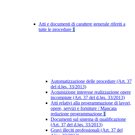
Atti e documenti di carattere generale riferiti a
tutte le procedure
1
Automatizzazione delle procedure (Art. 37
del d.lgs. 33/2013)
Acquisizione interesse realizzazione opere
incompiute (Art. 37 del d.lgs. 33/2013)
Atti relativi alla programmazione di lavori,
opere, servizi e forniture / Mancata
redazione programmazione
1
Documenti sul sistema di qualificazione
(Art. 37 del d.lgs. 33/2013)
Gravi illeciti professionali (Art. 37 del