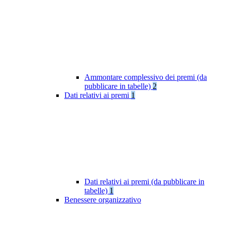
Ammontare complessivo dei premi (da
pubblicare in tabelle)
2
Dati relativi ai premi
1
Dati relativi ai premi (da pubblicare in
tabelle)
1
Benessere organizzativo