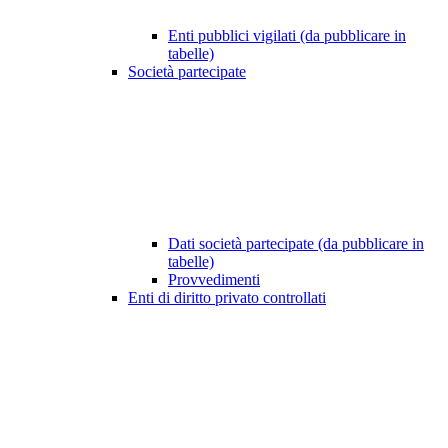
Enti pubblici vigilati (da pubblicare in
tabelle)
Società partecipate
Dati società partecipate (da pubblicare in
tabelle)
Provvedimenti
Enti di diritto privato controllati