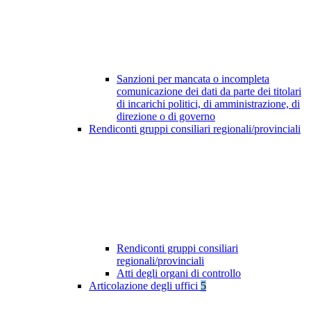
Sanzioni per mancata o incompleta
comunicazione dei dati da parte dei titolari
di incarichi politici, di amministrazione, di
direzione o di governo
Rendiconti gruppi consiliari regionali/provinciali
Rendiconti gruppi consiliari
regionali/provinciali
Atti degli organi di controllo
Articolazione degli uffici
5