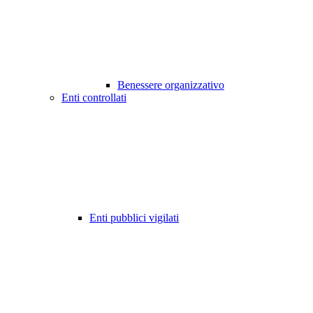
Benessere organizzativo
Enti controllati
Enti pubblici vigilati