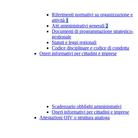
Riferimenti normativi su organizzazione e
attività
1
Atti amministrativi generali
2
Documenti di programmazione strategico-
gestionale
Statuti e leggi regionali
Codice disciplinare e codice di condotta
Oneri informativi per cittadini e imprese
Scadenzario obblighi amministrativi
Oneri informativi per cittadini e imprese
Attestazioni OIV o struttura analoga