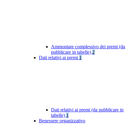
Ammontare complessivo dei premi (da
pubblicare in tabelle)
2
Dati relativi ai premi
1
Dati relativi ai premi (da pubblicare in
tabelle)
1
Benessere organizzativo