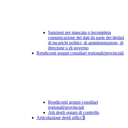
Sanzioni per mancata o incompleta
comunicazione dei dati da parte dei titolari
di incarichi politici, di amministrazione, di
direzione o di governo
Rendiconti gruppi consiliari regionali/provinciali
Rendiconti gruppi consiliari
regionali/provinciali
Atti degli organi di controllo
Articolazione degli uffici
5