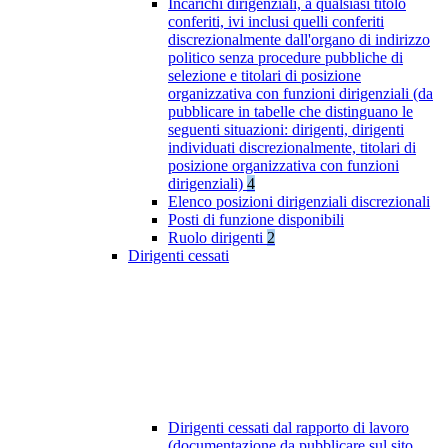
Incarichi dirigenziali, a qualsiasi titolo
conferiti, ivi inclusi quelli conferiti
discrezionalmente dall'organo di indirizzo
politico senza procedure pubbliche di
selezione e titolari di posizione
organizzativa con funzioni dirigenziali (da
pubblicare in tabelle che distinguano le
seguenti situazioni: dirigenti, dirigenti
individuati discrezionalmente, titolari di
posizione organizzativa con funzioni
dirigenziali)
4
Elenco posizioni dirigenziali discrezionali
Posti di funzione disponibili
Ruolo dirigenti
2
Dirigenti cessati
Dirigenti cessati dal rapporto di lavoro
(documentazione da pubblicare sul sito