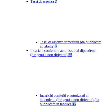
Tassi di assenza
7
Tassi di assenza trimestrali (da pubblicare
in tabelle)
7
Incarichi conferiti e autorizzati ai dipendenti
(dirigenti e non dirigenti)
35
Incarichi conferiti e autorizzati ai
dipendenti (dirigenti e non dirigenti) (da
pubblicare in tabelle)
35