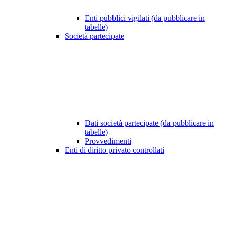
Enti pubblici vigilati (da pubblicare in
tabelle)
Società partecipate
Dati società partecipate (da pubblicare in
tabelle)
Provvedimenti
Enti di diritto privato controllati