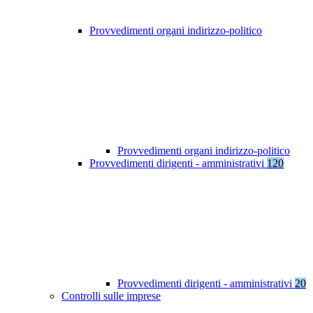
Provvedimenti organi indirizzo-politico
Provvedimenti organi indirizzo-politico
Provvedimenti dirigenti - amministrativi
120
Provvedimenti dirigenti - amministrativi
20
Controlli sulle imprese