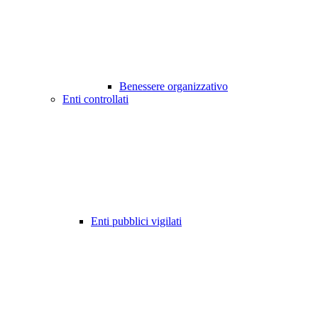
Benessere organizzativo
Enti controllati
Enti pubblici vigilati