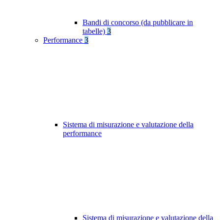
Bandi di concorso (da pubblicare in
tabelle)
3
Performance
3
Sistema di misurazione e valutazione della
performance
Sistema di misurazione e valutazione della