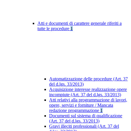
Atti e documenti di carattere generale riferiti a
tutte le procedure
1
Automatizzazione delle procedure (Art. 37
del d.lgs. 33/2013)
Acquisizione interesse realizzazione opere
incompiute (Art. 37 del d.lgs. 33/2013)
Atti relativi alla programmazione di lavori,
opere, servizi e forniture / Mancata
redazione programmazione
1
Documenti sul sistema di qualificazione
(Art. 37 del d.lgs. 33/2013)
Gravi illeciti professionali (Art. 37 del