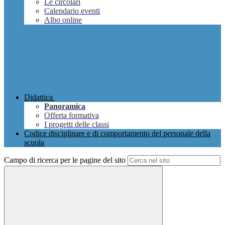
Le circolari
Calendario eventi
Albo online
Didattica
Panoramica
Offerta formativa
I progetti delle classi
Codice disciplinare e di comportamento del personale della
scuola
Campo di ricerca per le pagine del sito