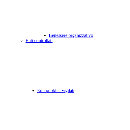
Benessere organizzativo
Enti controllati
Enti pubblici vigilati