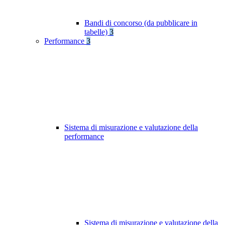
Bandi di concorso (da pubblicare in
tabelle)
3
Performance
3
Sistema di misurazione e valutazione della
performance
Sistema di misurazione e valutazione della