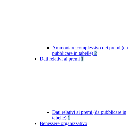
Ammontare complessivo dei premi (da
pubblicare in tabelle)
2
Dati relativi ai premi
1
Dati relativi ai premi (da pubblicare in
tabelle)
1
Benessere organizzativo