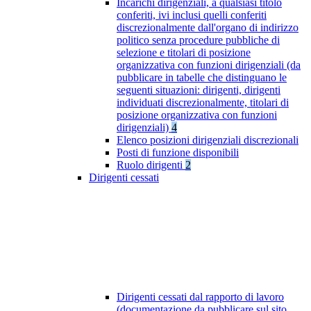
Incarichi dirigenziali, a qualsiasi titolo
conferiti, ivi inclusi quelli conferiti
discrezionalmente dall'organo di indirizzo
politico senza procedure pubbliche di
selezione e titolari di posizione
organizzativa con funzioni dirigenziali (da
pubblicare in tabelle che distinguano le
seguenti situazioni: dirigenti, dirigenti
individuati discrezionalmente, titolari di
posizione organizzativa con funzioni
dirigenziali)
4
Elenco posizioni dirigenziali discrezionali
Posti di funzione disponibili
Ruolo dirigenti
2
Dirigenti cessati
Dirigenti cessati dal rapporto di lavoro
(documentazione da pubblicare sul sito