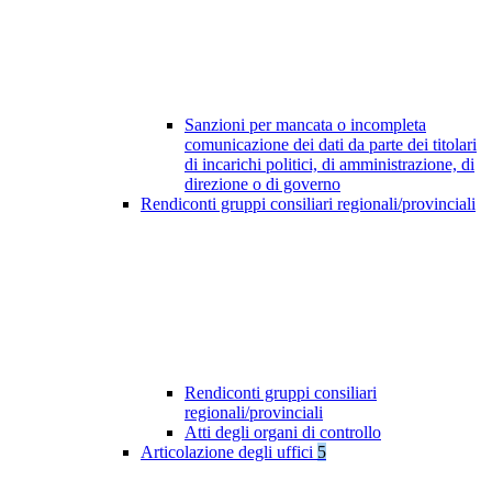
Sanzioni per mancata o incompleta
comunicazione dei dati da parte dei titolari
di incarichi politici, di amministrazione, di
direzione o di governo
Rendiconti gruppi consiliari regionali/provinciali
Rendiconti gruppi consiliari
regionali/provinciali
Atti degli organi di controllo
Articolazione degli uffici
5