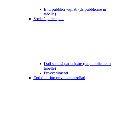
Enti pubblici vigilati (da pubblicare in
tabelle)
Società partecipate
Dati società partecipate (da pubblicare in
tabelle)
Provvedimenti
Enti di diritto privato controllati