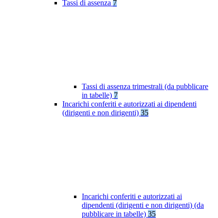
Tassi di assenza
7
Tassi di assenza trimestrali (da pubblicare
in tabelle)
7
Incarichi conferiti e autorizzati ai dipendenti
(dirigenti e non dirigenti)
35
Incarichi conferiti e autorizzati ai
dipendenti (dirigenti e non dirigenti) (da
pubblicare in tabelle)
35