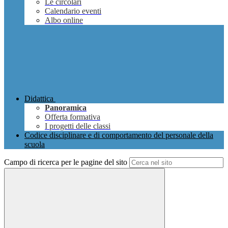
Le circolari
Calendario eventi
Albo online
Didattica
Panoramica
Offerta formativa
I progetti delle classi
Codice disciplinare e di comportamento del personale della
scuola
Campo di ricerca per le pagine del sito