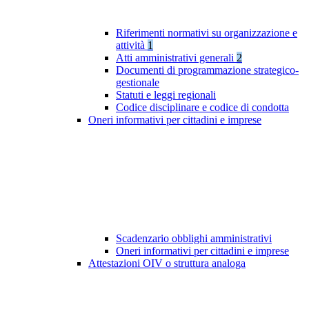
Riferimenti normativi su organizzazione e
attività
1
Atti amministrativi generali
2
Documenti di programmazione strategico-
gestionale
Statuti e leggi regionali
Codice disciplinare e codice di condotta
Oneri informativi per cittadini e imprese
Scadenzario obblighi amministrativi
Oneri informativi per cittadini e imprese
Attestazioni OIV o struttura analoga