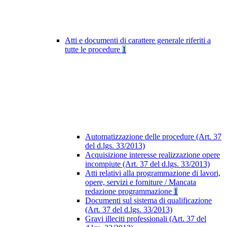
Atti e documenti di carattere generale riferiti a
tutte le procedure
1
Automatizzazione delle procedure (Art. 37
del d.lgs. 33/2013)
Acquisizione interesse realizzazione opere
incompiute (Art. 37 del d.lgs. 33/2013)
Atti relativi alla programmazione di lavori,
opere, servizi e forniture / Mancata
redazione programmazione
1
Documenti sul sistema di qualificazione
(Art. 37 del d.lgs. 33/2013)
Gravi illeciti professionali (Art. 37 del