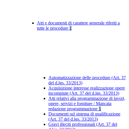
Atti e documenti di carattere generale riferiti a
tutte le procedure
1
Automatizzazione delle procedure (Art. 37
del d.lgs. 33/2013)
Acquisizione interesse realizzazione opere
incompiute (Art. 37 del d.lgs. 33/2013)
Atti relativi alla programmazione di lavori,
opere, servizi e forniture / Mancata
redazione programmazione
1
Documenti sul sistema di qualificazione
(Art. 37 del d.lgs. 33/2013)
Gravi illeciti professionali (Art. 37 del