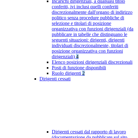
Incarichi dirigenziali, a qualsiasi titolo
conferiti, ivi inclusi quelli conferiti
discrezionalmente dall'organo di indirizzo
politico senza procedure pubbliche di
selezione e titolari di posizione
organizzativa con funzioni dirigenziali (da
pubblicare in tabelle che distinguano le
seguenti situazioni: dirigenti, dirigenti
individuati discrezionalmente, titolari di
posizione organizzativa con funzioni
dirigenziali)
4
Elenco posizioni dirigenziali discrezionali
Posti di funzione disponibili
Ruolo dirigenti
2
Dirigenti cessati
Dirigenti cessati dal rapporto di lavoro
(documentazione da pubblicare sul sito