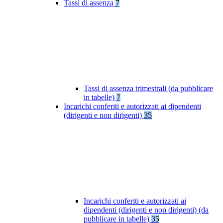
Tassi di assenza
7
Tassi di assenza trimestrali (da pubblicare
in tabelle)
7
Incarichi conferiti e autorizzati ai dipendenti
(dirigenti e non dirigenti)
35
Incarichi conferiti e autorizzati ai
dipendenti (dirigenti e non dirigenti) (da
pubblicare in tabelle)
35