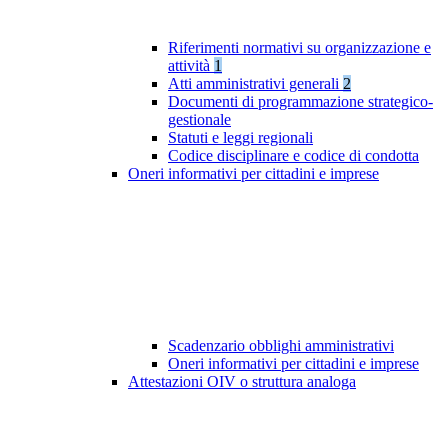
Riferimenti normativi su organizzazione e
attività
1
Atti amministrativi generali
2
Documenti di programmazione strategico-
gestionale
Statuti e leggi regionali
Codice disciplinare e codice di condotta
Oneri informativi per cittadini e imprese
Scadenzario obblighi amministrativi
Oneri informativi per cittadini e imprese
Attestazioni OIV o struttura analoga