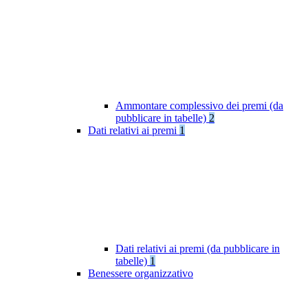
Ammontare complessivo dei premi (da
pubblicare in tabelle)
2
Dati relativi ai premi
1
Dati relativi ai premi (da pubblicare in
tabelle)
1
Benessere organizzativo