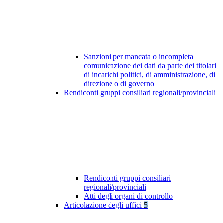
Sanzioni per mancata o incompleta
comunicazione dei dati da parte dei titolari
di incarichi politici, di amministrazione, di
direzione o di governo
Rendiconti gruppi consiliari regionali/provinciali
Rendiconti gruppi consiliari
regionali/provinciali
Atti degli organi di controllo
Articolazione degli uffici
5