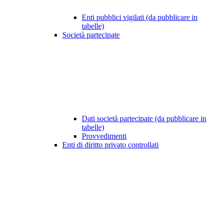
Enti pubblici vigilati (da pubblicare in
tabelle)
Società partecipate
Dati società partecipate (da pubblicare in
tabelle)
Provvedimenti
Enti di diritto privato controllati