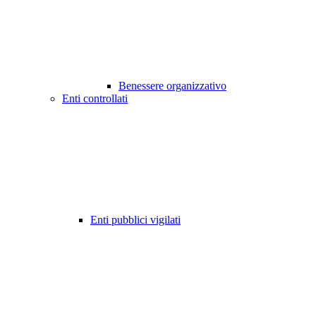
Benessere organizzativo
Enti controllati
Enti pubblici vigilati