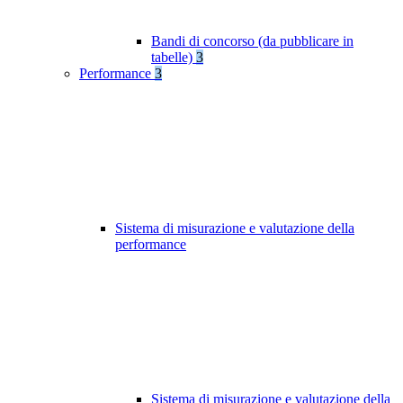
Bandi di concorso (da pubblicare in
tabelle)
3
Performance
3
Sistema di misurazione e valutazione della
performance
Sistema di misurazione e valutazione della