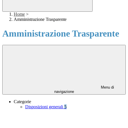
Home
>
Amministrazione Trasparente
Amministrazione Trasparente
Menu di
navigazione
Categorie
Disposizioni generali
5