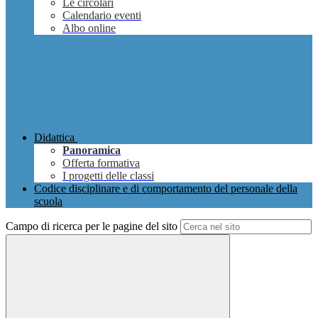
Le circolari
Calendario eventi
Albo online
Didattica
Panoramica
Offerta formativa
I progetti delle classi
Codice disciplinare e di comportamento del personale della
scuola
Campo di ricerca per le pagine del sito