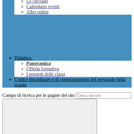
Le circolari
Calendario eventi
Albo online
Didattica
Panoramica
Offerta formativa
I progetti delle classi
Codice disciplinare e di comportamento del personale della
scuola
Campo di ricerca per le pagine del sito