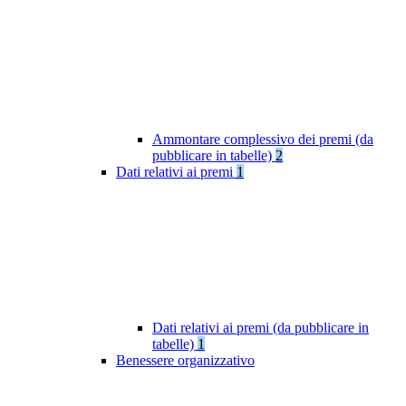
Ammontare complessivo dei premi (da
pubblicare in tabelle)
2
Dati relativi ai premi
1
Dati relativi ai premi (da pubblicare in
tabelle)
1
Benessere organizzativo