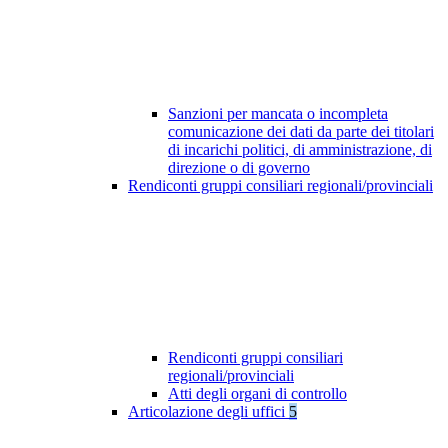
Sanzioni per mancata o incompleta
comunicazione dei dati da parte dei titolari
di incarichi politici, di amministrazione, di
direzione o di governo
Rendiconti gruppi consiliari regionali/provinciali
Rendiconti gruppi consiliari
regionali/provinciali
Atti degli organi di controllo
Articolazione degli uffici
5