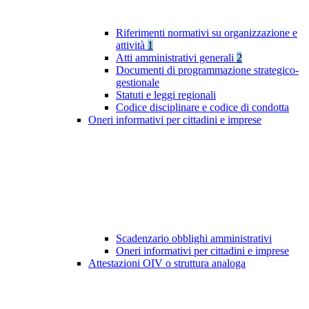
Riferimenti normativi su organizzazione e
attività
1
Atti amministrativi generali
2
Documenti di programmazione strategico-
gestionale
Statuti e leggi regionali
Codice disciplinare e codice di condotta
Oneri informativi per cittadini e imprese
Scadenzario obblighi amministrativi
Oneri informativi per cittadini e imprese
Attestazioni OIV o struttura analoga