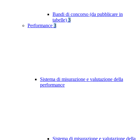
Bandi di concorso (da pubblicare in
tabelle)
3
Performance
3
Sistema di misurazione e valutazione della
performance
Sistema di misurazione e valutazione della