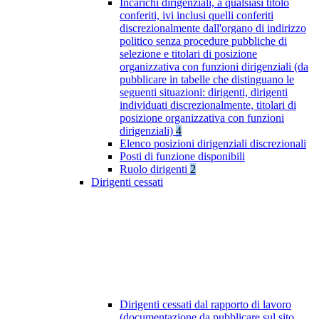
Incarichi dirigenziali, a qualsiasi titolo
conferiti, ivi inclusi quelli conferiti
discrezionalmente dall'organo di indirizzo
politico senza procedure pubbliche di
selezione e titolari di posizione
organizzativa con funzioni dirigenziali (da
pubblicare in tabelle che distinguano le
seguenti situazioni: dirigenti, dirigenti
individuati discrezionalmente, titolari di
posizione organizzativa con funzioni
dirigenziali)
4
Elenco posizioni dirigenziali discrezionali
Posti di funzione disponibili
Ruolo dirigenti
2
Dirigenti cessati
Dirigenti cessati dal rapporto di lavoro
(documentazione da pubblicare sul sito