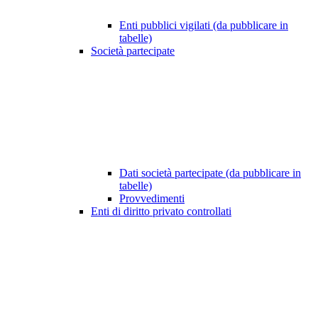
Enti pubblici vigilati (da pubblicare in
tabelle)
Società partecipate
Dati società partecipate (da pubblicare in
tabelle)
Provvedimenti
Enti di diritto privato controllati