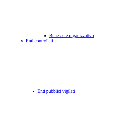
Benessere organizzativo
Enti controllati
Enti pubblici vigilati