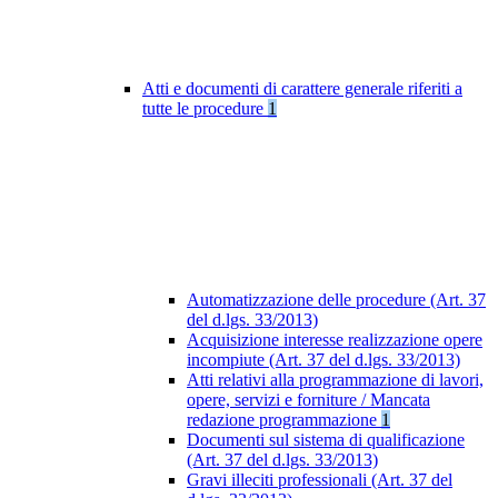
Atti e documenti di carattere generale riferiti a
tutte le procedure
1
Automatizzazione delle procedure (Art. 37
del d.lgs. 33/2013)
Acquisizione interesse realizzazione opere
incompiute (Art. 37 del d.lgs. 33/2013)
Atti relativi alla programmazione di lavori,
opere, servizi e forniture / Mancata
redazione programmazione
1
Documenti sul sistema di qualificazione
(Art. 37 del d.lgs. 33/2013)
Gravi illeciti professionali (Art. 37 del