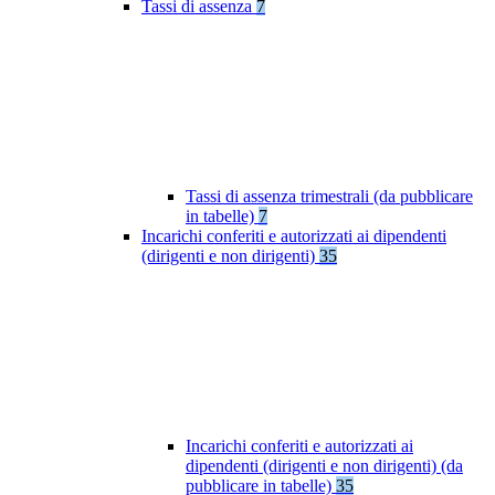
Tassi di assenza
7
Tassi di assenza trimestrali (da pubblicare
in tabelle)
7
Incarichi conferiti e autorizzati ai dipendenti
(dirigenti e non dirigenti)
35
Incarichi conferiti e autorizzati ai
dipendenti (dirigenti e non dirigenti) (da
pubblicare in tabelle)
35