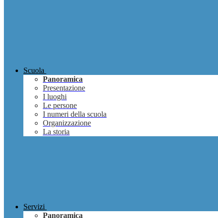
Scuola
Panoramica
Presentazione
I luoghi
Le persone
I numeri della scuola
Organizzazione
La storia
Servizi
Panoramica