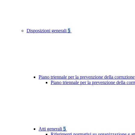
Disposizioni generali
5
Piano triennale per la prevenzione della corruzione
Piano triennale per la prevenzione della cor
Atti generali
5
Riferimenti normativi su organizzazione e at