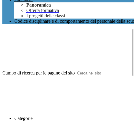
Panoramica
Offerta formativa
I progetti delle classi
Codice disciplinare e di comportamento del personale della scu
Campo di ricerca per le pagine del sito
Categorie