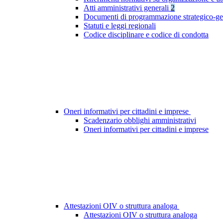
Atti amministrativi generali
2
Documenti di programmazione strategico-ge
Statuti e leggi regionali
Codice disciplinare e codice di condotta
Oneri informativi per cittadini e imprese
Scadenzario obblighi amministrativi
Oneri informativi per cittadini e imprese
Attestazioni OIV o struttura analoga
Attestazioni OIV o struttura analoga