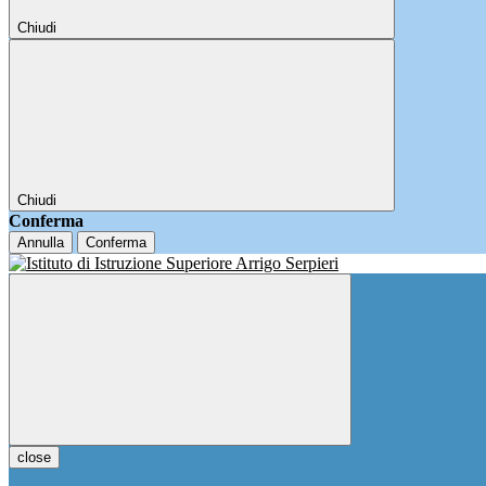
Chiudi
Chiudi
Conferma
Annulla
Conferma
close