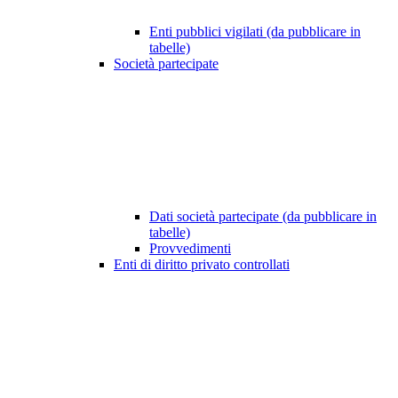
Enti pubblici vigilati (da pubblicare in
tabelle)
Società partecipate
Dati società partecipate (da pubblicare in
tabelle)
Provvedimenti
Enti di diritto privato controllati