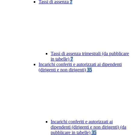
Tassi di assenza
7
Tassi di assenza trimestrali (da pubblicare
in tabelle)
7
Incarichi conferiti e autorizzati ai dipendenti
(dirigenti e non dirigenti)
35
Incarichi conferiti e autorizzati ai
dipendenti (dirigenti e non dirigenti) (da
pubblicare in tabelle)
35