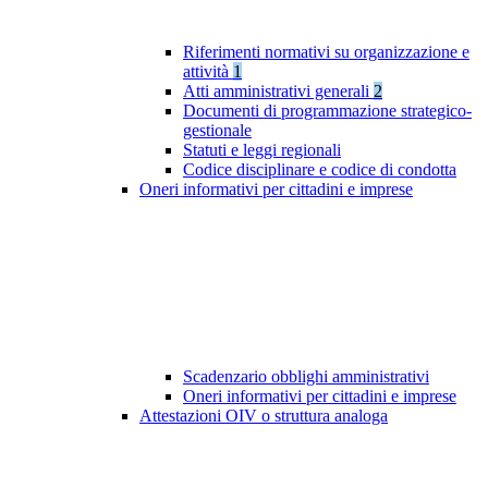
Riferimenti normativi su organizzazione e
attività
1
Atti amministrativi generali
2
Documenti di programmazione strategico-
gestionale
Statuti e leggi regionali
Codice disciplinare e codice di condotta
Oneri informativi per cittadini e imprese
Scadenzario obblighi amministrativi
Oneri informativi per cittadini e imprese
Attestazioni OIV o struttura analoga