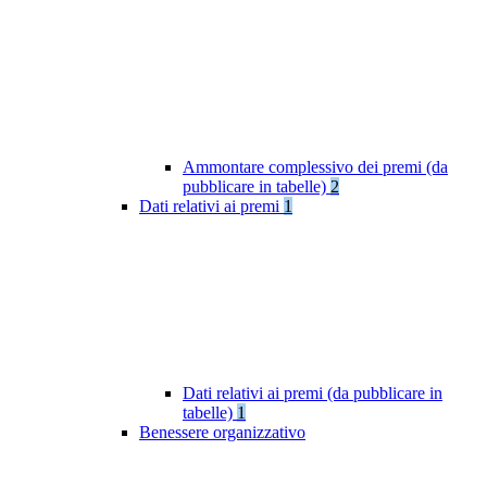
Ammontare complessivo dei premi (da
pubblicare in tabelle)
2
Dati relativi ai premi
1
Dati relativi ai premi (da pubblicare in
tabelle)
1
Benessere organizzativo