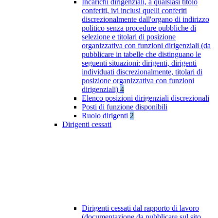
Incarichi dirigenziali, a qualsiasi titolo
conferiti, ivi inclusi quelli conferiti
discrezionalmente dall'organo di indirizzo
politico senza procedure pubbliche di
selezione e titolari di posizione
organizzativa con funzioni dirigenziali (da
pubblicare in tabelle che distinguano le
seguenti situazioni: dirigenti, dirigenti
individuati discrezionalmente, titolari di
posizione organizzativa con funzioni
dirigenziali)
4
Elenco posizioni dirigenziali discrezionali
Posti di funzione disponibili
Ruolo dirigenti
2
Dirigenti cessati
Dirigenti cessati dal rapporto di lavoro
(documentazione da pubblicare sul sito