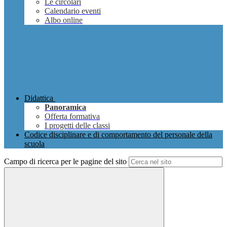
Le circolari
Calendario eventi
Albo online
Didattica
Panoramica
Offerta formativa
I progetti delle classi
Codice disciplinare e di comportamento del personale della
scuola
Campo di ricerca per le pagine del sito