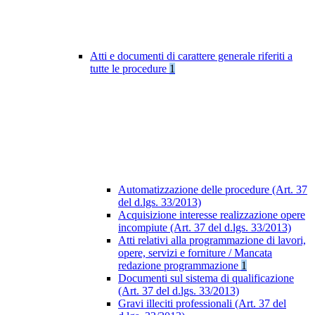
Atti e documenti di carattere generale riferiti a
tutte le procedure
1
Automatizzazione delle procedure (Art. 37
del d.lgs. 33/2013)
Acquisizione interesse realizzazione opere
incompiute (Art. 37 del d.lgs. 33/2013)
Atti relativi alla programmazione di lavori,
opere, servizi e forniture / Mancata
redazione programmazione
1
Documenti sul sistema di qualificazione
(Art. 37 del d.lgs. 33/2013)
Gravi illeciti professionali (Art. 37 del