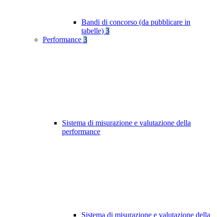
Bandi di concorso (da pubblicare in
tabelle)
3
Performance
3
Sistema di misurazione e valutazione della
performance
Sistema di misurazione e valutazione della