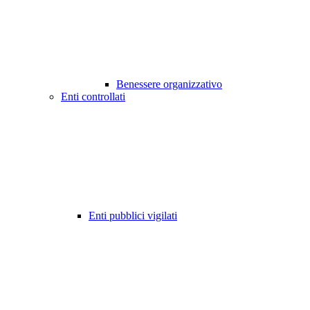
Benessere organizzativo
Enti controllati
Enti pubblici vigilati