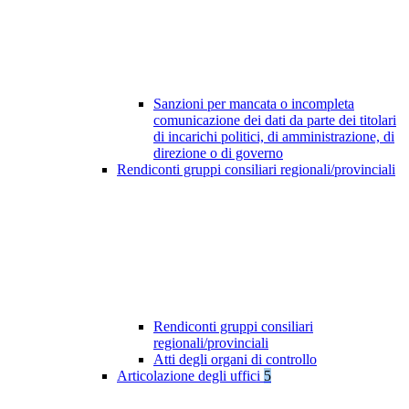
Sanzioni per mancata o incompleta
comunicazione dei dati da parte dei titolari
di incarichi politici, di amministrazione, di
direzione o di governo
Rendiconti gruppi consiliari regionali/provinciali
Rendiconti gruppi consiliari
regionali/provinciali
Atti degli organi di controllo
Articolazione degli uffici
5