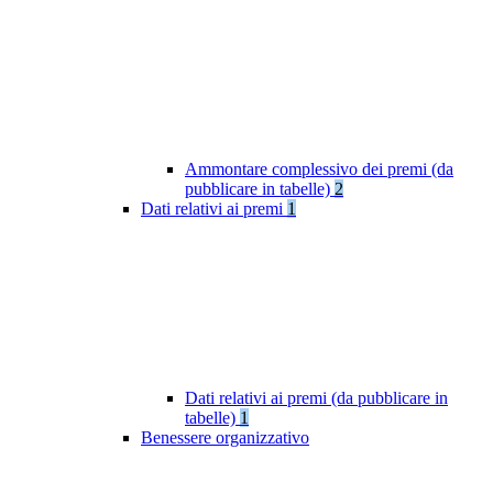
Ammontare complessivo dei premi (da
pubblicare in tabelle)
2
Dati relativi ai premi
1
Dati relativi ai premi (da pubblicare in
tabelle)
1
Benessere organizzativo