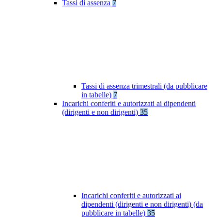
Tassi di assenza
7
Tassi di assenza trimestrali (da pubblicare
in tabelle)
7
Incarichi conferiti e autorizzati ai dipendenti
(dirigenti e non dirigenti)
35
Incarichi conferiti e autorizzati ai
dipendenti (dirigenti e non dirigenti) (da
pubblicare in tabelle)
35