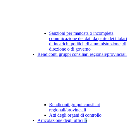
Sanzioni per mancata o incompleta
comunicazione dei dati da parte dei titolari
di incarichi politici, di amministrazione, di
direzione o di governo
Rendiconti gruppi consiliari regionali/provinciali
Rendiconti gruppi consiliari
regionali/provinciali
Atti degli organi di controllo
Articolazione degli uffici
5