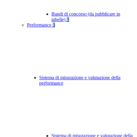
Bandi di concorso (da pubblicare in
tabelle)
3
Performance
3
Sistema di misurazione e valutazione della
performance
Sistema di misurazione e valutazione della