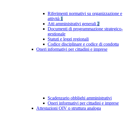
Riferimenti normativi su organizzazione e
attività
1
Atti amministrativi generali
2
Documenti di programmazione strategico-
gestionale
Statuti e leggi regionali
Codice disciplinare e codice di condotta
Oneri informativi per cittadini e imprese
Scadenzario obblighi amministrativi
Oneri informativi per cittadini e imprese
Attestazioni OIV o struttura analoga