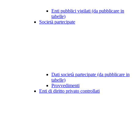
Enti pubblici vigilati (da pubblicare in
tabelle)
Società partecipate
Dati società partecipate (da pubblicare in
tabelle)
Provvedimenti
Enti di diritto privato controllati