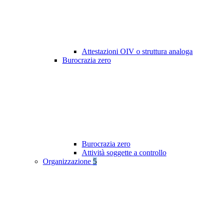
Attestazioni OIV o struttura analoga
Burocrazia zero
Burocrazia zero
Attività soggette a controllo
Organizzazione
5