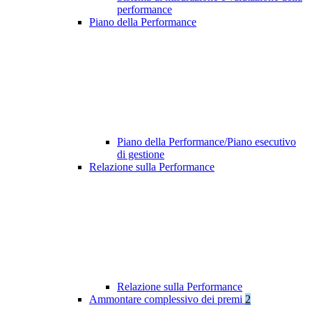
performance
Piano della Performance
Piano della Performance/Piano esecutivo
di gestione
Relazione sulla Performance
Relazione sulla Performance
Ammontare complessivo dei premi
2