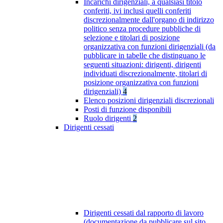
Incarichi dirigenziali, a qualsiasi titolo
conferiti, ivi inclusi quelli conferiti
discrezionalmente dall'organo di indirizzo
politico senza procedure pubbliche di
selezione e titolari di posizione
organizzativa con funzioni dirigenziali (da
pubblicare in tabelle che distinguano le
seguenti situazioni: dirigenti, dirigenti
individuati discrezionalmente, titolari di
posizione organizzativa con funzioni
dirigenziali)
4
Elenco posizioni dirigenziali discrezionali
Posti di funzione disponibili
Ruolo dirigenti
2
Dirigenti cessati
Dirigenti cessati dal rapporto di lavoro
(documentazione da pubblicare sul sito