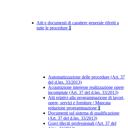
Atti e documenti di carattere generale riferiti a
tutte le procedure
1
Automatizzazione delle procedure (Art. 37
del d.lgs. 33/2013)
Acquisizione interesse realizzazione opere
incompiute (Art. 37 del d.lgs. 33/2013)
Atti relativi alla programmazione di lavori,
opere, servizi e forniture / Mancata
redazione programmazione
1
Documenti sul sistema di qualificazione
(Art. 37 del d.lgs. 33/2013)
Gravi illeciti professionali (Art. 37 del