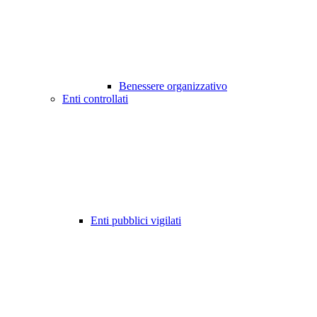
Benessere organizzativo
Enti controllati
Enti pubblici vigilati