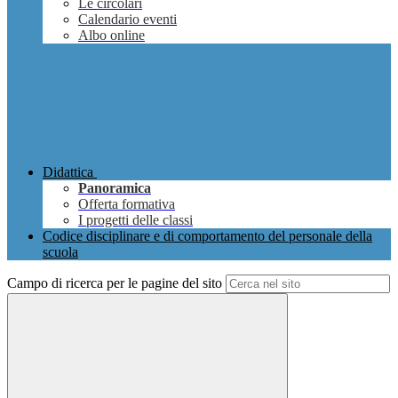
Le circolari
Calendario eventi
Albo online
Didattica
Panoramica
Offerta formativa
I progetti delle classi
Codice disciplinare e di comportamento del personale della
scuola
Campo di ricerca per le pagine del sito