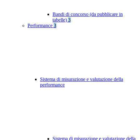
Bandi di concorso (da pubblicare in
tabelle)
3
Performance
3
Sistema di misurazione e valutazione della
performance
Sistema di misurazione e valutazione della