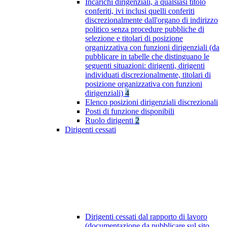
Incarichi dirigenziali, a qualsiasi titolo
conferiti, ivi inclusi quelli conferiti
discrezionalmente dall'organo di indirizzo
politico senza procedure pubbliche di
selezione e titolari di posizione
organizzativa con funzioni dirigenziali (da
pubblicare in tabelle che distinguano le
seguenti situazioni: dirigenti, dirigenti
individuati discrezionalmente, titolari di
posizione organizzativa con funzioni
dirigenziali)
4
Elenco posizioni dirigenziali discrezionali
Posti di funzione disponibili
Ruolo dirigenti
2
Dirigenti cessati
Dirigenti cessati dal rapporto di lavoro
(documentazione da pubblicare sul sito