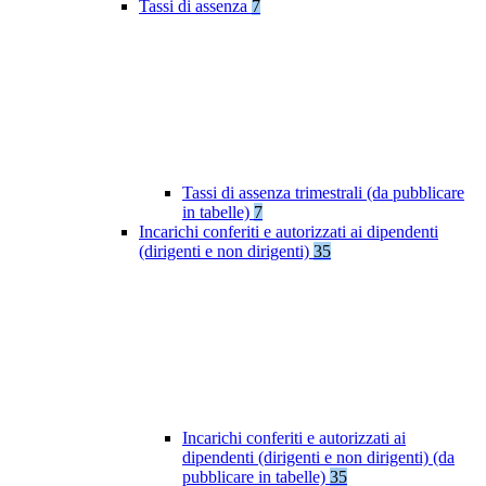
Tassi di assenza
7
Tassi di assenza trimestrali (da pubblicare
in tabelle)
7
Incarichi conferiti e autorizzati ai dipendenti
(dirigenti e non dirigenti)
35
Incarichi conferiti e autorizzati ai
dipendenti (dirigenti e non dirigenti) (da
pubblicare in tabelle)
35