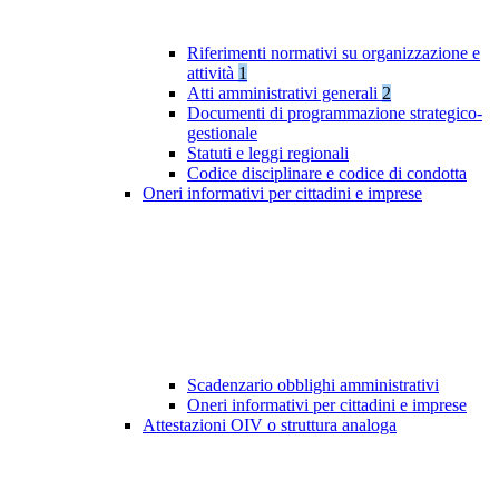
Riferimenti normativi su organizzazione e
attività
1
Atti amministrativi generali
2
Documenti di programmazione strategico-
gestionale
Statuti e leggi regionali
Codice disciplinare e codice di condotta
Oneri informativi per cittadini e imprese
Scadenzario obblighi amministrativi
Oneri informativi per cittadini e imprese
Attestazioni OIV o struttura analoga