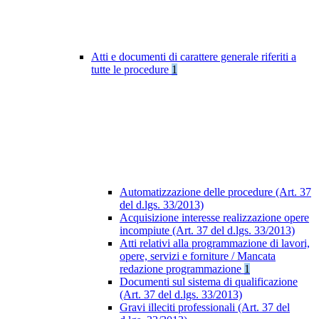
Atti e documenti di carattere generale riferiti a
tutte le procedure
1
Automatizzazione delle procedure (Art. 37
del d.lgs. 33/2013)
Acquisizione interesse realizzazione opere
incompiute (Art. 37 del d.lgs. 33/2013)
Atti relativi alla programmazione di lavori,
opere, servizi e forniture / Mancata
redazione programmazione
1
Documenti sul sistema di qualificazione
(Art. 37 del d.lgs. 33/2013)
Gravi illeciti professionali (Art. 37 del