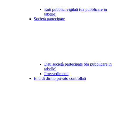
Enti pubblici vigilati (da pubblicare in
tabelle)
Società partecipate
Dati società partecipate (da pubblicare in
tabelle)
Provvedimenti
Enti di diritto privato controllati