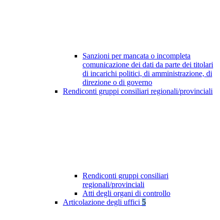
Sanzioni per mancata o incompleta
comunicazione dei dati da parte dei titolari
di incarichi politici, di amministrazione, di
direzione o di governo
Rendiconti gruppi consiliari regionali/provinciali
Rendiconti gruppi consiliari
regionali/provinciali
Atti degli organi di controllo
Articolazione degli uffici
5