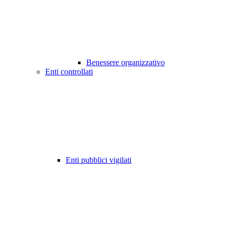
Benessere organizzativo
Enti controllati
Enti pubblici vigilati