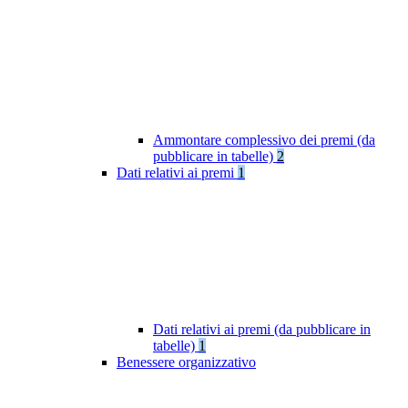
Ammontare complessivo dei premi (da
pubblicare in tabelle)
2
Dati relativi ai premi
1
Dati relativi ai premi (da pubblicare in
tabelle)
1
Benessere organizzativo