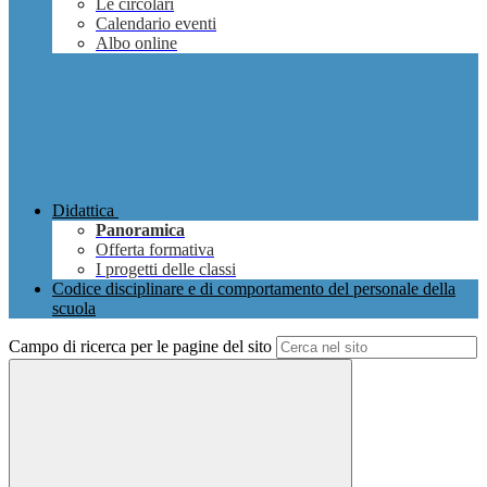
Le circolari
Calendario eventi
Albo online
Didattica
Panoramica
Offerta formativa
I progetti delle classi
Codice disciplinare e di comportamento del personale della
scuola
Campo di ricerca per le pagine del sito