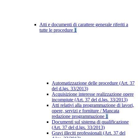
Atti e documenti di carattere generale riferiti a
tutte le procedure
1
Automatizzazione delle procedure (Art. 37
del d.lgs. 33/2013)
Acquisizione interesse realizzazione opere
incompiute (Art. 37 del d.lgs. 33/2013)
Atti relativi alla programmazione di lavori,
opere, servizi e forniture / Mancata
redazione programmazione
1
Documenti sul sistema di qualificazione
(Art. 37 del d.lgs. 33/2013)
Gravi illeciti professionali (Art. 37 del