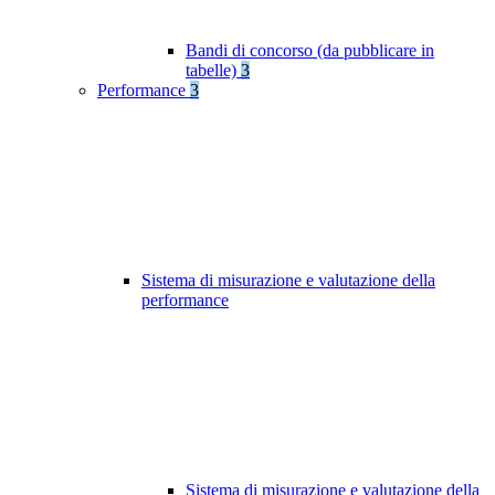
Bandi di concorso (da pubblicare in
tabelle)
3
Performance
3
Sistema di misurazione e valutazione della
performance
Sistema di misurazione e valutazione della