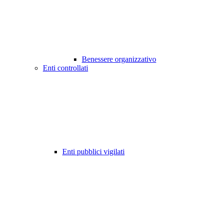
Benessere organizzativo
Enti controllati
Enti pubblici vigilati