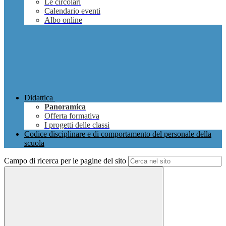
Le circolari
Calendario eventi
Albo online
Didattica
Panoramica
Offerta formativa
I progetti delle classi
Codice disciplinare e di comportamento del personale della
scuola
Campo di ricerca per le pagine del sito