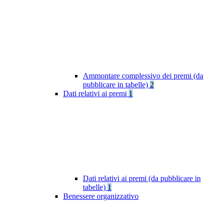
Ammontare complessivo dei premi (da
pubblicare in tabelle)
2
Dati relativi ai premi
1
Dati relativi ai premi (da pubblicare in
tabelle)
1
Benessere organizzativo