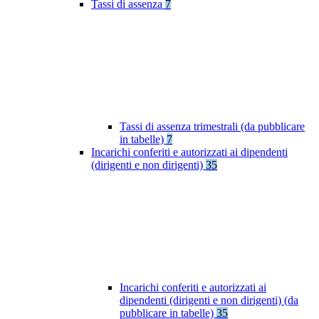
Tassi di assenza
7
Tassi di assenza trimestrali (da pubblicare
in tabelle)
7
Incarichi conferiti e autorizzati ai dipendenti
(dirigenti e non dirigenti)
35
Incarichi conferiti e autorizzati ai
dipendenti (dirigenti e non dirigenti) (da
pubblicare in tabelle)
35