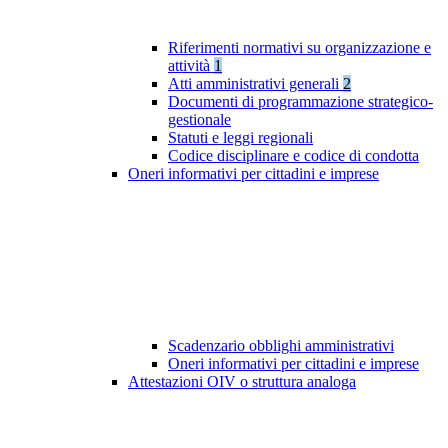
Riferimenti normativi su organizzazione e
attività
1
Atti amministrativi generali
2
Documenti di programmazione strategico-
gestionale
Statuti e leggi regionali
Codice disciplinare e codice di condotta
Oneri informativi per cittadini e imprese
Scadenzario obblighi amministrativi
Oneri informativi per cittadini e imprese
Attestazioni OIV o struttura analoga