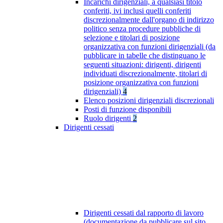
Incarichi dirigenziali, a qualsiasi titolo
conferiti, ivi inclusi quelli conferiti
discrezionalmente dall'organo di indirizzo
politico senza procedure pubbliche di
selezione e titolari di posizione
organizzativa con funzioni dirigenziali (da
pubblicare in tabelle che distinguano le
seguenti situazioni: dirigenti, dirigenti
individuati discrezionalmente, titolari di
posizione organizzativa con funzioni
dirigenziali)
4
Elenco posizioni dirigenziali discrezionali
Posti di funzione disponibili
Ruolo dirigenti
2
Dirigenti cessati
Dirigenti cessati dal rapporto di lavoro
(documentazione da pubblicare sul sito