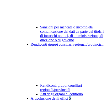
Sanzioni per mancata o incompleta
comunicazione dei dati da parte dei titolari
di incarichi politici, di amministrazione, di
direzione o di governo
Rendiconti gruppi consiliari regionali/provinciali
Rendiconti gruppi consiliari
regionali/provinciali
Atti degli organi di controllo
Articolazione degli uffici
5