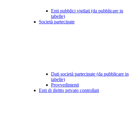
Enti pubblici vigilati (da pubblicare in
tabelle)
Società partecipate
Dati società partecipate (da pubblicare in
tabelle)
Provvedimenti
Enti di diritto privato controllati