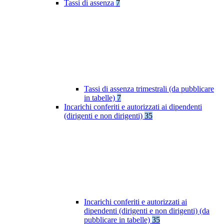
Tassi di assenza
7
Tassi di assenza trimestrali (da pubblicare
in tabelle)
7
Incarichi conferiti e autorizzati ai dipendenti
(dirigenti e non dirigenti)
35
Incarichi conferiti e autorizzati ai
dipendenti (dirigenti e non dirigenti) (da
pubblicare in tabelle)
35