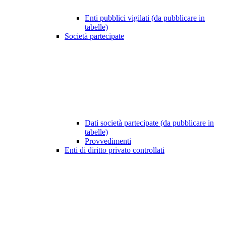
Enti pubblici vigilati (da pubblicare in
tabelle)
Società partecipate
Dati società partecipate (da pubblicare in
tabelle)
Provvedimenti
Enti di diritto privato controllati