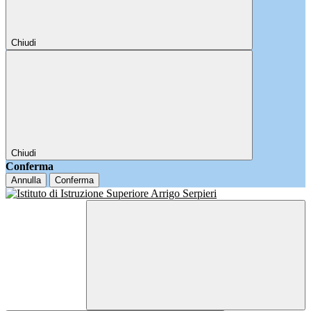
Chiudi
Chiudi
Conferma
Annulla
Conferma