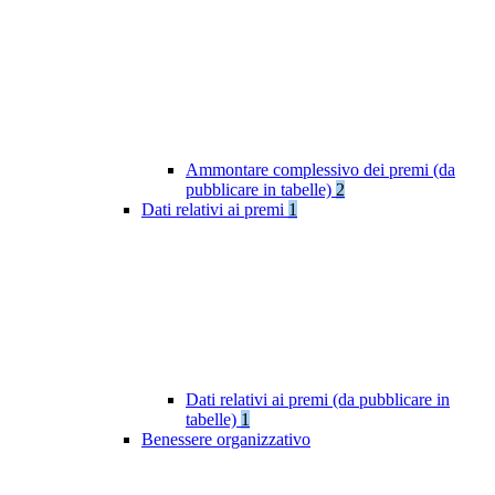
Ammontare complessivo dei premi (da
pubblicare in tabelle)
2
Dati relativi ai premi
1
Dati relativi ai premi (da pubblicare in
tabelle)
1
Benessere organizzativo