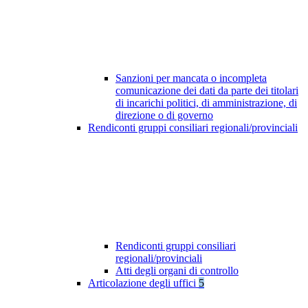
Sanzioni per mancata o incompleta
comunicazione dei dati da parte dei titolari
di incarichi politici, di amministrazione, di
direzione o di governo
Rendiconti gruppi consiliari regionali/provinciali
Rendiconti gruppi consiliari
regionali/provinciali
Atti degli organi di controllo
Articolazione degli uffici
5