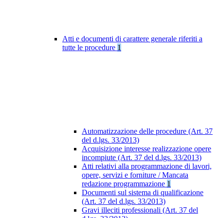
Atti e documenti di carattere generale riferiti a
tutte le procedure
1
Automatizzazione delle procedure (Art. 37
del d.lgs. 33/2013)
Acquisizione interesse realizzazione opere
incompiute (Art. 37 del d.lgs. 33/2013)
Atti relativi alla programmazione di lavori,
opere, servizi e forniture / Mancata
redazione programmazione
1
Documenti sul sistema di qualificazione
(Art. 37 del d.lgs. 33/2013)
Gravi illeciti professionali (Art. 37 del