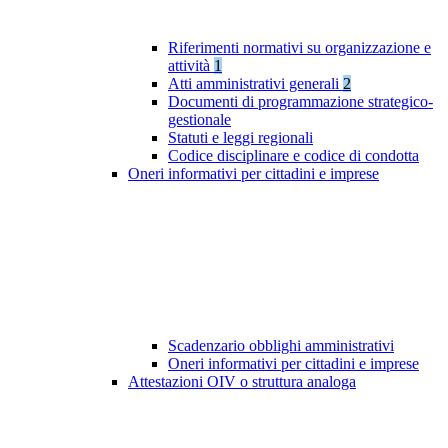
Riferimenti normativi su organizzazione e
attività
1
Atti amministrativi generali
2
Documenti di programmazione strategico-
gestionale
Statuti e leggi regionali
Codice disciplinare e codice di condotta
Oneri informativi per cittadini e imprese
Scadenzario obblighi amministrativi
Oneri informativi per cittadini e imprese
Attestazioni OIV o struttura analoga