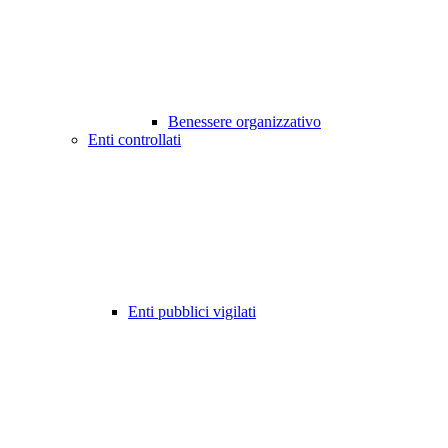
Benessere organizzativo
Enti controllati
Enti pubblici vigilati