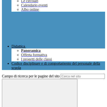
Le circolari
Calendario eventi
Albo online
Didattica
Panoramica
Offerta formativa
I progetti delle classi
Codice disciplinare e di comportamento del personale della
scuola
Campo di ricerca per le pagine del sito