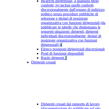
Incarichi dirigenziali, a qualsiasi titolo
conferiti, ivi inclusi quelli conferiti
discrezionalmente dall'organo di indirizzo
politico senza procedure pubbliche di
selezione e titolari di posizione
organizzativa con funzioni dirigenziali (da
pubblicare in tabelle che distinguano le
seguenti situazioni: dirigenti, dirigenti
individuati discrezionalmente, titolari di
posizione organizzativa con funzioni
dirigenziali)
4
Elenco posizioni dirigenziali discrezionali
Posti di funzione disponibili
Ruolo dirigenti
2
Dirigenti cessati
Dirigenti cessati dal rapporto di lavoro
(documentazione da pubblicare sul sito