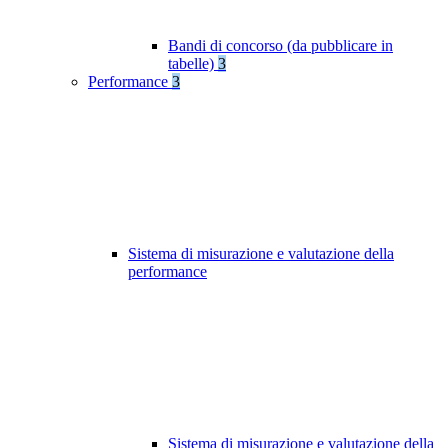
Bandi di concorso (da pubblicare in
tabelle)
3
Performance
3
Sistema di misurazione e valutazione della
performance
Sistema di misurazione e valutazione della