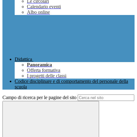
Le circolari
Calendario eventi
Albo online
Didattica
Panoramica
Offerta formativa
I progetti delle classi
Codice disciplinare e di comportamento del personale della
scuola
Campo di ricerca per le pagine del sito