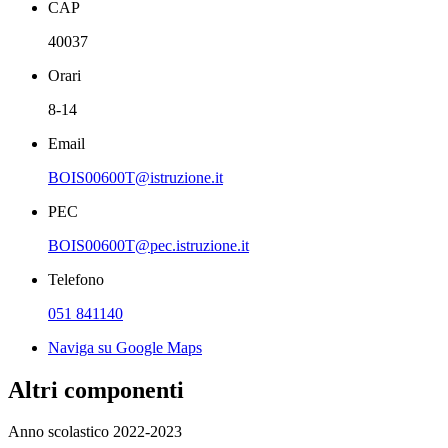
CAP
40037
Orari
8-14
Email
BOIS00600T@istruzione.it
PEC
BOIS00600T@pec.istruzione.it
Telefono
051 841140
Naviga su Google Maps
Altri componenti
Anno scolastico 2022-2023