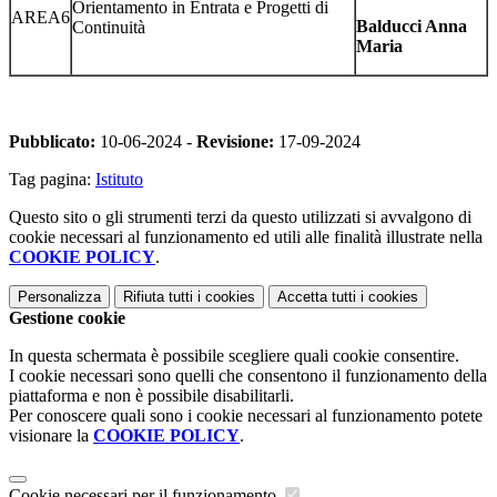
Orientamento in Entrata e Progetti di
AREA6
Balducci Anna
Continuità
Maria
Pubblicato:
10-06-2024 -
Revisione:
17-09-2024
Tag pagina:
Istituto
Questo sito o gli strumenti terzi da questo utilizzati si avvalgono di
cookie necessari al funzionamento ed utili alle finalità illustrate nella
COOKIE POLICY
.
Personalizza
Rifiuta tutti
i cookies
Accetta tutti
i cookies
Gestione cookie
In questa schermata è possibile scegliere quali cookie consentire.
I cookie necessari sono quelli che consentono il funzionamento della
piattaforma e non è possibile disabilitarli.
Per conoscere quali sono i cookie necessari al funzionamento potete
visionare la
COOKIE POLICY
.
Cookie necessari per il funzionamento