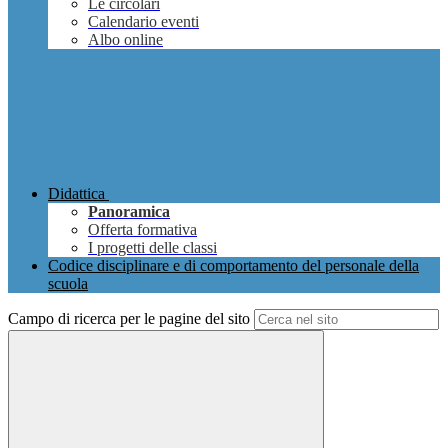
Le circolari
Calendario eventi
Albo online
Didattica
Panoramica
Offerta formativa
I progetti delle classi
Codice disciplinare e di comportamento del personale della
scuola
Campo di ricerca per le pagine del sito