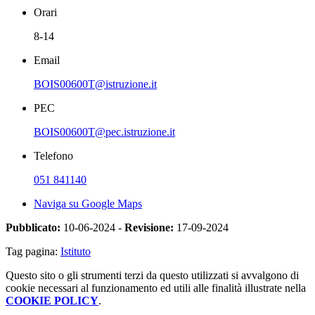
Orari
8-14
Email
BOIS00600T@istruzione.it
PEC
BOIS00600T@pec.istruzione.it
Telefono
051 841140
Naviga su Google Maps
Pubblicato:
10-06-2024 -
Revisione:
17-09-2024
Tag pagina:
Istituto
Questo sito o gli strumenti terzi da questo utilizzati si avvalgono di
cookie necessari al funzionamento ed utili alle finalità illustrate nella
COOKIE POLICY
.