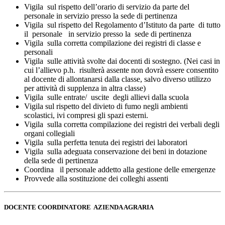
Vigila sul rispetto dell’orario di servizio da parte del
personale in servizio presso la sede di pertinenza
Vigila sul rispetto del Regolamento d’Istituto da parte di tutto
il personale in servizio presso la sede di pertinenza
Vigila sulla corretta compilazione dei registri di classe e
personali
Vigila sulle attività svolte dai docenti di sostegno. (Nei casi in
cui l’allievo p.h. risulterà assente non dovrà essere consentito
al docente di allontanarsi dalla classe, salvo diverso utilizzo
per attività di supplenza in altra classe)
Vigila sulle entrate/ uscite degli allievi dalla scuola
Vigila sul rispetto del divieto di fumo negli ambienti
scolastici, ivi compresi gli spazi esterni.
Vigila sulla corretta compilazione dei registri dei verbali degli
organi collegiali
Vigila sulla perfetta tenuta dei registri dei laboratori
Vigila sulla adeguata conservazione dei beni in dotazione
della sede di pertinenza
Coordina il personale addetto alla gestione delle emergenze
Provvede alla sostituzione dei colleghi assenti
DOCENTE COORDINATORE AZIENDA AGRARIA