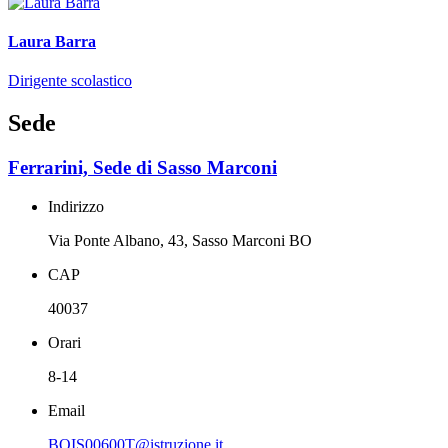
Laura Barra
Dirigente scolastico
Sede
Ferrarini, Sede di Sasso Marconi
Indirizzo
Via Ponte Albano, 43, Sasso Marconi BO
CAP
40037
Orari
8-14
Email
BOIS00600T@istruzione.it