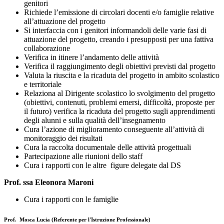
genitori
Richiede l’emissione di circolari docenti e/o famiglie relative
all’attuazione del progetto
Si interfaccia con i genitori informandoli delle varie fasi di
attuazione del progetto, creando i presupposti per una fattiva
collaborazione
Verifica in itinere l’andamento delle attività
Verifica il raggiungimento degli obiettivi previsti dal progetto
Valuta la riuscita e la ricaduta del progetto in ambito scolastico
e territoriale
Relaziona al Dirigente scolastico lo svolgimento del progetto
(obiettivi, contenuti, problemi emersi, difficoltà, proposte per
il futuro) verifica la ricaduta del progetto sugli apprendimenti
degli alunni e sulla qualità dell’insegnamento
Cura l’azione di miglioramento conseguente all’attività di
monitoraggio dei risultati
Cura la raccolta documentale delle attività progettuali
Partecipazione alle riunioni dello staff
Cura i rapporti con le altre figure delegate dal DS
Prof. ssa Eleonora Maroni
Cura i rapporti con le famiglie
Prof. Mosca Lucia
(Referente per l'Istruzione Professionale)