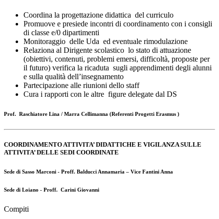
Coordina la progettazione didattica del curriculo
Promuove e presiede incontri di coordinamento con i consigli
di classe e/0 dipartimenti
Monitoraggio delle Uda ed eventuale rimodulazione
Relaziona al Dirigente scolastico lo stato di attuazione
(obiettivi, contenuti, problemi emersi, difficoltà, proposte per
il futuro) verifica la ricaduta sugli apprendimenti degli alunni
e sulla qualità dell’insegnamento
Partecipazione alle riunioni dello staff
Cura i rapporti con le altre figure delegate dal DS
Prof. Raschiatore Lina / Marra Cellimanna
(Referenti Progetti Erasmus )
COORDINAMENTO ATTIVITA’ DIDATTICHE E VIGILANZA SULLE
ATTIVITA’ DELLE SEDI COORDINATE
Sede di Sasso Marconi
-
Proff. Balducci Annamaria – Vice Fantini Anna
Sede di Loiano -
Proff. Carini Giovanni
Compiti