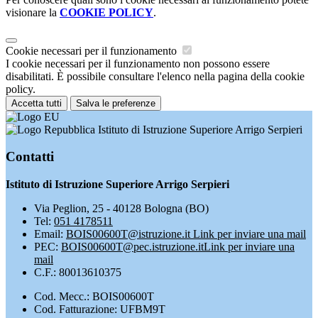
visionare la
COOKIE POLICY
.
Cookie necessari per il funzionamento
I cookie necessari per il funzionamento non possono essere
disabilitati. È possibile consultare l'elenco nella pagina della cookie
policy.
Accetta tutti
Salva le preferenze
Istituto di Istruzione Superiore Arrigo Serpieri
Contatti
Istituto di Istruzione Superiore Arrigo Serpieri
Via Peglion, 25 - 40128 Bologna (BO)
Tel:
051 4178511
Email:
BOIS00600T@istruzione.it
Link per inviare una mail
PEC:
BOIS00600T@pec.istruzione.it
Link per inviare una
mail
C.F.: 80013610375
Cod. Mecc.: BOIS00600T
Cod. Fatturazione: UFBM9T