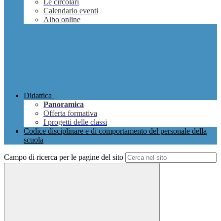
Le circolari
Calendario eventi
Albo online
Didattica
Panoramica
Offerta formativa
I progetti delle classi
Codice disciplinare e di comportamento del personale della
scuola
Campo di ricerca per le pagine del sito