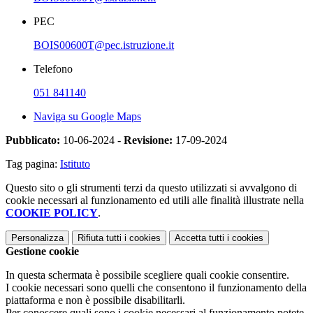
PEC
BOIS00600T@pec.istruzione.it
Telefono
051 841140
Naviga su Google Maps
Pubblicato:
10-06-2024 -
Revisione:
17-09-2024
Tag pagina:
Istituto
Questo sito o gli strumenti terzi da questo utilizzati si avvalgono di
cookie necessari al funzionamento ed utili alle finalità illustrate nella
COOKIE POLICY
.
Personalizza
Rifiuta tutti
i cookies
Accetta tutti
i cookies
Gestione cookie
In questa schermata è possibile scegliere quali cookie consentire.
I cookie necessari sono quelli che consentono il funzionamento della
piattaforma e non è possibile disabilitarli.
Per conoscere quali sono i cookie necessari al funzionamento potete