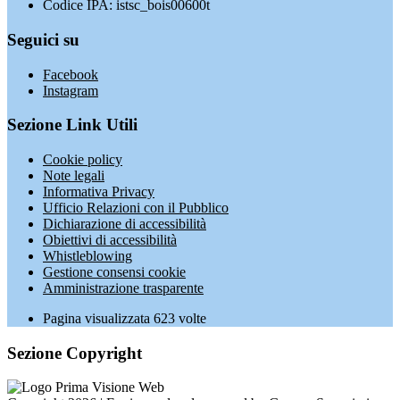
Codice IPA: istsc_bois00600t
Seguici su
Facebook
Instagram
Sezione Link Utili
Cookie policy
Note legali
Informativa Privacy
Ufficio Relazioni con il Pubblico
Dichiarazione di accessibilità
Obiettivi di accessibilità
Whistleblowing
Gestione consensi cookie
Amministrazione trasparente
Pagina visualizzata
623
volte
Sezione Copyright