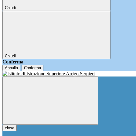
Chiudi
Chiudi
Conferma
Annulla
Conferma
close