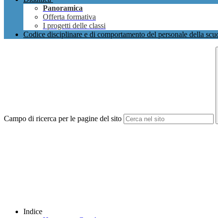
Panoramica
Offerta formativa
I progetti delle classi
Codice disciplinare e di comportamento del personale della scu
Campo di ricerca per le pagine del sito
Indice