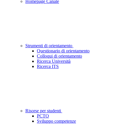
Homepage Canale
Strumenti di orientamento
Questionario di orientamento
Colloqui di orientamento
Ricerca Università
Ricerca ITS
Risorse per studenti
PCTO
Sviluppo competenze