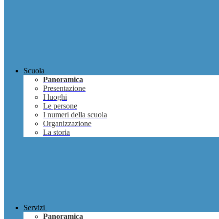
Scuola
Panoramica
Presentazione
I luoghi
Le persone
I numeri della scuola
Organizzazione
La storia
Servizi
Panoramica