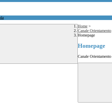
ola
Home
>
Canale Orientamento
Homepage
Homepage
Canale Orientamento