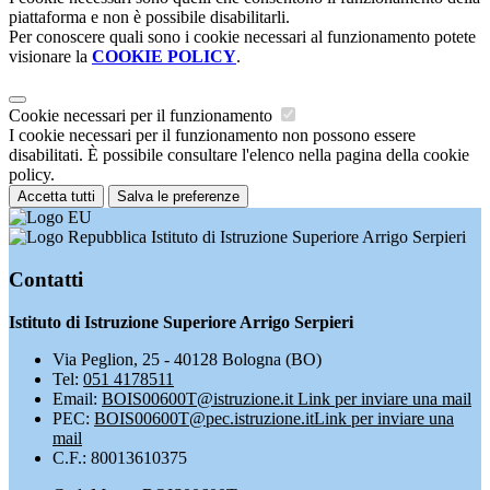
piattaforma e non è possibile disabilitarli.
Per conoscere quali sono i cookie necessari al funzionamento potete
visionare la
COOKIE POLICY
.
Cookie necessari per il funzionamento
I cookie necessari per il funzionamento non possono essere
disabilitati. È possibile consultare l'elenco nella pagina della cookie
policy.
Accetta tutti
Salva le preferenze
Istituto di Istruzione Superiore Arrigo Serpieri
Contatti
Istituto di Istruzione Superiore Arrigo Serpieri
Via Peglion, 25 - 40128 Bologna (BO)
Tel:
051 4178511
Email:
BOIS00600T@istruzione.it
Link per inviare una mail
PEC:
BOIS00600T@pec.istruzione.it
Link per inviare una
mail
C.F.: 80013610375