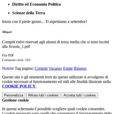
Diritto ed Economia Politica
Scienze della Terra
Inizia con il piede giusto... Ti aspettiamo a settembre!
Allegati
Compiti estivi riservati agli alunni di terza media che si sono iscritti
alla Scuola_1.pdf
File PDF
Contatore click: 163
Notizie
Tag pagina:
Compiti
Vacanze
Estate
Ripasso
Questo sito o gli strumenti terzi da questo utilizzati si avvalgono di
cookie necessari al funzionamento ed utili alle finalità illustrate nella
COOKIE POLICY
.
Personalizza
Rifiuta tutti
i cookies
Accetta tutti
i cookies
Gestione cookie
In questa schermata è possibile scegliere quali cookie consentire.
I cookie necessari sono quelli che consentono il funzionamento della