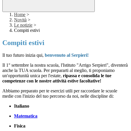
Home
>
Novità
>
Le notizie
>
Compiti estivi
Compiti estivi
Il tuo futuro inizia qui,
benvenuto al Serpieri!
Il 1° settembre la nostra scuola, l'Istituto "Arrigo Serpieri", diventerà
anche la TUA scuola. Per prepararti al meglio, ti proponiamo
un'opportunità unica per l'estate,
ripassa e consolida le tue
competenze con le nostre attività estive facoltative!
Abbiamo preparato per te esercizi utili per raccordare le scuole
medie con l'inizio del tuo percorso da noi, nelle discipline di:
Italiano
Matematica
Fisica