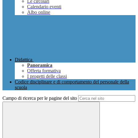
Le circolari
Calendario eventi
Albo online
Didattica
Panoramica
Offerta formativa
I progetti delle classi
Codice disciplinare e di comportamento del personale della
scuola
Campo di ricerca per le pagine del sito