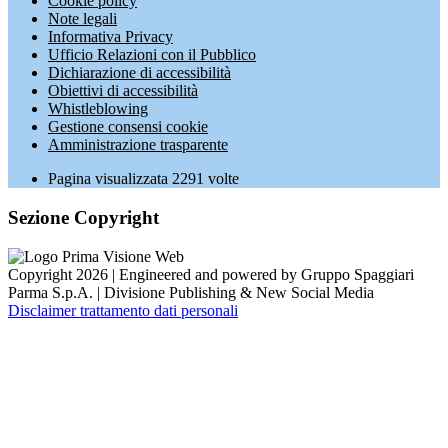
Cookie policy
Note legali
Informativa Privacy
Ufficio Relazioni con il Pubblico
Dichiarazione di accessibilità
Obiettivi di accessibilità
Whistleblowing
Gestione consensi cookie
Amministrazione trasparente
Pagina visualizzata
2291
volte
Sezione Copyright
Copyright 2026 | Engineered and powered by Gruppo Spaggiari
Parma S.p.A. | Divisione Publishing & New Social Media
Disclaimer trattamento dati personali