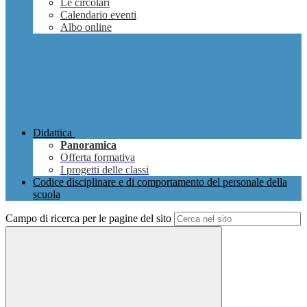
Le circolari
Calendario eventi
Albo online
Didattica
Panoramica
Offerta formativa
I progetti delle classi
Codice disciplinare e di comportamento del personale della
scuola
Campo di ricerca per le pagine del sito