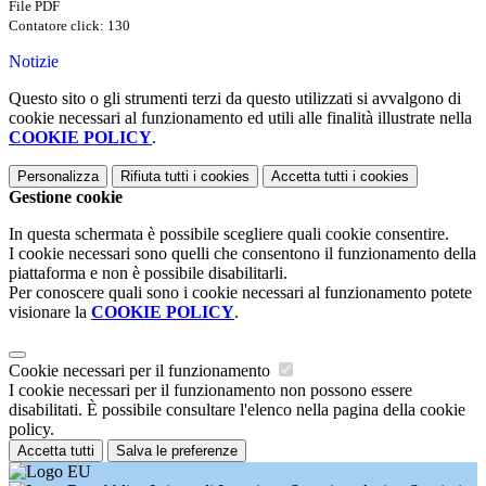
File PDF
Contatore click: 130
Notizie
Questo sito o gli strumenti terzi da questo utilizzati si avvalgono di
cookie necessari al funzionamento ed utili alle finalità illustrate nella
COOKIE POLICY
.
Personalizza
Rifiuta tutti
i cookies
Accetta tutti
i cookies
Gestione cookie
In questa schermata è possibile scegliere quali cookie consentire.
I cookie necessari sono quelli che consentono il funzionamento della
piattaforma e non è possibile disabilitarli.
Per conoscere quali sono i cookie necessari al funzionamento potete
visionare la
COOKIE POLICY
.
Cookie necessari per il funzionamento
I cookie necessari per il funzionamento non possono essere
disabilitati. È possibile consultare l'elenco nella pagina della cookie
policy.
Accetta tutti
Salva le preferenze