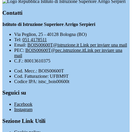
Istituto di Istruzione Superiore Arrigo Serpieri
Contatti
Istituto di Istruzione Superiore Arrigo Serpieri
Via Peglion, 25 - 40128 Bologna (BO)
Tel:
051 4178511
Email:
BOIS00600T@istruzione.it
Link per inviare una mail
PEC:
BOIS00600T@pec.istruzione.it
Link per inviare una
mail
C.F.: 80013610375
Cod. Mecc.: BOIS00600T
Cod. Fatturazione: UFBM9T
Codice IPA: istsc_bois00600t
Seguici su
Facebook
Instagram
Sezione Link Utili