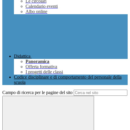
Le circolari
Calendario eventi
Albo online
Didattica
Panoramica
Offerta formativa
I progetti delle classi
Codice disciplinare e di comportamento del personale della
scuola
Campo di ricerca per le pagine del sito