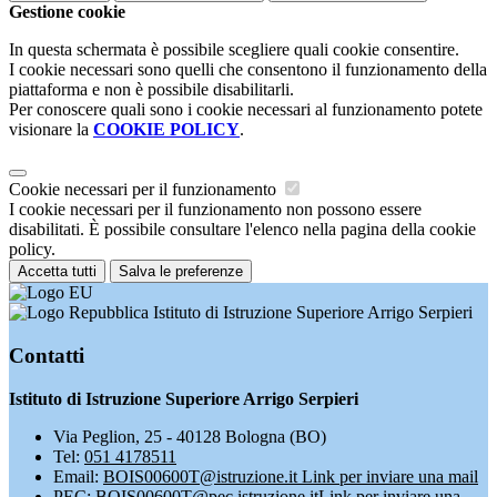
Gestione cookie
In questa schermata è possibile scegliere quali cookie consentire.
I cookie necessari sono quelli che consentono il funzionamento della
piattaforma e non è possibile disabilitarli.
Per conoscere quali sono i cookie necessari al funzionamento potete
visionare la
COOKIE POLICY
.
Cookie necessari per il funzionamento
I cookie necessari per il funzionamento non possono essere
disabilitati. È possibile consultare l'elenco nella pagina della cookie
policy.
Accetta tutti
Salva le preferenze
Istituto di Istruzione Superiore Arrigo Serpieri
Contatti
Istituto di Istruzione Superiore Arrigo Serpieri
Via Peglion, 25 - 40128 Bologna (BO)
Tel:
051 4178511
Email:
BOIS00600T@istruzione.it
Link per inviare una mail
PEC:
BOIS00600T@pec.istruzione.it
Link per inviare una