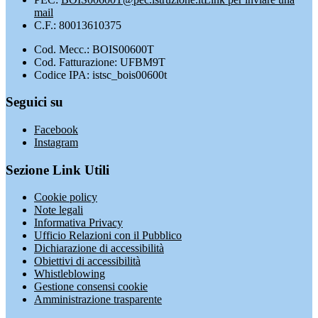
mail
C.F.: 80013610375
Cod. Mecc.: BOIS00600T
Cod. Fatturazione: UFBM9T
Codice IPA: istsc_bois00600t
Seguici su
Facebook
Instagram
Sezione Link Utili
Cookie policy
Note legali
Informativa Privacy
Ufficio Relazioni con il Pubblico
Dichiarazione di accessibilità
Obiettivi di accessibilità
Whistleblowing
Gestione consensi cookie
Amministrazione trasparente