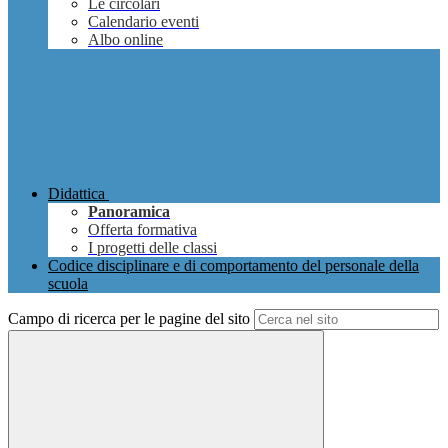
Le circolari
Calendario eventi
Albo online
Didattica
Panoramica
Offerta formativa
I progetti delle classi
Codice disciplinare e di comportamento del personale della
scuola
Campo di ricerca per le pagine del sito