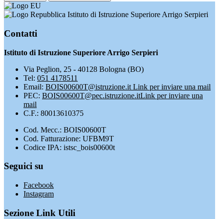
Istituto di Istruzione Superiore Arrigo Serpieri
Contatti
Istituto di Istruzione Superiore Arrigo Serpieri
Via Peglion, 25 - 40128 Bologna (BO)
Tel:
051 4178511
Email:
BOIS00600T@istruzione.it
Link per inviare una mail
PEC:
BOIS00600T@pec.istruzione.it
Link per inviare una
mail
C.F.: 80013610375
Cod. Mecc.: BOIS00600T
Cod. Fatturazione: UFBM9T
Codice IPA: istsc_bois00600t
Seguici su
Facebook
Instagram
Sezione Link Utili