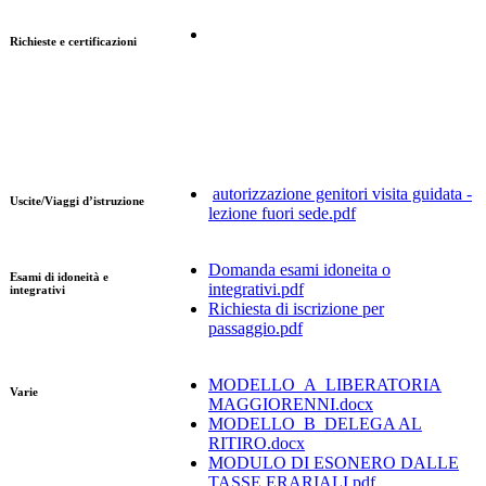
Richieste e certificazioni
autorizzazione genitori visita guidata -
Uscite/Viaggi d’istruzione
lezione fuori sede.pdf
Domanda esami idoneita o
Esami di idoneità e
integrativi.pdf
integrativi
Richiesta di iscrizione per
passaggio.pdf
MODELLO_A_LIBERATORIA
Varie
MAGGIORENNI.docx
MODELLO_B_DELEGA AL
RITIRO.docx
MODULO DI ESONERO DALLE
TASSE ERARIALI.pdf