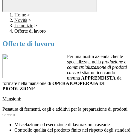
Home
>
Novità
>
Le notizie
>
Offerte di lavoro
Offerte di lavoro
Per una nostra azienda cliente
specializzata nella
produzione e
commercializzazione di prodotti
caseari
stiamo ricercando
un/una
APPRENDISTA
da
formare nella mansione di
OPERAIO/OPERAIA DI
PRODUZIONE
.
Mansioni:
Pesatura di fermenti, cagli e additivi per la preparazione di prodotti
caseari
Miscelazione ed esecuzione di lavorazioni casearie
Controllo qualità del prodotto finito nel rispetto degli standard