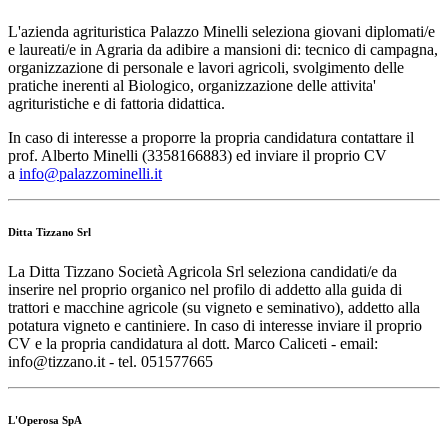
L'azienda agrituristica Palazzo Minelli seleziona giovani diplomati/e
e laureati/e in Agraria da adibire a mansioni di: tecnico di campagna,
organizzazione di personale e lavori agricoli, svolgimento delle
pratiche inerenti al Biologico, organizzazione delle attivita'
agrituristiche e di fattoria didattica.
In caso di interesse a proporre la propria candidatura contattare il
prof. Alberto Minelli (3358166883) ed inviare il proprio CV
a
info@palazzominelli.it
Ditta Tizzano Srl
La Ditta Tizzano Società Agricola Srl seleziona candidati/e da
inserire nel proprio organico nel profilo di addetto alla guida di
trattori e macchine agricole (su vigneto e seminativo), addetto alla
potatura vigneto e cantiniere. In caso di interesse inviare il proprio
CV e la propria candidatura al dott. Marco Caliceti - email:
info@tizzano.it - tel. 051577665
L'Operosa SpA