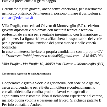
l’attività prevalente è il giardinaggio.
Cerchiamo figure giovani, anche senza esperienza, per inserimento
nel nostro organico. Se interessati, possono inviare il curriculum a:
contact@edera-sas.it
Villa Puglie
, con sede ad Oliveto di Monteveglio (BO), seleziona
giovani diplomati e diplomate con maturità tecnica e tecnico-
professionale agraria per eventuale inserimento con la mansione di
giardiniere. La figura richiesta affiancherà il responsabile del verde
per la gestione e manutenzione del parco storico e delle varietà
botaniche.
In caso di interesse inviare la propria candidatura con il proprio CV
a:
Francesca Rabbi francesca.rabbi65@gmail.com – 348 8071984
Villa Puglie - Via Puglie 10, 40050 fraz.Oliveto – Monteveglio (BO)
Cooperativa Agricola Sociale Agriconcura
Cooperativa Agricola Sociale Agriconcura, con sede ad Argelato,
cerca un dipendente per attività di molitura e confezionamento
cereali, addetto alla vendita prodotti, lavori vari agricoli e
agriturismo con ristorante. Non si richiedono esperienze nel campo,
ma solo buona volontà e passione sul lavoro. Si richiede patente B.
Per info contattare Andrea: