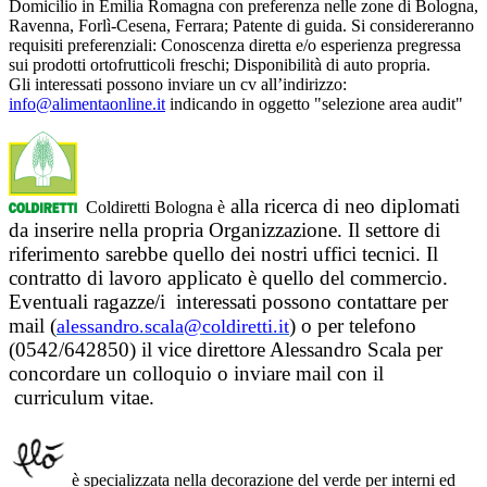
Domicilio in Emilia Romagna con preferenza nelle zone di Bologna,
Ravenna, Forlì-Cesena, Ferrara; Patente di guida. Si considereranno
requisiti preferenziali: Conoscenza diretta e/o esperienza pregressa
sui prodotti ortofrutticoli freschi; Disponibilità di auto propria.
Gli interessati possono inviare un cv all’indirizzo:
info@alimentaonline.it
indicando in oggetto "selezione area audit"
alla ricerca di neo diplomati
Coldiretti Bologna è
da inserire nella propria Organizzazione.
Il settore di
riferimento sarebbe quello dei nostri uffici tecnici.
Il
contratto di lavoro applicato è quello del commercio.
E
ventuali ragazze/i interessati possono contattare per
mail (
) o per telefono
alessandro.scala@coldiretti.it
(
0542/642850
) il vice direttore Alessandro Scala per
concordare un colloquio o inviare mail con il
curriculum vitae.
è specializzata nella decorazione del verde per interni ed