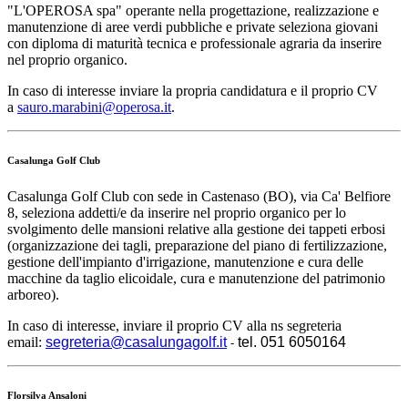
"L'OPEROSA spa" operante nella progettazione, realizzazione e
manutenzione di aree verdi pubbliche e private seleziona giovani
con diploma di maturità tecnica e professionale agraria da inserire
nel proprio organico.
In caso di interesse inviare la propria candidatura e il proprio CV
a
sauro.marabini@operosa.it
.
Casalunga Golf Club
Casalunga Golf Club con sede in Castenaso (BO), via Ca' Belfiore
8, seleziona addetti/e da inserire nel proprio organico per lo
svolgimento delle mansioni relative alla gestione dei tappeti erbosi
(organizzazione dei tagli, preparazione del piano di fertilizzazione,
gestione dell'impianto d'irrigazione, manutenzione e cura delle
macchine da taglio elicoidale, cura e manutenzione del patrimonio
arboreo).
In caso di interesse, inviare il proprio CV alla ns segreteria
email:
segreteria@casalungagolf.it
tel. 051 6050164
-
Florsilva Ansaloni