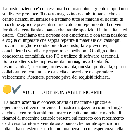
La nostra azienda e' concessionaria di macchine agricole e operiamo
su diverse province. Il nostro magazzino ricambi funge anche da
centro ricambi multimarca e trattiamo tutte le marche di ricambi di
macchine agricole presenti sul mercato con reperimento da diversi
fornitori e vendita sia a banco che tramite spedizioni in tutta italia ed
estero. Cerchiamo una persona con esperienza o con tanta passione
e voglia di imparare che sappia reperire il materiale dai cataloghi,
trovare la migliore condizione di acquisto, fare preventivi,
concludere la vendita e preparare le spedizioni.
Obbligo ottima
conoscenza contabilità, uso PC e utilizzo di software gestionali.
Sono caratteristiche imprescindibili immagine, affidabilità,
responsabilita’, passione, professionalità, onesta’, puntualità, spirito
collaborativo, continuità e capacità di ascoltare e apprendere
velocemente. Astenersi persone prive dei requisiti richiesti.
ADDETTO RESPONSABILE RICAMBI
La nostra azienda e' concessionaria di macchine agricole e
operiamo su diverse province. Il nostro magazzino ricambi funge
anche da centro ricambi multimarca e trattiamo tutte le marche di
ricambi di macchine agricole presenti sul mercato con reperimento
da diversi fornitori e vendita sia a banco che tramite spedizioni in
tutta italia ed estero. Cerchiamo una persona con esperienza nella