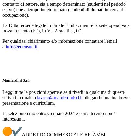
contratto di settore, sia a tempo determinato (studenti nel periodo
estivo) che a tempo indeterminato (studenti diplomati in cerca di
occupazione).
La Ditta ha sede legale in Finale Emilia, mentre la sede operativa si
trova in Cento (FE), in Via Argentina, 07.
Per qualsiasi chiarimento e/o informazione contattare l'email
a
info@edensnc.it
.
Manferdini S.r.l.
Leggi tutte le posizioni aperte e se ti rivedi in qualcuna di queste
scrivici in quale a
lavoro@manferdinisrl.it
allegando una tua breve
presentazione e curriculum.
Li selezioneremo entro Gennaio 2024 e contatteremo i piu’
interessanti.
ADDETTO COMMERCIALE RICAMBI