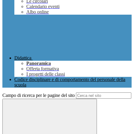
Le circolari
Calendario eventi
Albo online
Didattica
Panoramica
Offerta formativa
I progetti delle classi
Codice disciplinare e di comportamento del personale della
scuola
Campo di ricerca per le pagine del sito