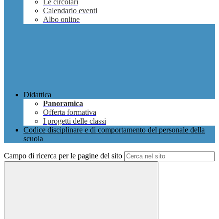
Le circolari
Calendario eventi
Albo online
Didattica
Panoramica
Offerta formativa
I progetti delle classi
Codice disciplinare e di comportamento del personale della
scuola
Campo di ricerca per le pagine del sito