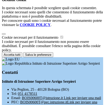
In questa schermata è possibile scegliere quali cookie consentire.
I cookie necessari sono quelli che consentono il funzionamento della
piattaforma e non è possibile disabilitarli.
Per conoscere quali sono i cookie necessari al funzionamento potete
visionare la
COOKIE POLICY
.
Cookie necessari per il funzionamento
I cookie necessari per il funzionamento non possono essere
disabilitati. È possibile consultare l'elenco nella pagina della cookie
policy.
Accetta tutti
Salva le preferenze
Istituto di Istruzione Superiore Arrigo Serpieri
Contatti
Istituto di Istruzione Superiore Arrigo Serpieri
Via Peglion, 25 - 40128 Bologna (BO)
Tel:
051 4178511
Email:
BOIS00600T@istruzione.it
Link per inviare una mail
PEC:
BOIS00600T@pec.istruzione.it
Link per inviare una