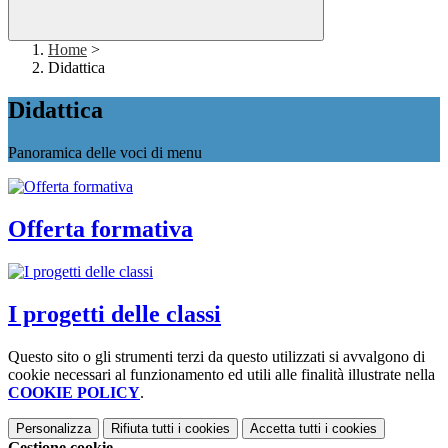
Home
>
Didattica
Didattica
Panoramica delle voci di menu
Offerta formativa
I progetti delle classi
Questo sito o gli strumenti terzi da questo utilizzati si avvalgono di
cookie necessari al funzionamento ed utili alle finalità illustrate nella
COOKIE POLICY
.
Personalizza
Rifiuta tutti
i cookies
Accetta tutti
i cookies
Gestione cookie