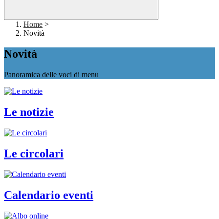
Home
>
Novità
Novità
Panoramica delle voci di menu
Le notizie
Le circolari
Calendario eventi