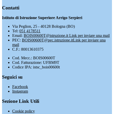
Contatti
Istituto di Istruzione Superiore Arrigo Serpieri
Via Peglion, 25 - 40128 Bologna (BO)
Tel:
051 4178511
Email:
BOIS00600T@istruzione.it
Link per inviare una mail
PEC:
BOIS00600T@pec.istruzione.it
Link per inviare una
mail
C.F.: 80013610375
Cod. Mecc.: BOIS00600T
Cod. Fatturazione: UFBM9T
Codice IPA: istsc_bois00600t
Seguici su
Facebook
Instagram
Sezione Link Utili
Cookie policy