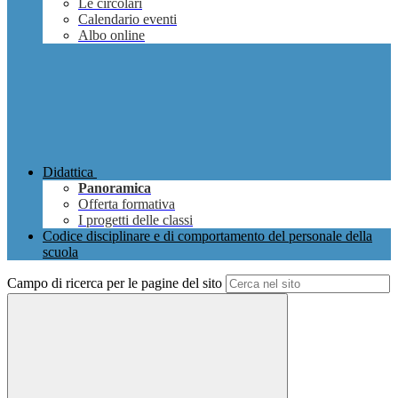
Le circolari
Calendario eventi
Albo online
Didattica
Panoramica
Offerta formativa
I progetti delle classi
Codice disciplinare e di comportamento del personale della
scuola
Campo di ricerca per le pagine del sito