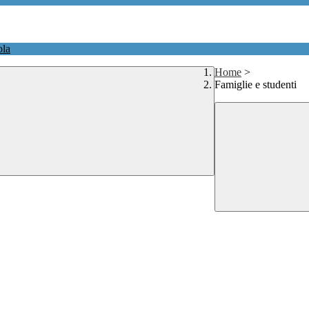
ola
Home
>
Famiglie e studenti