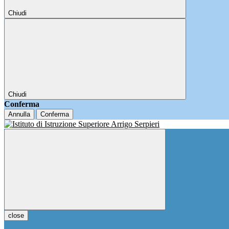
Chiudi
Chiudi
Conferma
Annulla
Conferma
close