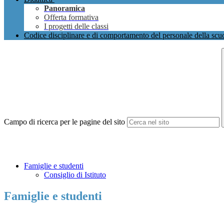
Panoramica
Offerta formativa
I progetti delle classi
Codice disciplinare e di comportamento del personale della scu
Campo di ricerca per le pagine del sito
Famiglie e studenti
Consiglio di Istituto
Famiglie e studenti