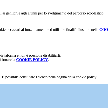
li ai genitori e agli alunni per lo svolgimento del percorso scoolastico.
kie necessari al funzionamento ed utili alle finalità illustrate nella
COO
attaforma e non è possibile disabilitarli.
isionare la
COOKIE POLICY
.
 È possibile consultare l'elenco nella pagina della cookie policy.