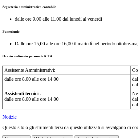
Segreteria amministrativa contabile
dalle ore 9,00 alle 11,00 dal lunedì al venerdì
Pomeriggio
Dalle ore 15,00 alle ore 16,00 il martedì nel periodo ottobre-m
Orario ordinario personale A.T.A
Assistente Amministrativi:
Col
dalle ore 8.00 alle ore 14.00
dal
dal
Assistenti tecnici
:
Ne
dalle ore 8.00 alle ore 14.00
dal
dal
Notizie
Questo sito o gli strumenti terzi da questo utilizzati si avvalgono di coo