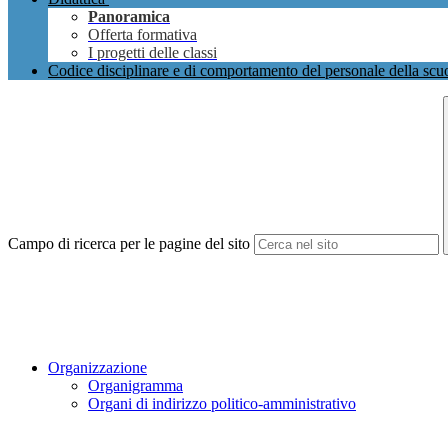
Panoramica
Offerta formativa
I progetti delle classi
Codice disciplinare e di comportamento del personale della scu
Campo di ricerca per le pagine del sito
Organizzazione
Organigramma
Organi di indirizzo politico-amministrativo