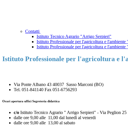
Contatti
Istituto Tecnico Agrario "Arrigo Serpieri"
Istituto Professionale per l'agricoltura e l'ambiente
Istituto Professionale per l'agricoltura e l'ambient
Istituto Professionale per l'agricoltura e 
Via Ponte Albano 43 40037 Sasso Marconi (BO)
Tel. 051-841140 Fax 051-6756293
Orari apertura uffici
Segreteria didattica
c/o
Istituto Tecnico Agrario " Arrigo Serpieri" - Via Peglion 25
dalle ore 9,00 alle 11,00 dal lunedì al venerdi
dalle ore 9,00 alle 13,00 al sabato