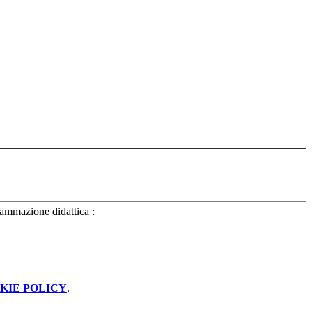
grammazione didattica :
KIE POLICY
.