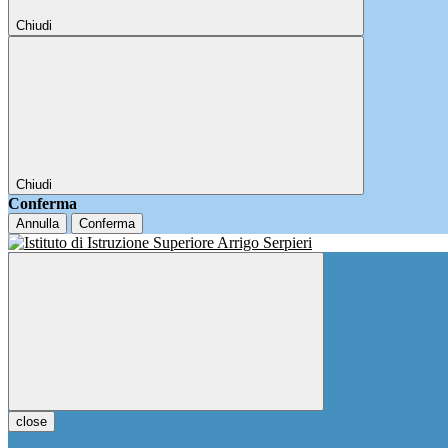
Chiudi
Chiudi
Conferma
Annulla
Conferma
close