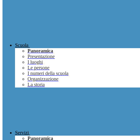
Scuola
Panoramica
Presentazione
I luoghi
Le persone
I numeri della scuola
Organizzazione
La storia
Servizi
Panoramica