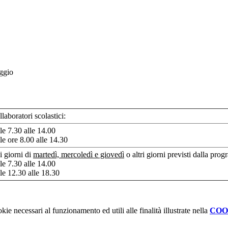
aggio
laboratori scolastici:
le 7.30 alle 14.00
le ore 8.00 alle 14.30
i giorni di
martedì, mercoledì e giovedì
o altri giorni previsti dalla pro
le 7.30 alle 14.00
le 12.30 alle 18.30
kie necessari al funzionamento ed utili alle finalità illustrate nella
COO