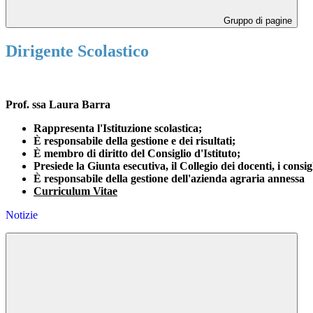
Gruppo di pagine
Dirigente Scolastico
Prof. ssa Laura Barra
Rappresenta l'Istituzione scolastica;
È responsabile della gestione e dei risultati;
È membro di diritto del Consiglio d'Istituto;
Presiede la Giunta esecutiva, il Collegio dei docenti, i consigl
È responsabile della gestione dell'azienda agraria annessa
Curriculum Vitae
Notizie