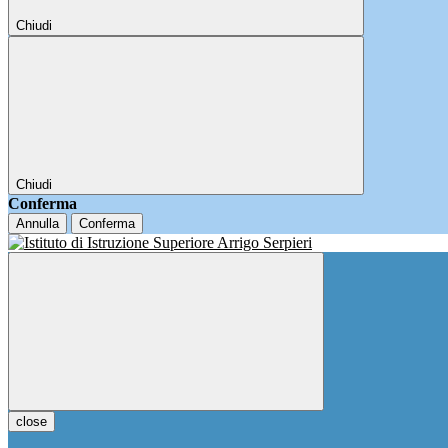
Chiudi
Chiudi
Conferma
Annulla
Conferma
close