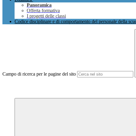
Panoramica
Offerta formativa
I progetti delle classi
Codice disciplinare e di comportamento del personale della scu
Campo di ricerca per le pagine del sito