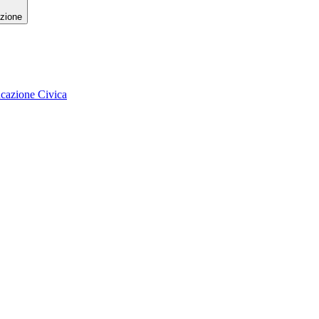
zione
ucazione Civica