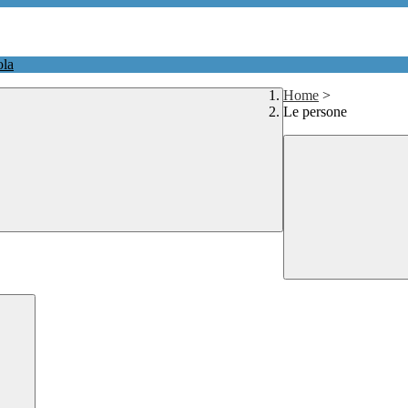
ola
Home
>
Le persone