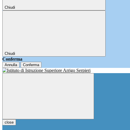
Chiudi
Chiudi
Conferma
Annulla
Conferma
close