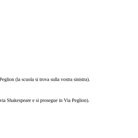
glion (la scuola si trova sulla vostra sinistra).
a via Shakespeare e si prosegue in Via Peglion).