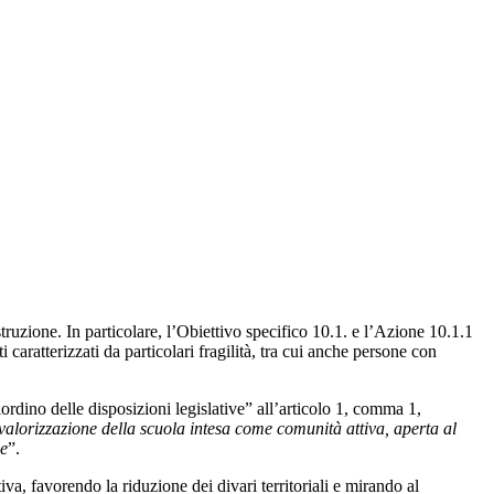
zione. In particolare, l’Obiettivo specifico 10.1. e l’Azione 10.1.1
 caratterizzati da particolari fragilità, tra cui anche persone con
rdino delle disposizioni legislative” all’articolo 1, comma 1,
valorizzazione della scuola intesa come comunità attiva, aperta al
le
”.
iva, favorendo la riduzione dei divari territoriali e mirando al