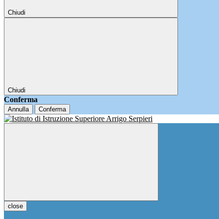
Chiudi
Chiudi
Conferma
Annulla
Conferma
close