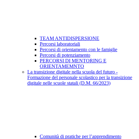
TEAM ANTIDISPERSIONE
Percorsi laboratoriali
Percorsi di orientamento con le famiglie
Percorsi di potenziamento
PERCORSI DI MENTORING E
ORIENTAMEMNTO
La transizione digitale nella scuola del futuro -
Formazione del personale scolastico per la transizione
digitale nelle scuole statali (D.M. 66/2023)
Comunità di pratiche per l’apprendimento