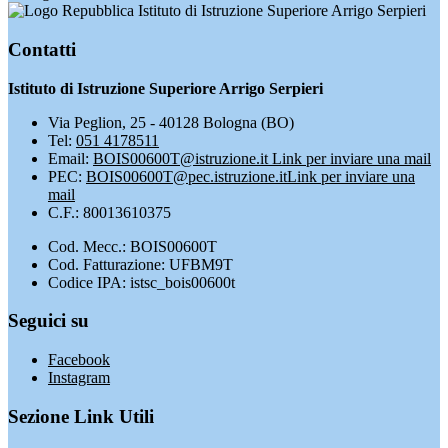
Istituto di Istruzione Superiore Arrigo Serpieri
Contatti
Istituto di Istruzione Superiore Arrigo Serpieri
Via Peglion, 25 - 40128 Bologna (BO)
Tel:
051 4178511
Email:
BOIS00600T@istruzione.it
Link per inviare una mail
PEC:
BOIS00600T@pec.istruzione.it
Link per inviare una
mail
C.F.: 80013610375
Cod. Mecc.: BOIS00600T
Cod. Fatturazione: UFBM9T
Codice IPA: istsc_bois00600t
Seguici su
Facebook
Instagram
Sezione Link Utili