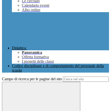
Le circolari
Calendario eventi
Albo online
Didattica
Panoramica
Offerta formativa
I progetti delle classi
Codice disciplinare e di comportamento del personale della
scuola
Campo di ricerca per le pagine del sito