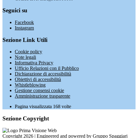
Seguici su
Facebook
Instagram
Sezione Link Utili
Cookie policy
Note legali
Informativa Privacy
Ufficio Relazioni con il Pubblico
Dichiarazione di accessibilità
Obiettivi di accessibilità
Whistleblowing
Gestione consensi cookie
Amministrazione trasparente
Pagina visualizzata
168
volte
Sezione Copyright
Copyright 2026 | Engineered and powered by Gruppo Spaggiari