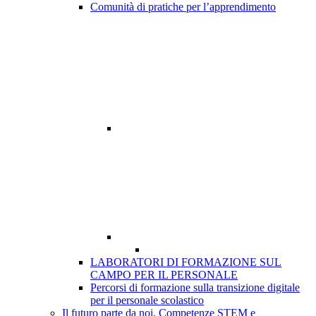
Comunità di pratiche per l’apprendimento
LABORATORI DI FORMAZIONE SUL
CAMPO PER IL PERSONALE
Percorsi di formazione sulla transizione digitale
per il personale scolastico
Il futuro parte da noi. Competenze STEM e