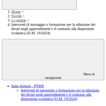
Home
>
Novità
>
Le notizie
>
Interventi di tutoraggio e formazione per la riduzione dei
divari negli apprendimenti e il contrasto alla dispersione
scolastica (D.M. 19/2024)
Menu di
navigazione
Italia domani - PNRR
Interventi di tutoraggio e formazione per la riduzione
dei divari negli apprendimenti e il contrasto alla
dispersione scolastica (D.M. 19/2024)