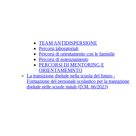
TEAM ANTIDISPERSIONE
Percorsi laboratoriali
Percorsi di orientamento con le famiglie
Percorsi di potenziamento
PERCORSI DI MENTORING E
ORIENTAMEMNTO
La transizione digitale nella scuola del futuro -
Formazione del personale scolastico per la transizione
digitale nelle scuole statali (D.M. 66/2023)