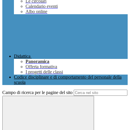
Le circolari
Calendario eventi
Albo online
Didattica
Panoramica
Offerta formativa
I progetti delle classi
Codice disciplinare e di comportamento del personale della
scuola
Campo di ricerca per le pagine del sito