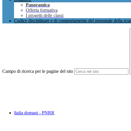
Panoramica
Offerta formativa
I progetti delle classi
Codice disciplinare e di comportamento del personale della scu
Campo di ricerca per le pagine del sito
Italia domani - PNRR