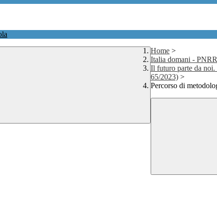
ola
Home
>
Italia domani - PNR
Il futuro parte da no
65/2023)
>
Percorso di metodolo