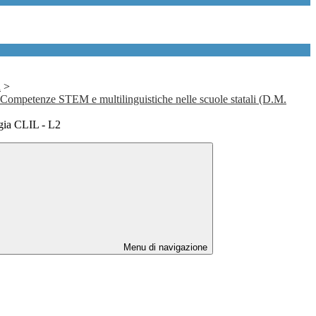
R
>
i. Competenze STEM e multilinguistiche nelle scuole statali (D.M.
gia CLIL - L2
Menu di navigazione