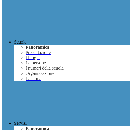
Scuola
Panoramica
Presentazione
I luoghi
Le persone
I numeri della scuola
Organizzazione
La storia
Servizi
Panoramica