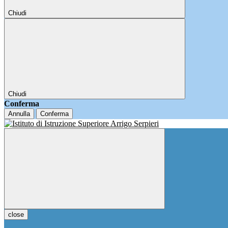
Chiudi
Chiudi
Conferma
Annulla
Conferma
close