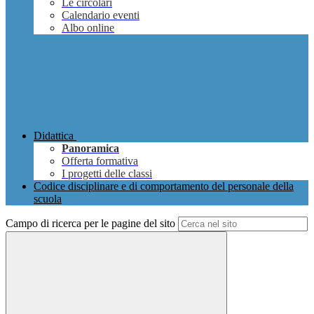
Le circolari
Calendario eventi
Albo online
Didattica
Panoramica
Offerta formativa
I progetti delle classi
Codice disciplinare e di comportamento del personale della
scuola
Campo di ricerca per le pagine del sito