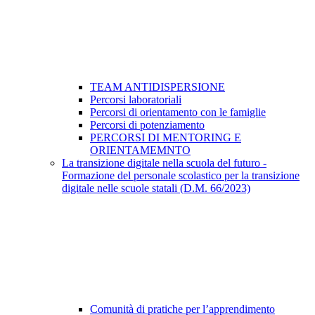
TEAM ANTIDISPERSIONE
Percorsi laboratoriali
Percorsi di orientamento con le famiglie
Percorsi di potenziamento
PERCORSI DI MENTORING E
ORIENTAMEMNTO
La transizione digitale nella scuola del futuro -
Formazione del personale scolastico per la transizione
digitale nelle scuole statali (D.M. 66/2023)
Comunità di pratiche per l’apprendimento