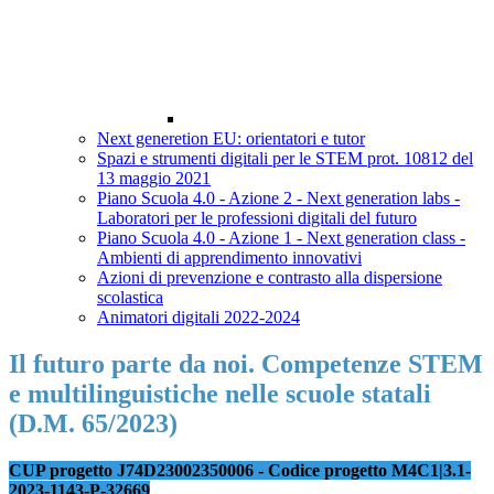
Next generetion EU: orientatori e tutor
Spazi e strumenti digitali per le STEM prot. 10812 del
13 maggio 2021
Piano Scuola 4.0 - Azione 2 - Next generation labs -
Laboratori per le professioni digitali del futuro
Piano Scuola 4.0 - Azione 1 - Next generation class -
Ambienti di apprendimento innovativi
Azioni di prevenzione e contrasto alla dispersione
scolastica
Animatori digitali 2022-2024
Il futuro parte da noi. Competenze STEM
e multilinguistiche nelle scuole statali
(D.M. 65/2023)
CUP progetto J74D23002350006 - Codice progetto M4C1|3.1-
2023-1143-P-32669