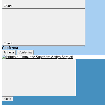
Chiudi
Chiudi
Conferma
Annulla
Conferma
close