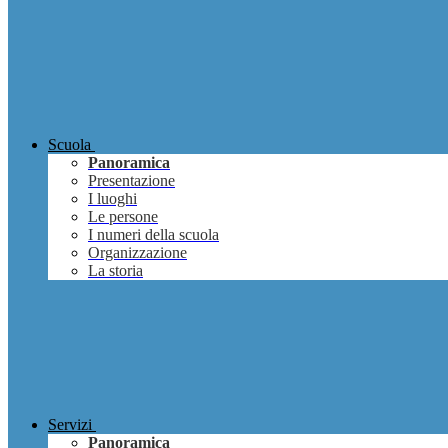
Scuola
Panoramica
Presentazione
I luoghi
Le persone
I numeri della scuola
Organizzazione
La storia
Servizi
Panoramica