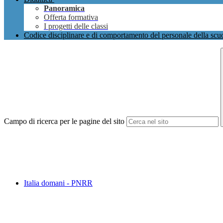
Panoramica
Offerta formativa
I progetti delle classi
Codice disciplinare e di comportamento del personale della scu
Campo di ricerca per le pagine del sito
Italia domani - PNRR