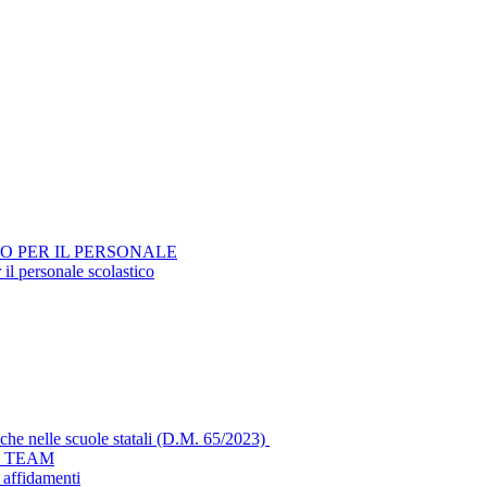
O PER IL PERSONALE
 il personale scolastico
che nelle scuole statali (D.M. 65/2023)
L TEAM
e affidamenti