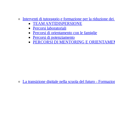
Interventi di tutoraggio e formazione per la riduzione dei
TEAM ANTIDISPERSIONE
Percorsi laboratoriali
Percorsi di orientamento con le famiglie
Percorsi di potenziamento
PERCORSI DI MENTORING E ORIENTAM
La transizione digitale nella scuola del futuro - Formazion