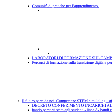
Comunità di pratiche per l’apprendimento
LABORATORI DI FORMAZIONE SUL CAMP
Percorsi di formazione sulla transizione digitale per
Il futuro parte da noi. Competenze STEM e multilinguisti
DECRETO CONFERIMENTO INCARICHI A
bando percorsi stem agli studenti - linea A- bandi 