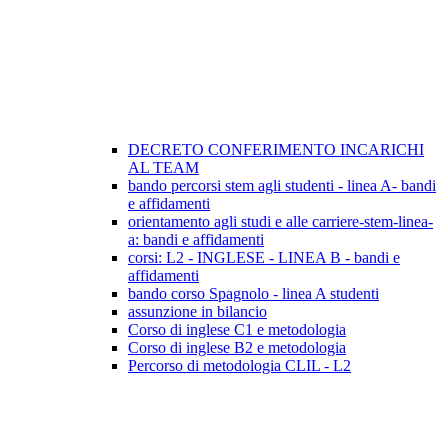
DECRETO CONFERIMENTO INCARICHI
AL TEAM
bando percorsi stem agli studenti - linea A- bandi
e affidamenti
orientamento agli studi e alle carriere-stem-linea-
a: bandi e affidamenti
corsi: L2 - INGLESE - LINEA B - bandi e
affidamenti
bando corso Spagnolo - linea A studenti
assunzione in bilancio
Corso di inglese C1 e metodologia
Corso di inglese B2 e metodologia
Percorso di metodologia CLIL - L2