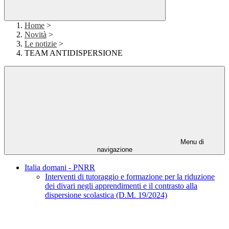
Home
>
Novità
>
Le notizie
>
TEAM ANTIDISPERSIONE
Menu di
navigazione
Italia domani - PNRR
Interventi di tutoraggio e formazione per la riduzione
dei divari negli apprendimenti e il contrasto alla
dispersione scolastica (D.M. 19/2024)