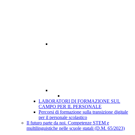
LABORATORI DI FORMAZIONE SUL
CAMPO PER IL PERSONALE
Percorsi di formazione sulla transizione digitale
per il personale scolastico
Il futuro parte da noi. Competenze STEM e
multilinguistiche nelle scuole statali (D.M. 65/2023)