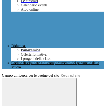
Le circolari
Calendario eventi
Albo online
Didattica
Panoramica
Offerta formativa
I progetti delle classi
Codice disciplinare e di comportamento del personale della
scuola
Campo di ricerca per le pagine del sito