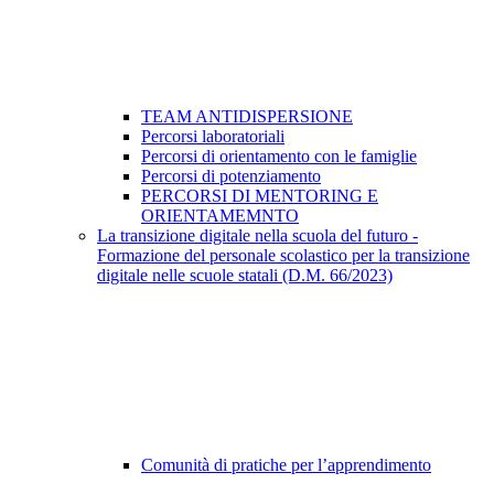
TEAM ANTIDISPERSIONE
Percorsi laboratoriali
Percorsi di orientamento con le famiglie
Percorsi di potenziamento
PERCORSI DI MENTORING E
ORIENTAMEMNTO
La transizione digitale nella scuola del futuro -
Formazione del personale scolastico per la transizione
digitale nelle scuole statali (D.M. 66/2023)
Comunità di pratiche per l’apprendimento