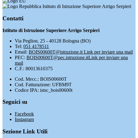
Istituto di Istruzione Superiore Arrigo Serpieri
Contatti
Istituto di Istruzione Superiore Arrigo Serpieri
Via Peglion, 25 - 40128 Bologna (BO)
Tel:
051 4178511
Email:
BOIS00600T@istruzione.it
Link per inviare una mail
PEC:
BOIS00600T@pec.istruzione.it
Link per inviare una
mail
C.F.: 80013610375
Cod. Mecc.: BOIS00600T
Cod. Fatturazione: UFBM9T
Codice IPA: istsc_bois00600t
Seguici su
Facebook
Instagram
Sezione Link Utili