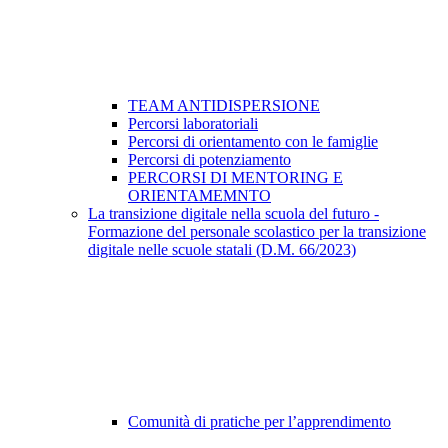
TEAM ANTIDISPERSIONE
Percorsi laboratoriali
Percorsi di orientamento con le famiglie
Percorsi di potenziamento
PERCORSI DI MENTORING E
ORIENTAMEMNTO
La transizione digitale nella scuola del futuro -
Formazione del personale scolastico per la transizione
digitale nelle scuole statali (D.M. 66/2023)
Comunità di pratiche per l’apprendimento