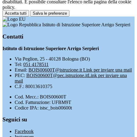
disabilitati. È possibile consultare l'elenco nella pagina della cookie
policy.
Accetta tutti
Salva le preferenze
Istituto di Istruzione Superiore Arrigo Serpieri
Contatti
Istituto di Istruzione Superiore Arrigo Serpieri
Via Peglion, 25 - 40128 Bologna (BO)
Tel:
051 4178511
Email:
BOIS00600T@istruzione.it
Link per inviare una mail
PEC:
BOIS00600T@pec.istruzione.it
Link per inviare una
mail
C.F.: 80013610375
Cod. Mecc.: BOIS00600T
Cod. Fatturazione: UFBM9T
Codice IPA: istsc_bois00600t
Seguici su
Facebook
Instagram