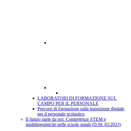
LABORATORI DI FORMAZIONE SUL
CAMPO PER IL PERSONALE
Percorsi di formazione sulla transizione digitale
per il personale scolastico
Il futuro parte da noi. Competenze STEM e
multilinguistiche nelle scuole statali (D.M. 65/2023)