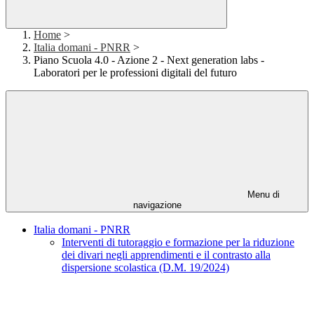
Home
>
Italia domani - PNRR
>
Piano Scuola 4.0 - Azione 2 - Next generation labs -
Laboratori per le professioni digitali del futuro
Menu di
navigazione
Italia domani - PNRR
Interventi di tutoraggio e formazione per la riduzione
dei divari negli apprendimenti e il contrasto alla
dispersione scolastica (D.M. 19/2024)