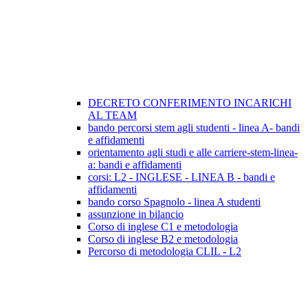
DECRETO CONFERIMENTO INCARICHI
AL TEAM
bando percorsi stem agli studenti - linea A- bandi
e affidamenti
orientamento agli studi e alle carriere-stem-linea-
a: bandi e affidamenti
corsi: L2 - INGLESE - LINEA B - bandi e
affidamenti
bando corso Spagnolo - linea A studenti
assunzione in bilancio
Corso di inglese C1 e metodologia
Corso di inglese B2 e metodologia
Percorso di metodologia CLIL - L2