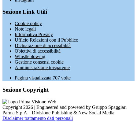
Sezione Link Utili
Cookie policy
Note legali
Informativa Privacy
Ufficio Relazioni con il Pubblico
Dichiarazione di accessibilità
Obiettivi di accessibilità
Whistleblowing
Gestione consensi cookie
Amministrazione trasparente
Pagina visualizzata
707
volte
Sezione Copyright
Copyright 2026 | Engineered and powered by Gruppo Spaggiari
Parma S.p.A. | Divisione Publishing & New Social Media
Disclaimer trattamento dati personali