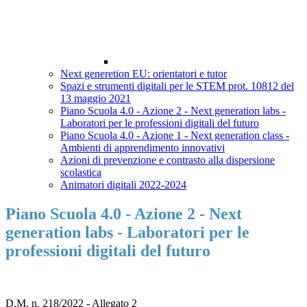
Next generetion EU: orientatori e tutor
Spazi e strumenti digitali per le STEM prot. 10812 del
13 maggio 2021
Piano Scuola 4.0 - Azione 2 - Next generation labs -
Laboratori per le professioni digitali del futuro
Piano Scuola 4.0 - Azione 1 - Next generation class -
Ambienti di apprendimento innovativi
Azioni di prevenzione e contrasto alla dispersione
scolastica
Animatori digitali 2022-2024
Piano Scuola 4.0 - Azione 2 - Next
generation labs - Laboratori per le
professioni digitali del futuro
D.M. n. 218/2022 - Allegato 2