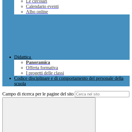
Le circolari
Calendario eventi
Albo online
Didattica
Panoramica
Offerta formativa
I progetti delle classi
Codice disciplinare e di comportamento del personale della
scuola
Campo di ricerca per le pagine del sito