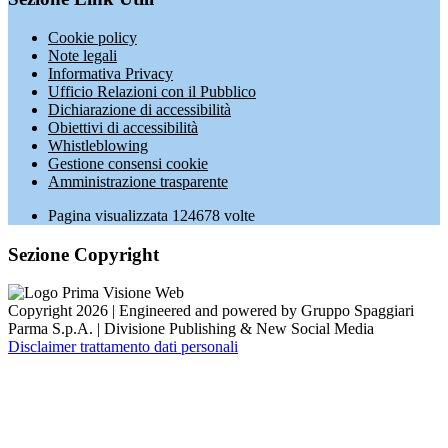
Cookie policy
Note legali
Informativa Privacy
Ufficio Relazioni con il Pubblico
Dichiarazione di accessibilità
Obiettivi di accessibilità
Whistleblowing
Gestione consensi cookie
Amministrazione trasparente
Pagina visualizzata
124678
volte
Sezione Copyright
Copyright 2026 | Engineered and powered by Gruppo Spaggiari
Parma S.p.A. | Divisione Publishing & New Social Media
Disclaimer trattamento dati personali