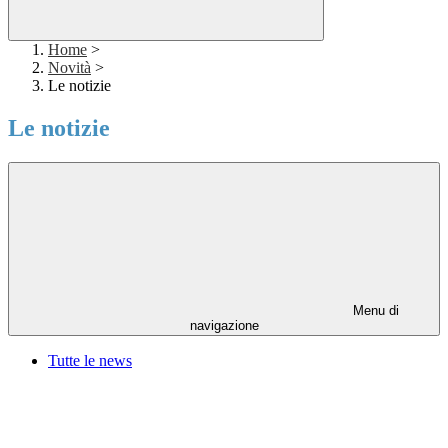
Home
>
Novità
>
Le notizie
Le notizie
Menu di
navigazione
Tutte le news