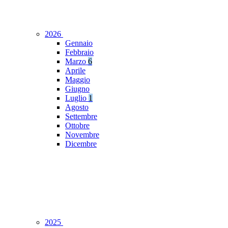
2026
Gennaio
Febbraio
Marzo
6
Aprile
Maggio
Giugno
Luglio
1
Agosto
Settembre
Ottobre
Novembre
Dicembre
2025