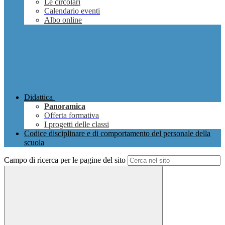
Le circolari
Calendario eventi
Albo online
Didattica
Panoramica
Offerta formativa
I progetti delle classi
Codice disciplinare e di comportamento del personale della
scuola
Campo di ricerca per le pagine del sito