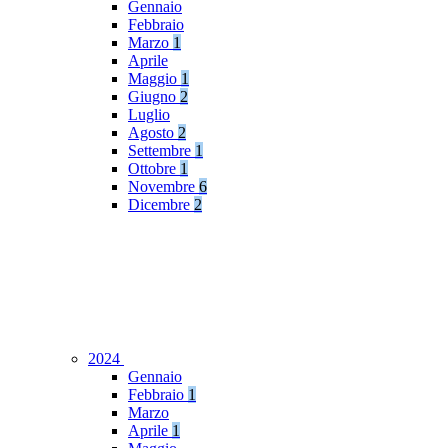
Gennaio
Febbraio
Marzo
1
Aprile
Maggio
1
Giugno
2
Luglio
Agosto
2
Settembre
1
Ottobre
1
Novembre
6
Dicembre
2
2024
Gennaio
Febbraio
1
Marzo
Aprile
1