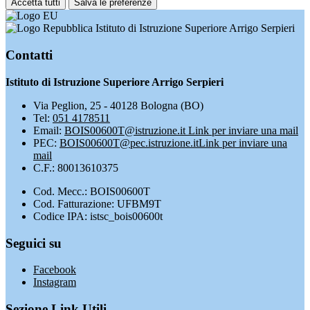
Accetta tutti
Salva le preferenze
Istituto di Istruzione Superiore Arrigo Serpieri
Contatti
Istituto di Istruzione Superiore Arrigo Serpieri
Via Peglion, 25 - 40128 Bologna (BO)
Tel:
051 4178511
Email:
BOIS00600T@istruzione.it
Link per inviare una mail
PEC:
BOIS00600T@pec.istruzione.it
Link per inviare una
mail
C.F.: 80013610375
Cod. Mecc.: BOIS00600T
Cod. Fatturazione: UFBM9T
Codice IPA: istsc_bois00600t
Seguici su
Facebook
Instagram
Sezione Link Utili